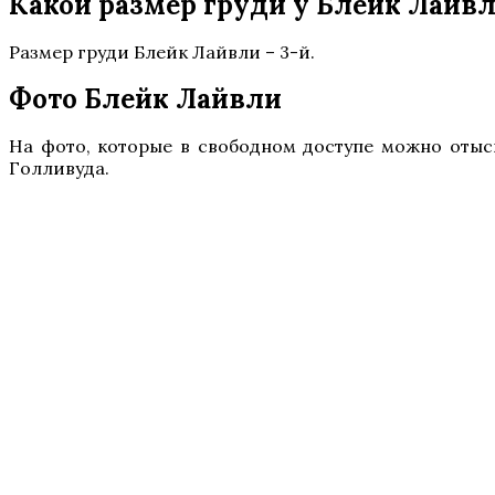
Какой размер груди у Блейк Лайв
Размер груди Блейк Лайвли – 3-й.
Фото Блейк Лайвли
На фото, которые в свободном доступе можно отыск
Голливуда.