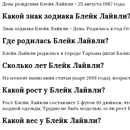
День рождения Блейк Лайвли – 25 августа 1987 года.
Какой знак зодиака Блейк Лайвли
Знак зодиака Блейк Лайвли – Дева. Родилась в год О
Где родилась Блейк Лайвли?
Блейк Лайвли родилась в городе Тарзана (штат Кали
Сколько лет Блейк Лайвли?
На момент написания статьи (март 2019 года), возрас
Какой рост у Блейк Лайвли?
Рост Блейк Лайвли составляет 5 футов 10 дюймов, чт
модной одежды. Трудно не быть моделью, если рост Б
Какой вес у Блейк Лайвли?