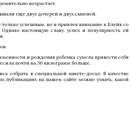
ремительно возрастает.
ывали еще двух дочерей и двух сыновей.
 только успешным, но и привлек внимание к Блейк со
 Однако настоящую славу, успех и популярность ей
в.
ов.
еременности и рождения ребенка сумела привести себя
 весила почти на 30 килограмм больше.
ись собрать в специальной анкете-досье. В качестве
их публикациях на нашем сайте можно узнать, какой