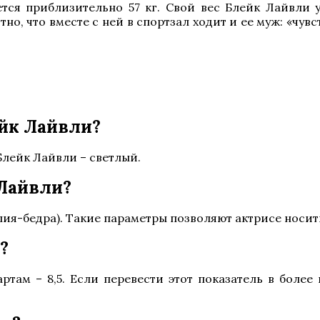
ется приблизительно 57 кг. Свой вес Блейк Лайвли
но, что вместе с ней в спортзал ходит и ее муж: «чу
ейк Лайвли?
Блейк Лайвли – светлый.
 Лайвли?
лия-бедра). Такие параметры позволяют актрисе носит
?
там – 8,5. Если перевести этот показатель в более