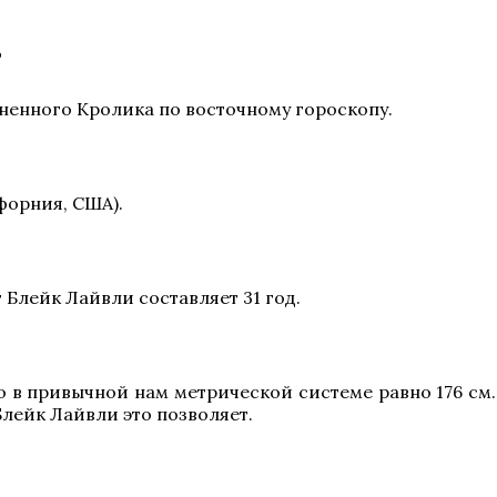
?
гненного Кролика по восточному гороскопу.
форния, США).
т Блейк Лайвли составляет 31 год.
о в привычной нам метрической системе равно 176 см.
лейк Лайвли это позволяет.