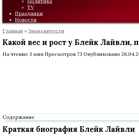
Политика
TV
Праздники
Новости
Главная
»
Знаменитости
Какой вес и рост у Блейк Лайвли, 
На чтение
3 мин
Просмотров
73
Опубликовано
26.04.
Содержание
Краткая биография Блейк Лайвли