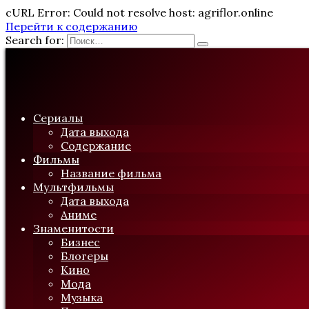
cURL Error: Could not resolve host: agriflor.online
Перейти к содержанию
Search for:
Сериалы
Дата выхода
Содержание
Фильмы
Название фильма
Мультфильмы
Дата выхода
Аниме
Знаменитости
Бизнес
Блогеры
Кино
Мода
Музыка