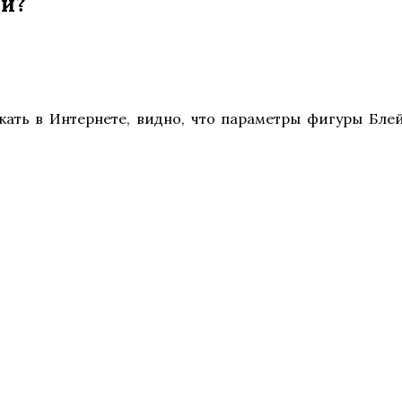
ли?
ать в Интернете, видно, что параметры фигуры Бле