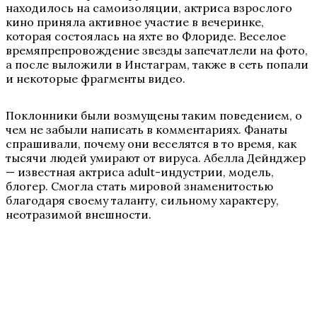
находилось на самоизоляции, актриса взрослого
кино приняла активное участие в вечеринке,
которая состоялась на яхте во Флориде. Веселое
времяпрепровождение звезды запечатлели на фото,
а после выложили в Инстаграм, также в сеть попали
и некоторые фрагменты видео.
Поклонники были возмущены таким поведением, о
чем не забыли написать в комментариях. Фанаты
спрашивали, почему они веселятся в то время, как
тысячи людей умирают от вируса. Абелла Дейнджер
— известная актриса adult-индустрии, модель,
блогер. Смогла стать мировой знаменитостью
благодаря своему таланту, сильному характеру,
неотразимой внешности.