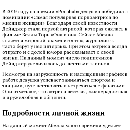
В 2019 году на премии «Pornhub» девушка победила в
номинации «Самая популярная порноактриса по
мнению женщин». Благодаря своей известности
Дейнджер стала первой актрисой, которая снялась в
фильме Беллы Торн «Она и он». Сейчас Абелла
является мировой знаменитостью, журналисты
часто берут у нее интервью. При этом актриса всегда
открыто и с долей юмора рассказывает о своей
жизни. На данный момент число подписчиков
Дейнджер увеличилось до шести миллионов.
Несмотря на загруженность и насыщенный график в
работе девушка успевает заниматься спортом и
танцами, путешествовать и встречаться с фанатами.
Они отмечают, что актриса веселая, жизнерадостная
и дружелюбная в общении.
Подробности личной жизни
На данный момент Абелла много времени уделяет