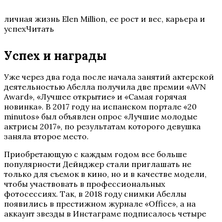
личная жизнь Elen Million, ее рост и вес, карьера и
успехЧитать
Успех и награды
Уже через два года после начала занятий актерской
деятельностью Абелла получила две премии «AVN
Award», «Лучшее открытие» и «Самая горячая
новинка». В 2017 году на испанском портале «20
minutos» был объявлен опрос «Лучшие молодые
актрисы 2017», по результатам которого девушка
заняла второе место.
Приобретающую с каждым годом все больше
популярности Дейнджер стали приглашать не
только для съемок в кино, но и в качестве модели,
чтобы участвовать в профессиональных
фотосессиях. Так, в 2018 году снимки Абеллы
появились в престижном журнале «Office», а на
аккаунт звезды в Инстаграме подписалось четыре