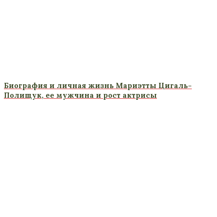
Биография и личная жизнь Мариэтты Цигаль-
Полищук, ее мужчина и рост актрисы