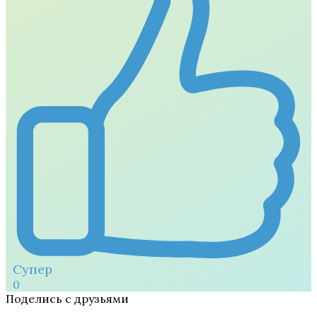
Супер
0
Поделись с друзьями