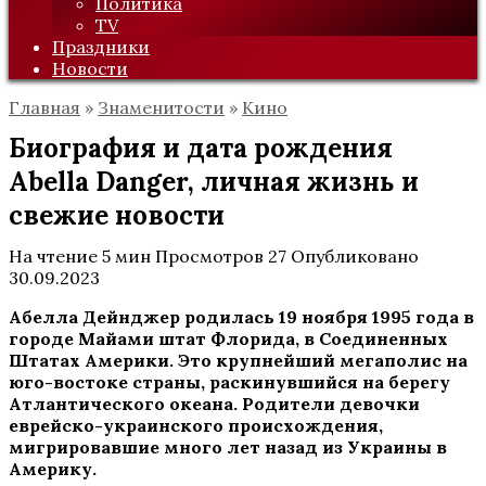
Политика
TV
Праздники
Новости
Главная
»
Знаменитости
»
Кино
Биография и дата рождения
Abella Danger, личная жизнь и
свежие новости
На чтение
5 мин
Просмотров
27
Опубликовано
30.09.2023
Абелла Дейнджер родилась 19 ноября 1995 года в
городе Майами штат Флорида, в Соединенных
Штатах Америки. Это крупнейший мегаполис на
юго-востоке страны, раскинувшийся на берегу
Атлантического океана. Родители девочки
еврейско-украинского происхождения,
мигрировавшие много лет назад из Украины в
Америку.