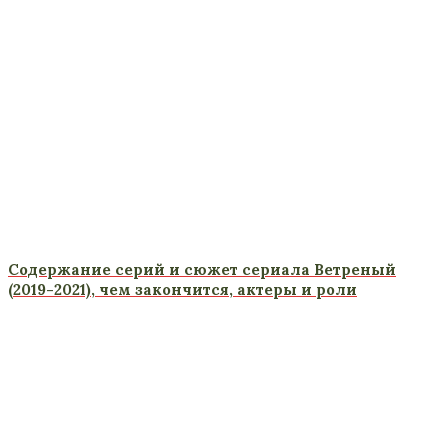
Содержание серий и сюжет сериала Ветреный
(2019-2021), чем закончится, актеры и роли