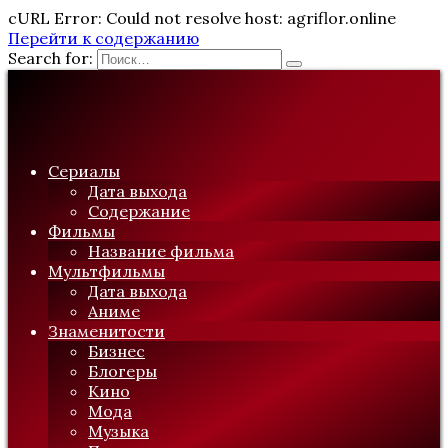
cURL Error: Could not resolve host: agriflor.online
Перейти к содержанию
Search for:
Сериалы
Дата выхода
Содержание
Фильмы
Название фильма
Мультфильмы
Дата выхода
Аниме
Знаменитости
Бизнес
Блогеры
Кино
Мода
Музыка