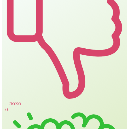
Плохо
0