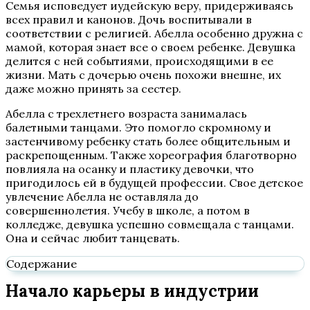
Семья исповедует иудейскую веру, придерживаясь
всех правил и канонов. Дочь воспитывали в
соответствии с религией. Абелла особенно дружна с
мамой, которая знает все о своем ребенке. Девушка
делится с ней событиями, происходящими в ее
жизни. Мать с дочерью очень похожи внешне, их
даже можно принять за сестер.
Абелла с трехлетнего возраста занималась
балетными танцами. Это помогло скромному и
застенчивому ребенку стать более общительным и
раскрепощенным. Также хореография благотворно
повлияла на осанку и пластику девочки, что
пригодилось ей в будущей профессии. Свое детское
увлечение Абелла не оставляла до
совершеннолетия. Учебу в школе, а потом в
колледже, девушка успешно совмещала с танцами.
Она и сейчас любит танцевать.
Содержание
Начало карьеры в индустрии