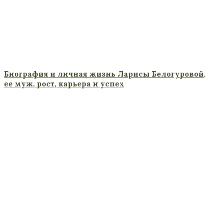
Биография и личная жизнь Ларисы Белогуровой,
ее муж, рост, карьера и успех