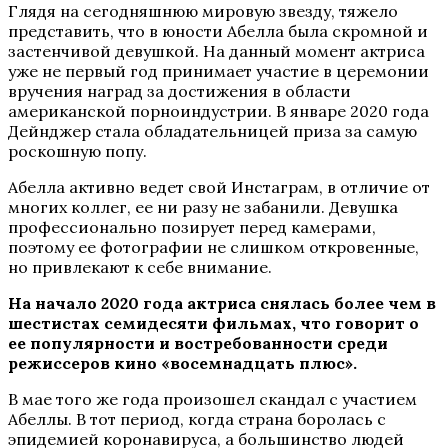
Глядя на сегодняшнюю мировую звезду, тяжело
представить, что в юности Абелла была скромной и
застенчивой девушкой. На данный момент актриса
уже не первый год принимает участие в церемонии
вручения наград за достижения в области
американской порноиндустрии. В январе 2020 года
Дейнджер стала обладательницей приза за самую
роскошную попу.
Абелла активно ведет свой Инстаграм, в отличие от
многих коллег, ее ни разу не забанили. Девушка
профессионально позирует перед камерами,
поэтому ее фотографии не слишком откровенные,
но привлекают к себе внимание.
На начало 2020 года актриса снялась более чем в
шестистах семидесяти фильмах, что говорит о
ее популярности и востребованности среди
режиссеров кино «восемнадцать плюс».
В мае того же года произошел скандал с участием
Абеллы. В тот период, когда страна боролась с
эпидемией коронавируса, а большинство людей