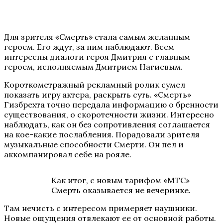
Для зрителя «Смерть» стала самым желанным
героем. Его ждут, за ним наблюдают. Всем
интересны диалоги героя Дмитрия с главным
героем, исполняемым Дмитрием Нагиевым.
Короткометражный рекламный ролик сумел
показать игру актера, раскрыть суть. «Смерть»
Гизбрехта точно передала информацию о бренности
существования, о скоротечности жизни. Интересно
наблюдать, как он без сопротивления соглашается
на кое-какие послабления. Порадовали зрителя
музыкальные способности Смерти. Он пел и
аккомпанировал себе на рояле.
Как итог, с новым тарифом «МТС»
Смерть оказывается не вечеринке.
Там нечисть с интересом примеряет наушники.
Новые ощущения отвлекают ее от основной работы.