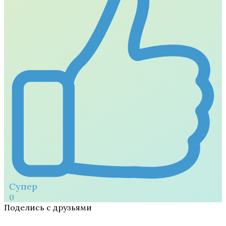
Супер
0
Поделись с друзьями