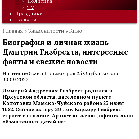
Политика
TV
Праздники
Новости
Главная
»
Знаменитости
»
Кино
Биография и личная жизнь
Дмитрия Гизбрехта, интересные
факты и свежие новости
На чтение
5 мин
Просмотров
25
Опубликовано
30.09.2023
Дмитрий Андреевич Гизбрехт родился в
Иркутской области, населенном пункте
Колотовка Мамско-Чуйского района 25 июня
1982. Сейчас актеру 39 лет. Карьеру Гизбрехт
строит в столице. Артист не женат, официально
объявленных детей нет.