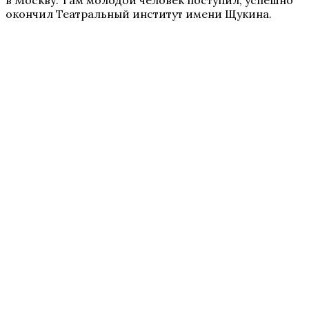
в Москву. Там молодой человек поступил, успешно
окончил Театральный институт имени Щукина.