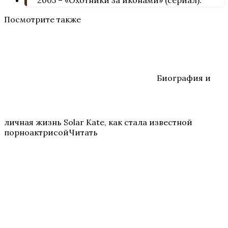
2005 – «Охотники за иконами» (сериал).
Посмотрите также
Биография и
личная жизнь Solar Kate, как стала известной
порноактрисойЧитать