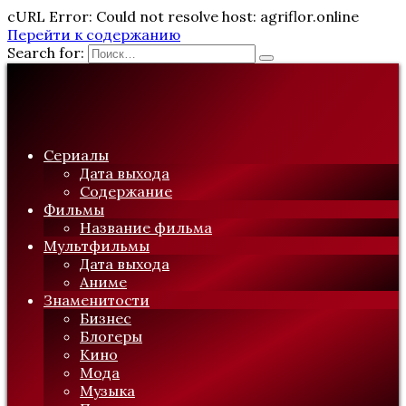
cURL Error: Could not resolve host: agriflor.online
Перейти к содержанию
Search for:
Сериалы
Дата выхода
Содержание
Фильмы
Название фильма
Мультфильмы
Дата выхода
Аниме
Знаменитости
Бизнес
Блогеры
Кино
Мода
Музыка