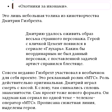
«Охотники за иконами».
Это лишь небольшая толика из кинотворчества
Дмитрия Гизбрехта.
Дмитрию удалось оживить образ
весьма странного персонажа. Герой
с кличкой Цемент появился в
сериале «Глухарь». Каким бы
неординарным не был данный
персонаж, с поставленной задачей
артист справился блестяще.
Совсем недавно Гизбрехт участвовал в необычном
для себя проекте. Это рекламный ролик «МТС». Роль
действительно оригинальная. Дмитрий играл
смерть с косой. К слову, там снимались сплошь
знаменитости. Сам проект тоже нового формата. Он
задуман как сериал по одной теме – телеком-
оператор «МТС». Прописана сюжетная линия,
выделены герои.