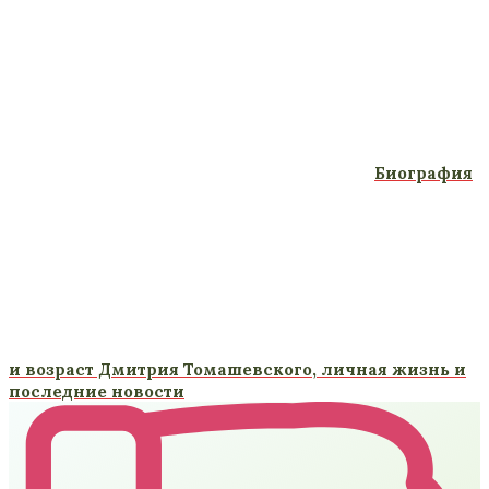
Биография
и возраст Дмитрия Томашевского, личная жизнь и
последние новости