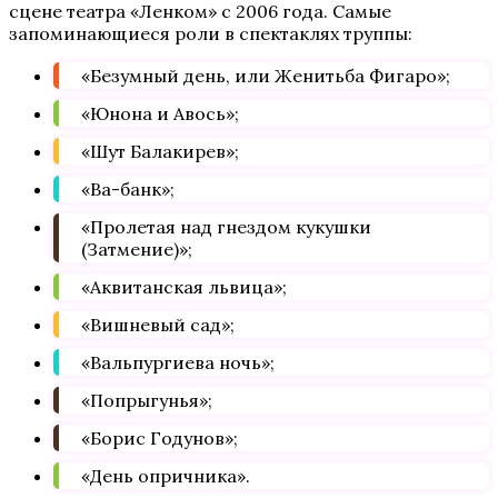
сцене театра «Ленком» с 2006 года. Самые
запоминающиеся роли в спектаклях труппы:
«Безумный день, или Женитьба Фигаро»;
«Юнона и Авось»;
«Шут Балакирев»;
«Ва-банк»;
«Пролетая над гнездом кукушки
(Затмение)»;
«Аквитанская львица»;
«Вишневый сад»;
«Вальпургиева ночь»;
«Попрыгунья»;
«Борис Годунов»;
«День опричника».