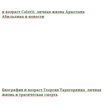
и возраст Colorit, личная жизнь Арыстана
Абильдина и новости
Биография и возраст Георгия Тараторкина, личная
жизнь и трагическая смерть