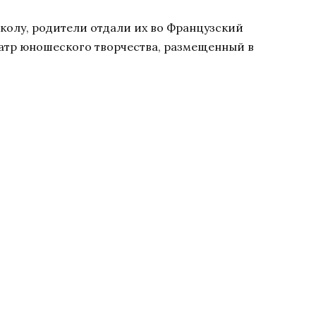
колу, родители отдали их во Французский
еатр юношеского творчества, размещенный в