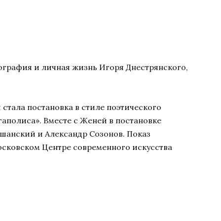
ография и личная жизнь Игоря Днестрянского,
 стала постановка в стиле поэтического
аполиса». Вместе с Женей в постановке
шанский и Александр Созонов. Показ
московском Центре современного искусства