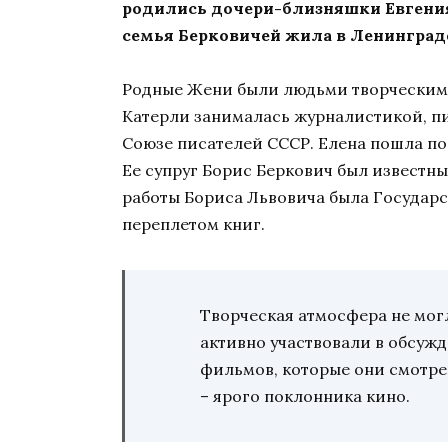
родились дочери-близняшки Евгения
семья Берковичей жила в Ленинград
Родные Жени были людьми творческим
Катерли занималась журналистикой, пи
Союзе писателей СССР. Елена пошла по
Ее супруг Борис Беркович был известны
работы Бориса Львовича была Государс
переплетом книг.
Творческая атмосфера не могл
активно участвовали в обсужд
фильмов, которые они смотр
– ярого поклонника кино.