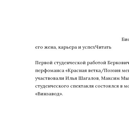
Би
его жена, карьера и успехЧитать
Первой студенческой работой Беркович
перфоманса «Красная ветка/Поэзия мег
участвовали Илья Шагалов, Максим Мы
студенческого спектакля состоялся в 
«Винзавод».