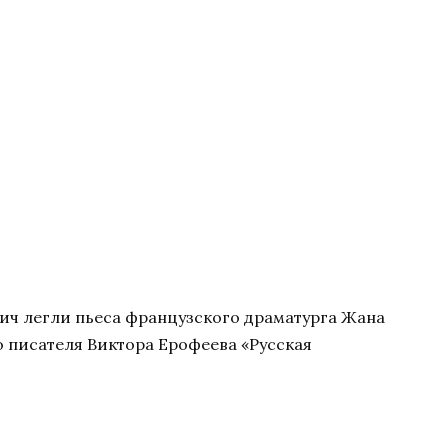
ич легли пьеса французского драматурга Жана
 писателя Виктора Ерофеева «Русская