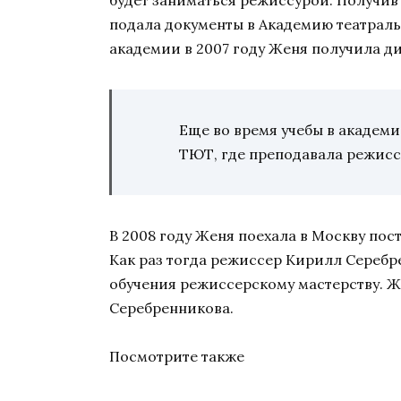
будет заниматься режиссурой. Получив 
подала документы в Академию театраль
академии в 2007 году Женя получила д
Еще во время учебы в академи
ТЮТ, где преподавала режисс
В 2008 году Женя поехала в Москву пос
Как раз тогда режиссер Кирилл Серебр
обучения режиссерскому мастерству. Ж
Серебренникова.
Посмотрите также