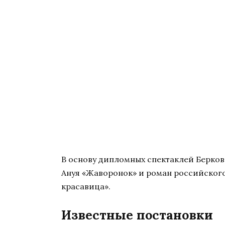
В основу дипломных спектаклей Берков
Ануя «Жаворонок» и роман российского
красавица».
Известные постановки