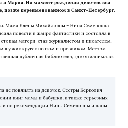
 и Мария. На момент рождения девочек вся
е, позже переименованном в Санкт-Петербург.
и. Мама Елены Михайловны – Нина Семеновна
сала повести в жанре фантастики и состояла в
 стопам матери, став журналистом и писателем.
м в узких кругах поэтом и прозаиком. Местом
твенная публичная библиотека, где он занимался
а не повлиять на девочек. Сестры Беркович
ении книг мамы и бабушки, а также серьезных
ели по рекомендации Нины Семеновны и папы