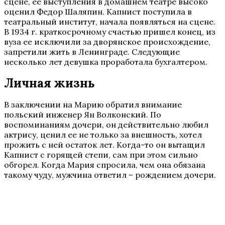
сцене, ее выступления в домашнем театре высоко
оценил Федор Шаляпин. Капнист поступила в
театральный институт, начала появляться на сцене.
В 1934 г. краткосрочному счастью пришел конец, из
вуза ее исключили за дворянское происхождение,
запретили жить в Ленинграде. Следующие
несколько лет девушка проработала бухгалтером.
Личная жизнь
В заключении на Марию обратил внимание
польский инженер Ян Волконский. По
воспоминаниям дочери, он действительно любил
актрису, ценил ее не только за внешность, хотел
прожить с ней остаток лет. Когда-то он вытащил
Капнист с горящей степи, сам при этом сильно
обгорел. Когда Мария спросила, чем она обязана
такому чуду, мужчина ответил – рождением дочери.