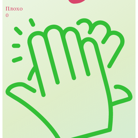
Плохо
0