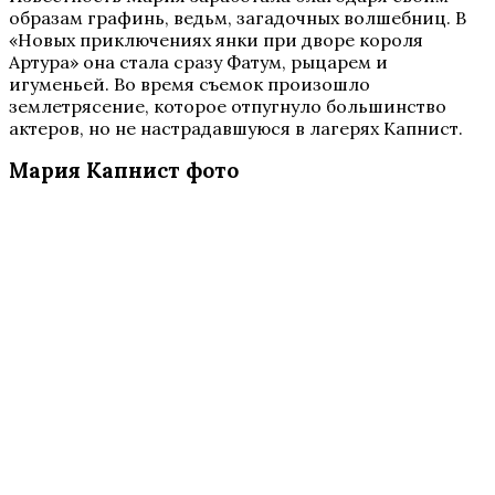
образам графинь, ведьм, загадочных волшебниц. В
«Новых приключениях янки при дворе короля
Артура» она стала сразу Фатум, рыцарем и
игуменьей. Во время съемок произошло
землетрясение, которое отпугнуло большинство
актеров, но не настрадавшуюся в лагерях Капнист.
Мария Капнист фото