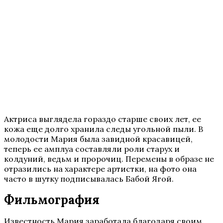
Актриса выглядела гораздо старше своих лет, ее
кожа еще долго хранила следы угольной пыли. В
молодости Мария была завидной красавицей,
теперь ее амплуа составляли роли старух и
колдуний, ведьм и пророчиц. Перемены в образе не
отразились на характере артистки, на фото она
часто в шутку подписывалась Бабой Ягой.
Фильмография
Известность Мария заработала благодаря своим