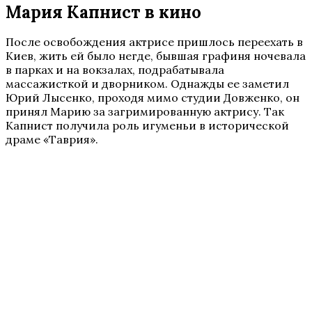
Мария Капнист в кино
После освобождения актрисе пришлось переехать в
Киев, жить ей было негде, бывшая графиня ночевала
в парках и на вокзалах, подрабатывала
массажисткой и дворником. Однажды ее заметил
Юрий Лысенко, проходя мимо студии Довженко, он
принял Марию за загримированную актрису. Так
Капнист получила роль игуменьи в исторической
драме «Таврия».