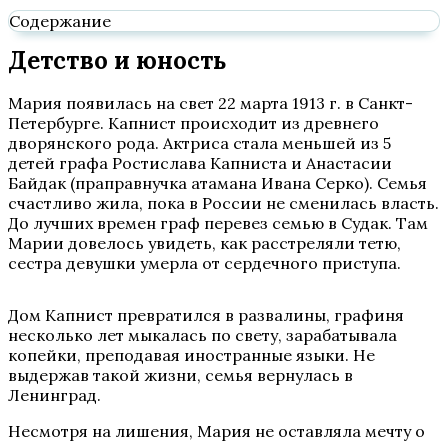
Содержание
Детство и юность
Мария появилась на свет 22 марта 1913 г. в Санкт-
Петербурге. Капнист происходит из древнего
дворянского рода. Актриса стала меньшей из 5
детей графа Ростислава Капниста и Анастасии
Байдак (праправнучка атамана Ивана Серко). Семья
счастливо жила, пока в России не сменилась власть.
До лучших времен граф перевез семью в Судак. Там
Марии довелось увидеть, как расстреляли тетю,
сестра девушки умерла от сердечного приступа.
Дом Капнист превратился в развалины, графиня
несколько лет мыкалась по свету, зарабатывала
копейки, преподавая иностранные языки. Не
выдержав такой жизни, семья вернулась в
Ленинград.
Несмотря на лишения, Мария не оставляла мечту о