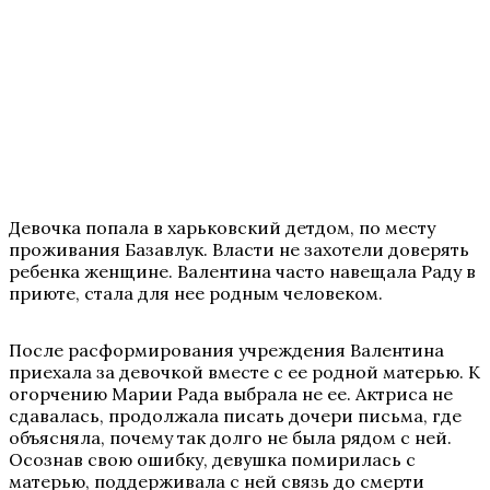
Девочка попала в харьковский детдом, по месту
проживания Базавлук. Власти не захотели доверять
ребенка женщине. Валентина часто навещала Раду в
приюте, стала для нее родным человеком.
После расформирования учреждения Валентина
приехала за девочкой вместе с ее родной матерью. К
огорчению Марии Рада выбрала не ее. Актриса не
сдавалась, продолжала писать дочери письма, где
объясняла, почему так долго не была рядом с ней.
Осознав свою ошибку, девушка помирилась с
матерью, поддерживала с ней связь до смерти