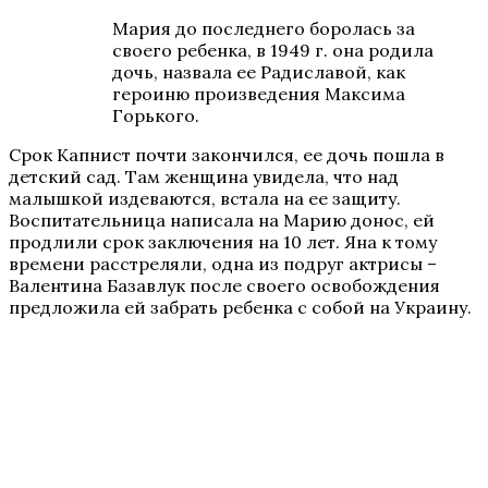
Мария до последнего боролась за
своего ребенка, в 1949 г. она родила
дочь, назвала ее Радиславой, как
героиню произведения Максима
Горького.
Срок Капнист почти закончился, ее дочь пошла в
детский сад. Там женщина увидела, что над
малышкой издеваются, встала на ее защиту.
Воспитательница написала на Марию донос, ей
продлили срок заключения на 10 лет. Яна к тому
времени расстреляли, одна из подруг актрисы –
Валентина Базавлук после своего освобождения
предложила ей забрать ребенка с собой на Украину.