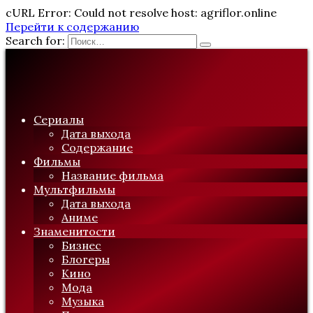
cURL Error: Could not resolve host: agriflor.online
Перейти к содержанию
Search for:
Сериалы
Дата выхода
Содержание
Фильмы
Название фильма
Мультфильмы
Дата выхода
Аниме
Знаменитости
Бизнес
Блогеры
Кино
Мода
Музыка