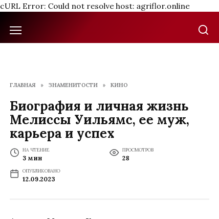
cURL Error: Could not resolve host: agriflor.online
Перейти
к
содержанию
ГЛАВНАЯ
»
ЗНАМЕНИТОСТИ
»
КИНО
Биография и личная жизнь
Мелиссы Уильямс, ее муж,
карьера и успех
НА ЧТЕНИЕ
ПРОСМОТРОВ
3 мин
28
ОПУБЛИКОВАНО
12.09.2023