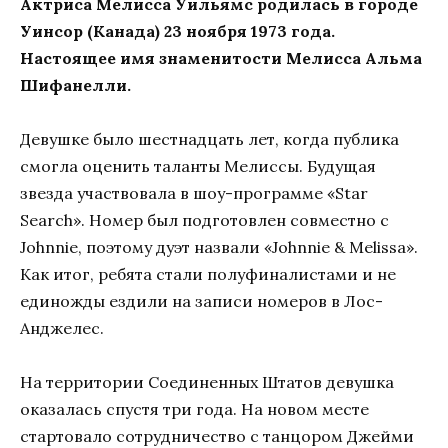
Актриса Мелисса Уильямс родилась в городе
Уинсор (Канада) 23 ноября 1973 года.
Настоящее имя знаменитости Мелисса Альма
Шифанелли.
Девушке было шестнадцать лет, когда публика
смогла оценить таланты Мелиссы. Будущая
звезда участвовала в шоу-программе «Star
Search». Номер был подготовлен совместно с
Johnnie, поэтому дуэт назвали «Johnnie & Melissa».
Как итог, ребята стали полуфиналистами и не
единожды ездили на записи номеров в Лос-
Анджелес.
На территории Соединенных Штатов девушка
оказалась спустя три года. На новом месте
стартовало сотрудничество с танцором Джейми