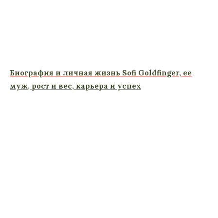
Биография и личная жизнь Sofi Goldfinger, ее
муж, рост и вес, карьера и успех