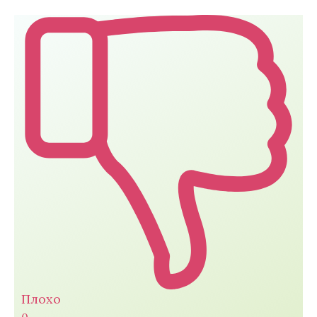
Плохо
0