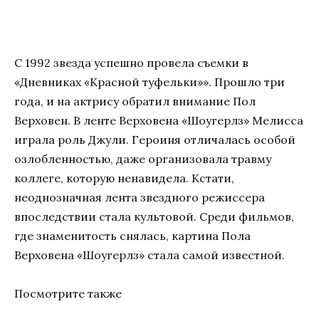
С 1992 звезда успешно провела съемки в
«Дневниках «Красной туфельки»». Прошло три
года, и на актрису обратил внимание Пол
Верховен. В ленте Верховена «Шоугерлз» Мелисса
играла роль Джули. Героиня отличалась особой
озлобленностью, даже организовала травму
коллеге, которую ненавидела. Кстати,
неоднозначная лента звездного режиссера
впоследствии стала культовой. Среди фильмов,
где знаменитость снялась, картина Пола
Верховена «Шоугерлз» стала самой известной.
Посмотрите также