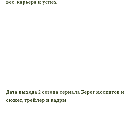
вес, карьера и успех
Дата выхода 2 сезона сериала Берег москитов и
сюжет, трейлер и кадры