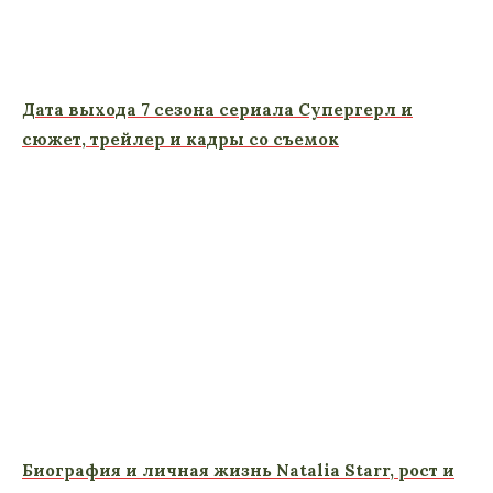
Дата выхода 7 сезона сериала Супергерл и
сюжет, трейлер и кадры со съемок
Биография и личная жизнь Natalia Starr, рост и