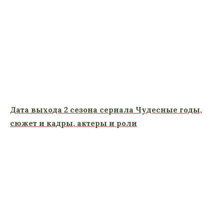
Дата выхода 2 сезона сериала Чудесные годы,
сюжет и кадры, актеры и роли