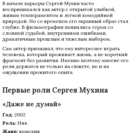
В начале карьеры Сергей Мухин часто
воспринимался как актер с открытой улыбкой,
живым темпераментом и легкой комедийной
природой. Но со временем его экранный образ стал
глубже. В фильмографии появились герои со
сложной судьбой, внутренними ошибками,
драматичным прошлым и тяжелым выбором.
Сам актер признавал, что ему интереснее играть
человека, который проживает жизнь, а не короткий
фрагмент без развития. Именно поэтому многие его
роли держатся не только на сюжете, но и на
ощущении прожитого опыта.
Первые роли Сергея Мухина
«Даже не думай»
Год:
2002
Роль:
Ник
Жанр:
комедия