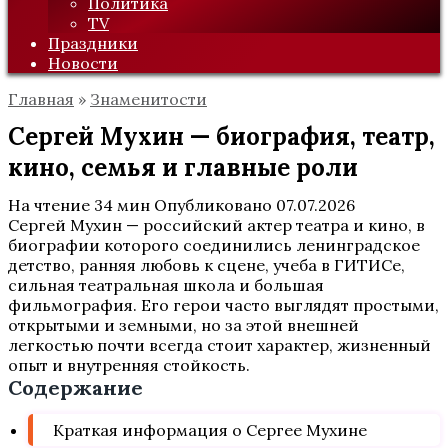
Политика
TV
Праздники
Новости
Главная
»
Знаменитости
Сергей Мухин — биография, театр,
кино, семья и главные роли
На чтение
34 мин
Опубликовано
07.07.2026
Сергей Мухин — российский актер театра и кино, в
биографии которого соединились ленинградское
детство, ранняя любовь к сцене, учеба в ГИТИСе,
сильная театральная школа и большая
фильмография. Его герои часто выглядят простыми,
открытыми и земными, но за этой внешней
легкостью почти всегда стоит характер, жизненный
опыт и внутренняя стойкость.
Содержание
Краткая информация о Сергее Мухине