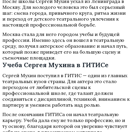
После школы Сергей Мухин уехал из Ленинграда в
Москву. Для молодого человека это был серьезный
шаг: смена города, привычного круга, ритма жизни
и переход от детского театрального увлечения к
настоящей профессиональной борьбе.
Москва стала для него городом учебы и будущей
профессии. Именно здесь он вошел в театральную
среду, получил актерское образование и начал путь,
который позже приведет его на большую сцену и
съемочные площадки.
Учеба Сергея Мухина в ГИТИСе
Сергей Мухин поступил в ГИТИС — один из главных
театральных вузов страны. Для актера это стало
переходом от любительской сцены к
профессиональной школе, где талант должен
соединяться с дисциплиной, техникой, вниманием к
партнеру и умением работать над ролью.
После окончания ГИТИСа он начал театральную
карьеру. Учеба дала ему не только профессию, но и
ту основу, благодаря которой он уверенно чувствует