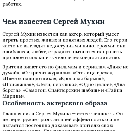
работах.
Чем известен Сергей Мухин
Сергей Мухин известен как актер, который умеет
играть простых, живых и понятных людей. Его герои
часто не выглядят недоступными киногероями: они
ошибаются, любят, страдают, пытаются исправить
прошлое и сохранить человеческое достоинство.
Зрители знают его по фильмам и сериалам «Даже не
думай», «Откричат журавли», «Столица греха»,
«Цветок папоротника», «Кровавая барыня»,
«Присяжная», «Лети, перышко», «Одно целое», «Два
берега», «Самогон. Снайперский шабаш» и «Тайна
Марины».
Особенность актерского образа
Главная сила Сергея Мухина — естественность. Он
не перегружает роль лишней эффектностью и не
пытается постоянно доказывать зрителю свою