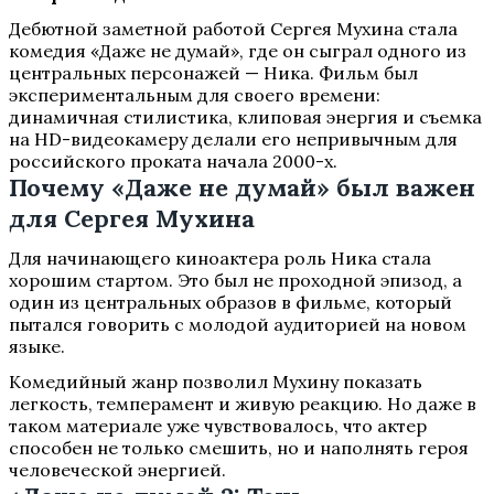
Дебютной заметной работой Сергея Мухина стала
комедия «Даже не думай», где он сыграл одного из
центральных персонажей — Ника. Фильм был
экспериментальным для своего времени:
динамичная стилистика, клиповая энергия и съемка
на HD-видеокамеру делали его непривычным для
российского проката начала 2000-х.
Почему «Даже не думай» был важен
для Сергея Мухина
Для начинающего киноактера роль Ника стала
хорошим стартом. Это был не проходной эпизод, а
один из центральных образов в фильме, который
пытался говорить с молодой аудиторией на новом
языке.
Комедийный жанр позволил Мухину показать
легкость, темперамент и живую реакцию. Но даже в
таком материале уже чувствовалось, что актер
способен не только смешить, но и наполнять героя
человеческой энергией.