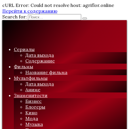
cURL Error: Could not resolve host: agriflor.online
Перейти к содержанию
Search for:
Сериалы
Дата выхода
Содержание
Фильмы
Название фильма
Мультфильмы
Дата выхода
Аниме
Знаменитости
Бизнес
Блогеры
Кино
Мода
Музыка