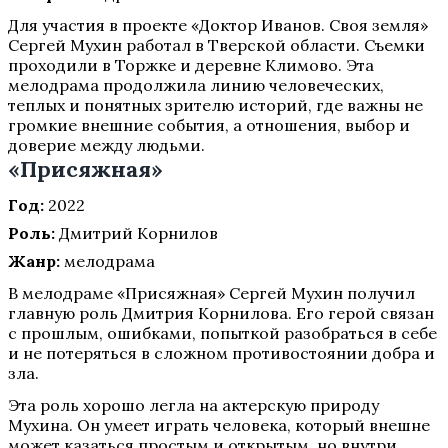
Для участия в проекте «Доктор Иванов. Своя земля»
Сергей Мухин работал в Тверской области. Съемки
проходили в Торжке и деревне Климово. Эта
мелодрама продолжила линию человеческих,
теплых и понятных зрителю историй, где важны не
громкие внешние события, а отношения, выбор и
доверие между людьми.
«Присяжная»
Год:
2022
Роль:
Дмитрий Корнилов
Жанр:
мелодрама
В мелодраме «Присяжная» Сергей Мухин получил
главную роль Дмитрия Корнилова. Его герой связан
с прошлым, ошибками, попыткой разобраться в себе
и не потеряться в сложном противостоянии добра и
зла.
Эта роль хорошо легла на актерскую природу
Мухина. Он умеет играть человека, который внешне
может казаться простым и открытым, но внутри