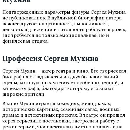
Подтвержденные параметры фигуры Сергея Мухина
не публиковались. В публичной биографии актера
важнее другое: спортивность, выносливость,
легкость в движении и готовность работать в ролях,
где требуется не только эмоциональная, но и
физическая отдача.
Профессия Сергея Мухина
Сергей Мухин — актер театра и кино. Его творческая
биография складывается из двух больших линий:
сцены, которую он сам считает особенно ценной, и
кинематографа, благодаря которому его знают
широкие зрители.
В кино Мухин играет в комедиях, мелодрамах,
исторических картинах, семейных сагах, военных
драмах и детективных проектах. В театре он прошел
через серьезные постановки, гастроли и работу с
режиссерами, чьи спектакли заметно повлияли на