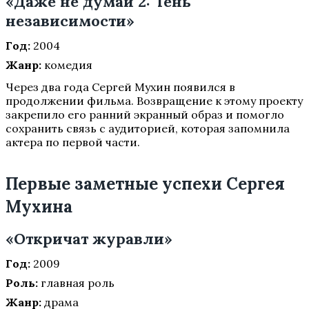
«Даже не думай 2: Тень
независимости»
Год:
2004
Жанр:
комедия
Через два года Сергей Мухин появился в
продолжении фильма. Возвращение к этому проекту
закрепило его ранний экранный образ и помогло
сохранить связь с аудиторией, которая запомнила
актера по первой части.
Первые заметные успехи Сергея
Мухина
«Откричат журавли»
Год:
2009
Роль:
главная роль
Жанр:
драма