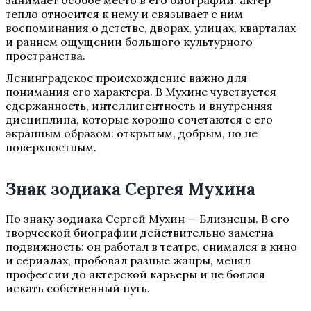
занимает особое место в его биографии: актер
тепло относится к нему и связывает с ним
воспоминания о детстве, дворах, улицах, кварталах
и раннем ощущении большого культурного
пространства.
Ленинградское происхождение важно для
понимания его характера. В Мухине чувствуется
сдержанность, интеллигентность и внутренняя
дисциплина, которые хорошо сочетаются с его
экранным образом: открытым, добрым, но не
поверхностным.
Знак зодиака Сергея Мухина
По знаку зодиака Сергей Мухин — Близнецы. В его
творческой биографии действительно заметна
подвижность: он работал в театре, снимался в кино
и сериалах, пробовал разные жанры, менял
профессии до актерской карьеры и не боялся
искать собственный путь.