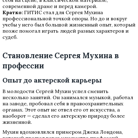
себя на сцене, в классическом материале,
современной драме и перед камерой.
Кратко:
ГИТИС стал для Сергея Мухина
профессиональной точкой опоры. Но до и вокруг
учебы у него был большой жизненный опыт, который
позже помогал играть людей разных характеров и
судеб.
Становление Сергея Мухина в
профессии
Опыт до актерской карьеры
В молодости Сергей Мухин успел сменить
несколько занятий. Он занимался музыкой, работал
на заводе, пробовал себя в правоохранительных
органах. Этот опыт не отвел его от искусства, а
наоборот — сделал его актерскую природу более
жизненной.
Мухин вдохновлялся примером Джека Лондона,