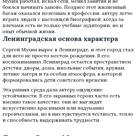
Мухин работал, искал себя, менял занятия и не
боялся начинать заново. Позднее этот жизненный
багаж оказался полезным в профессии: актеру легче
играть людей с настоящей биографией, когда за
плечами есть не только учебные аудитории, но и
опыт обычной жизни.
Ленинградская основа характера
Сергей Мухин вырос в Ленинграде, и этот город стал
для него не просто местом рождения. В его
воспоминаниях Ленинград остается пространством
детства: дворы, дома, школьные события, кружки,
летние лагеря и та особая атмосфера, в которой
формировались дети советского времени.
Эта ранняя среда дала актеру ощущение
устойчивости. В его экранных героях часто есть
именно такое качество: они не выглядят
искусственно красивыми или надуманно
героическими, но в них чувствуется честность, тепло
и способность выдерживать трудности.