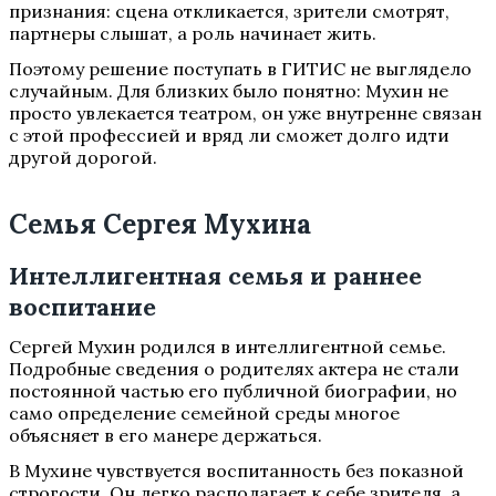
признания: сцена откликается, зрители смотрят,
партнеры слышат, а роль начинает жить.
Поэтому решение поступать в ГИТИС не выглядело
случайным. Для близких было понятно: Мухин не
просто увлекается театром, он уже внутренне связан
с этой профессией и вряд ли сможет долго идти
другой дорогой.
Семья Сергея Мухина
Интеллигентная семья и раннее
воспитание
Сергей Мухин родился в интеллигентной семье.
Подробные сведения о родителях актера не стали
постоянной частью его публичной биографии, но
само определение семейной среды многое
объясняет в его манере держаться.
В Мухине чувствуется воспитанность без показной
строгости. Он легко располагает к себе зрителя, а