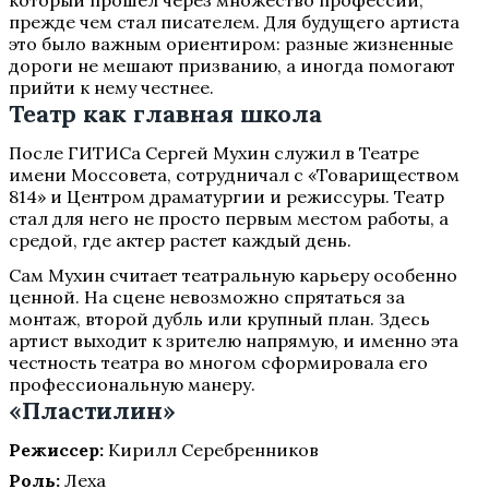
который прошел через множество профессий,
прежде чем стал писателем. Для будущего артиста
это было важным ориентиром: разные жизненные
дороги не мешают призванию, а иногда помогают
прийти к нему честнее.
Театр как главная школа
После ГИТИСа Сергей Мухин служил в Театре
имени Моссовета, сотрудничал с «Товариществом
814» и Центром драматургии и режиссуры. Театр
стал для него не просто первым местом работы, а
средой, где актер растет каждый день.
Сам Мухин считает театральную карьеру особенно
ценной. На сцене невозможно спрятаться за
монтаж, второй дубль или крупный план. Здесь
артист выходит к зрителю напрямую, и именно эта
честность театра во многом сформировала его
профессиональную манеру.
«Пластилин»
Режиссер:
Кирилл Серебренников
Роль:
Леха