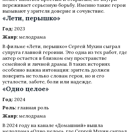
переживает серьезную борьбу. Именно такие герои
вызывают у зрителя доверие и сочувствие.
«Лети, перышко»
Год:
2023
Жанр:
мелодрама
В фильме «Лети, перышко» Сергей Мухин сыграл
супруга главной героини. Это одна из тех работ, где
актер остается в близком ему пространстве
семейной и личной драмы. В таких историях
особенно важна интонация: зритель должен
поверить не только словам героя, но и его
усталости, заботе, боли или надежде.
«Одно целое»
Год:
2024
Роль:
главная роль
Жанр:
мелодрама
В 2024 году на канале «Домашний» вышла
мелодрама «Одно целое», где Сергей Мухин сыграл