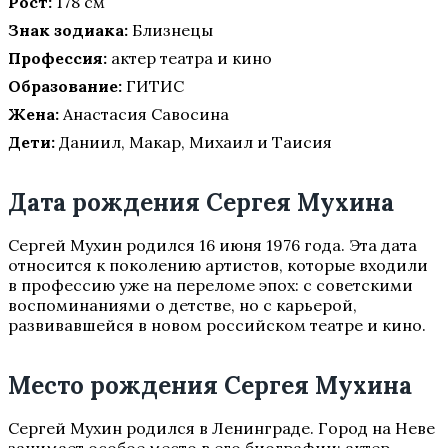
Рост:
178 см
Знак зодиака:
Близнецы
Профессия:
актер театра и кино
Образование:
ГИТИС
Жена:
Анастасия Савосина
Дети:
Даниил, Макар, Михаил и Таисия
Дата рождения Сергея Мухина
Сергей Мухин родился 16 июня 1976 года. Эта дата
относится к поколению артистов, которые входили
в профессию уже на переломе эпох: с советскими
воспоминаниями о детстве, но с карьерой,
развивавшейся в новом российском театре и кино.
Место рождения Сергея Мухина
Сергей Мухин родился в Ленинграде. Город на Неве