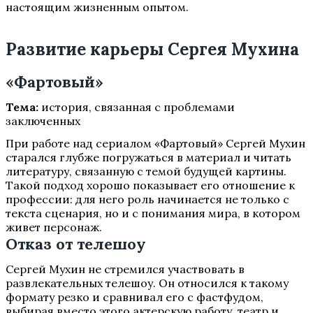
настоящим жизненным опытом.
Развитие карьеры Сергея Мухина
«Фартовый»
Тема:
история, связанная с проблемами
заключенных
При работе над сериалом «Фартовый» Сергей Мухин
старался глубже погружаться в материал и читать
литературу, связанную с темой будущей картины.
Такой подход хорошо показывает его отношение к
профессии: для него роль начинается не только с
текста сценария, но и с понимания мира, в котором
живет персонаж.
Отказ от телешоу
Сергей Мухин не стремился участвовать в
развлекательных телешоу. Он относился к такому
формату резко и сравнивал его с фастфудом,
выбирая вместо этого актерскую работу, театр и