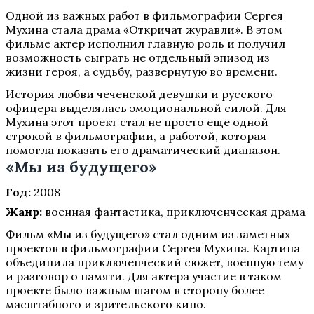
Одной из важных работ в фильмографии Сергея
Мухина стала драма «Откричат журавли». В этом
фильме актер исполнил главную роль и получил
возможность сыграть не отдельный эпизод из
жизни героя, а судьбу, развернутую во времени.
История любви чеченской девушки и русского
офицера выделялась эмоциональной силой. Для
Мухина этот проект стал не просто еще одной
строкой в фильмографии, а работой, которая
помогла показать его драматический диапазон.
«Мы из будущего»
Год:
2008
Жанр:
военная фантастика, приключенческая драма
Фильм «Мы из будущего» стал одним из заметных
проектов в фильмографии Сергея Мухина. Картина
объединила приключенческий сюжет, военную тему
и разговор о памяти. Для актера участие в таком
проекте было важным шагом в сторону более
масштабного и зрительского кино.