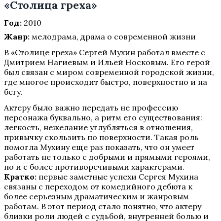
«Столица греха»
Год:
2010
Жанр:
мелодрама, драма о современной жизни
В «Столице греха» Сергей Мухин работал вместе с
Дмитрием Нагиевым и Ильей Носковым. Его герой
был связан с миром современной городской жизни,
где многое происходит быстро, поверхностно и на
бегу.
Актеру было важно передать не профессию
персонажа буквально, а ритм его существования:
легкость, нежелание углубляться в отношения,
привычку скользить по поверхности. Такая роль
помогла Мухину еще раз показать, что он умеет
работать не только с добрыми и прямыми героями,
но и с более противоречивыми характерами.
Кратко:
первые заметные успехи Сергея Мухина
связаны с переходом от комедийного дебюта к
более серьезным драматическим и жанровым
работам. В этот период стало понятно, что актеру
близки роли людей с судьбой, внутренней болью и