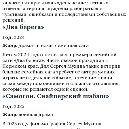
характер жанра: жизнь здесь не дает готовых
ответов, а герои вынуждены разбираться с
чувствами, ошибками и последствиями собственных
решений.
«Два берега»
Год:
2024
Жанр:
драматическая семейная сага
Летом 2024 года состоялась премьера семейной
саги «Два берега». Часть съемок проходила в
Пермском крае. Для Сергея Мухина такие истории
близки: семейная сага требует от актера умения
играть не отдельное событие, а течение жизни,
связи между поколениями и сложные отношения,
которые не решаются одной сценой.
«Самогон. Снайперский шабаш»
Год:
2025
Жанр:
военная драма
В 2025 году фильмография Сергея Мухина