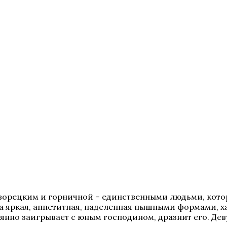
 дворецким и горничной – единственными людьми, кото
а яркая, аппетитная, наделенная пышными формами, ха
янно заигрывает с юным господином, дразнит его. Дев