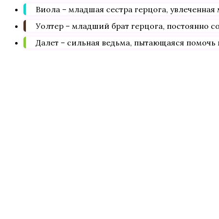
Виола – младшая сестра герцога, увлеченная
Уолтер – младший брат герцога, постоянно с
Далет – сильная ведьма, пытающаяся помочь 