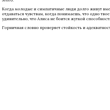
этого.
Когда молодые и симпатичные люди долго живут вмес
отдаваться чувствам, когда понимаешь, что одно тв
удивительно, что Алиса не боится жуткой способност
Горничная словно проверяет стойкость и адекватнос