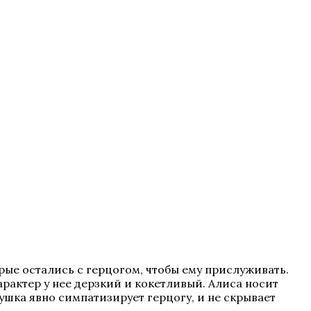
рые остались с герцогом, чтобы ему прислуживать.
рактер у нее дерзкий и кокетливый. Алиса носит
ушка явно симпатизирует герцогу, и не скрывает