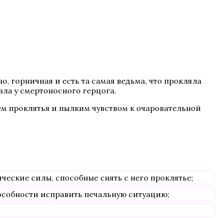
о, горничная и есть та самая ведьма, что прокляла
ала у смертоносного герцога.
ем проклятья и пылким чувством к очаровательной
ческие силы, способные снять с него проклятье;
особности исправить печальную ситуацию;