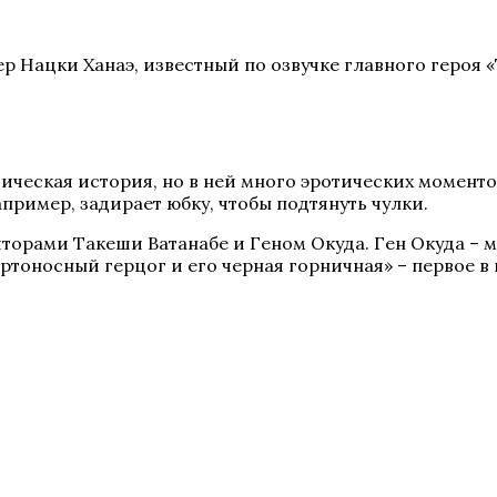
 Нацки Ханаэ, известный по озвучке главного героя «
ическая история, но в ней много эротических моменто
пример, задирает юбку, чтобы подтянуть чулки.
орами Такеши Ватанабе и Геном Окуда. Ген Окуда – 
ртоносный герцог и его черная горничная» – первое 