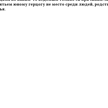
ятьем юному герцогу не место среди людей, родст
ья.