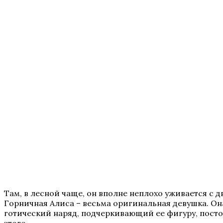
Там, в лесной чаще, он вполне неплохо уживается с
Горничная Алиса – весьма оригинальная девушка. Он
готический наряд, подчеркивающий ее фигуру, посто