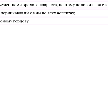
 мужчинами зрелого возраста, поэтому положившая гла
оперничающий с ним во всех аспектах;
юному герцогу.