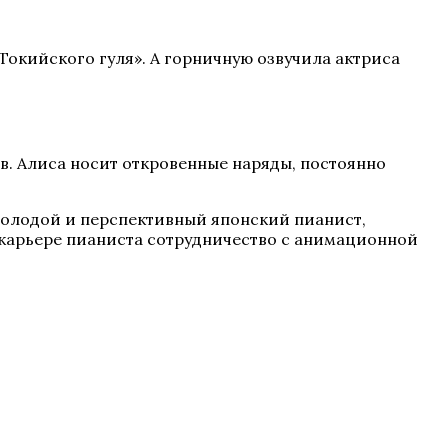
Токийского гуля». А горничную озвучила актриса
в. Алиса носит откровенные наряды, постоянно
молодой и перспективный японский пианист,
в карьере пианиста сотрудничество с анимационной