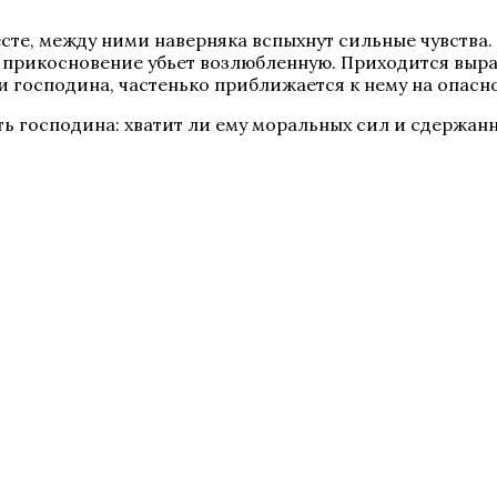
те, между ними наверняка вспыхнут сильные чувства. 
ое прикосновение убьет возлюбленную. Приходится вы
и господина, частенько приближается к нему на опасно
ть господина: хватит ли ему моральных сил и сдержан