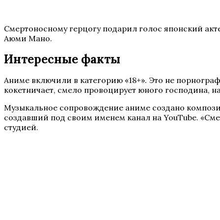
Смертоносному герцогу подарил голос японский актер
Аюми Мано.
Интересные факты
Аниме включили в категорию «18+». Это не порнограф
кокетничает, смело провоцирует юного господина, на
Музыкальное сопровождение аниме создано композит
создавший под своим именем канал на YouTube. «Сме
студией.