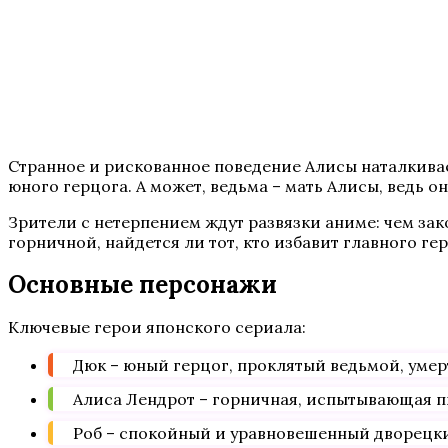
Странное и рискованное поведение Алисы наталкивает 
юного герцога. А может, ведьма – мать Алисы, ведь о
Зрители с нетерпением ждут развязки аниме: чем за
горничной, найдется ли тот, кто избавит главного ге
Основные персонажи
Ключевые герои японского сериала:
Дюк – юный герцог, проклятый ведьмой, умерт
Алиса Лендрот – горничная, испытывающая п
Роб – спокойный и уравновешенный дворецки