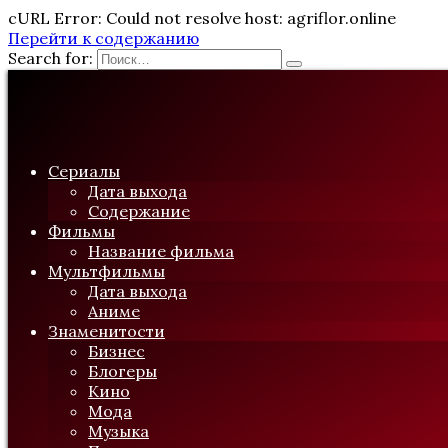
cURL Error: Could not resolve host: agriflor.online
Перейти к содержанию
Search for:
Сериалы
Дата выхода
Содержание
Фильмы
Название фильма
Мультфильмы
Дата выхода
Аниме
Знаменитости
Бизнес
Блогеры
Кино
Мода
Музыка