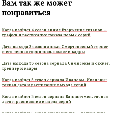
Вам так же может
понравиться
Когда выйдет 4 сезон аниме Вторжение титанов —
график и расписание показа новых серий
Дата выхода 2 сезона аниме Смертоносный герцог
и его черная горничная, сюжет и кадры
Дата выхода 33 сезона сериала Симпсоны и сюжет,
трейлер и кадры
Когда выйдет 5 сезон сериала Ивановы-Ивановы:
точная дата и расписание выхода серий
Когда выйдет 3 сезон сериала Ванпанчмен: точная
дата и расписание выхода серий