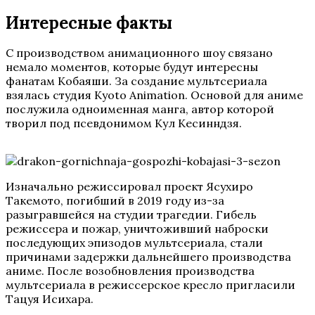
Интересные факты
С производством анимационного шоу связано
немало моментов, которые будут интересны
фанатам Кобаяши. За создание мультсериала
взялась студия Kyoto Animation. Основой для аниме
послужила одноименная манга, автор которой
творил под псевдонимом Кул Кесинндзя.
Изначально режиссировал проект Ясухиро
Такемото, погибший в 2019 году из-за
разыгравшейся на студии трагедии. Гибель
режиссера и пожар, уничтоживший наброски
последующих эпизодов мультсериала, стали
причинами задержки дальнейшего производства
аниме. После возобновления производства
мультсериала в режиссерское кресло пригласили
Тацуя Исихара.