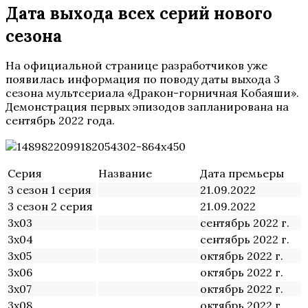
Дата выхода всех серий нового
сезона
На официальной странице разработчиков уже
появилась информация по поводу даты выхода 3
сезона мультсериала «Дракон-горничная Кобаяши».
Демонстрация первых эпизодов запланирована на
сентябрь 2022 года.
Серия
Название
Дата премьеры
3 сезон 1 серия
21.09.2022
3 сезон 2 серия
21.09.2022
3х03
сентябрь 2022 г.
3х04
сентябрь 2022 г.
3х05
октябрь 2022 г.
3х06
октябрь 2022 г.
3х07
октябрь 2022 г.
3х08
октябрь 2022 г.