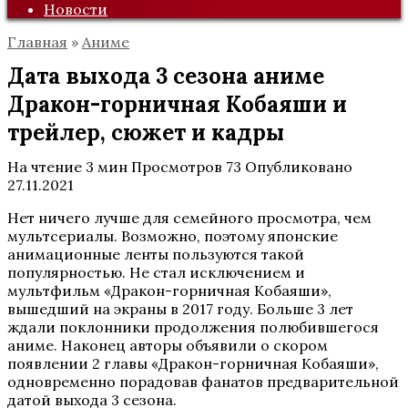
Новости
Главная
»
Аниме
Дата выхода 3 сезона аниме
Дракон-горничная Кобаяши и
трейлер, сюжет и кадры
На чтение
3 мин
Просмотров
73
Опубликовано
27.11.2021
Нет ничего лучше для семейного просмотра, чем
мультсериалы. Возможно, поэтому японские
анимационные ленты пользуются такой
популярностью. Не стал исключением и
мультфильм «Дракон-горничная Кобаяши»,
вышедший на экраны в 2017 году. Больше 3 лет
ждали поклонники продолжения полюбившегося
аниме. Наконец авторы объявили о скором
появлении 2 главы «Дракон-горничная Кобаяши»,
одновременно порадовав фанатов предварительной
датой выхода 3 сезона.