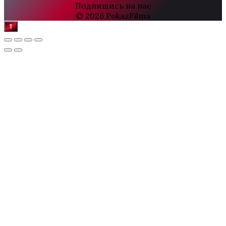
Подпишись на нас
© 2026 PokazFilma