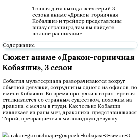
Точная дата выхода всех серий 3
сезона аниме «Дракон-горничная
Кобаяши» и трейлер представлены
внизу страницы, там вы найдете
полное расписание.
Содержание
Сюжет аниме «Дракон-горничная
Кобаяши», 3 сезон
События мультсериала разворачиваются вокруг
обычной девушки, сотрудницы одного из офисов, по
имени Кобаяши. Во время прогулки в горах героиня
сталкивается со странным существом, похожим на
дракона, с мечом в груди. Как только Кобаяши
извлекает из раны меч, дракониха, представившаяся
Торой, превращается в миловидную девушку.