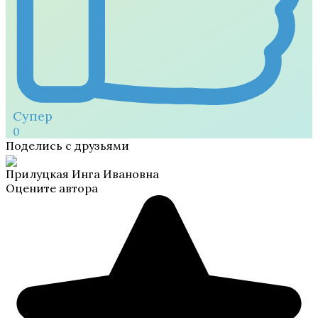
Супер
0
Поделись с друзьями
Прилуцкая Инга Ивановна
Оцените автора