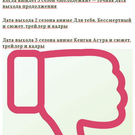
Когда выйдет 5 сезон «Молодежки» — точная дата
выхода продолжения
Дата выхода 2 сезона аниме Для тебя, Бессмертный
и сюжет, трейлер и кадры
Дата выхода 3 сезона аниме Кенган Асура и сюжет,
трейлер и кадры