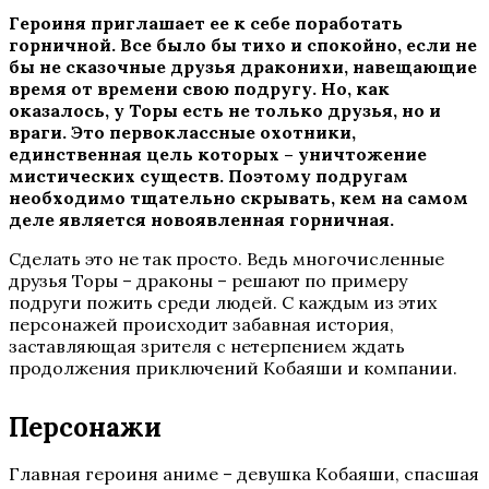
Героиня приглашает ее к себе поработать
горничной. Все было бы тихо и спокойно, если не
бы не сказочные друзья драконихи, навещающие
время от времени свою подругу. Но, как
оказалось, у Торы есть не только друзья, но и
враги. Это первоклассные охотники,
единственная цель которых – уничтожение
мистических существ. Поэтому подругам
необходимо тщательно скрывать, кем на самом
деле является новоявленная горничная.
Сделать это не так просто. Ведь многочисленные
друзья Торы – драконы – решают по примеру
подруги пожить среди людей. С каждым из этих
персонажей происходит забавная история,
заставляющая зрителя с нетерпением ждать
продолжения приключений Кобаяши и компании.
Персонажи
Главная героиня аниме – девушка Кобаяши, спасшая