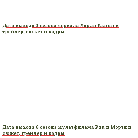
Дата выхода 3 сезона сериала Харли Квинн и
трейлер, сюжет и кадры
Дата выхода 6 сезона мультфильма Рик и Морти и
сюжет, трейлер и кадры