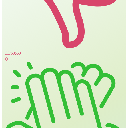
Плохо
0