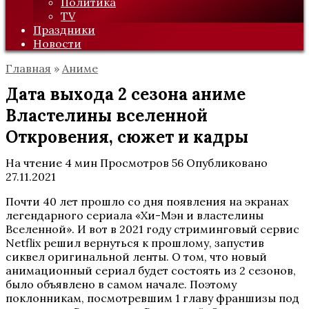
Политика
TV
Праздники
Новости
Главная
»
Аниме
Дата выхода 2 сезона аниме
Властелины вселенной
Откровения, сюжет и кадры
На чтение
4 мин
Просмотров
56
Опубликовано
27.11.2021
Почти 40 лет прошло со дня появления на экранах
легендарного сериала «Хи-Мэн и властелины
Вселенной». И вот в 2021 году стриминговый сервис
Netflix решил вернуться к прошлому, запустив
сиквел оригинальной ленты. О том, что новый
анимационный сериал будет состоять из 2 сезонов,
было объявлено в самом начале. Поэтому
поклонникам, посмотревшим 1 главу франшизы под