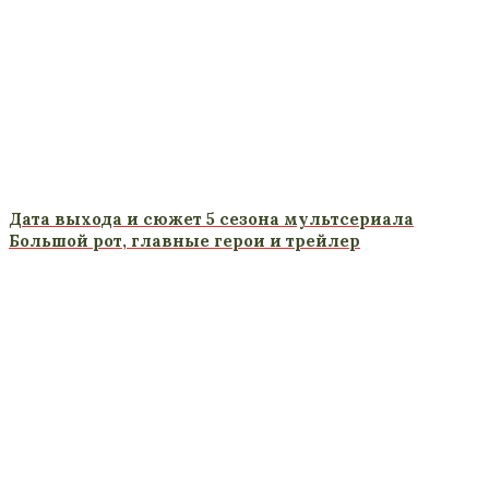
Дата выхода и сюжет 5 сезона мультсериала
Большой рот, главные герои и трейлер