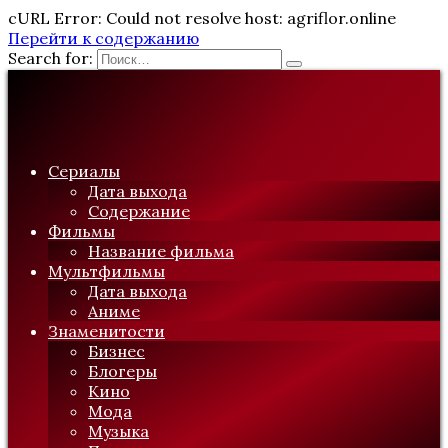
cURL Error: Could not resolve host: agriflor.online
Перейти к содержанию
Search for:
Сериалы
Дата выхода
Содержание
Фильмы
Название фильма
Мультфильмы
Дата выхода
Аниме
Знаменитости
Бизнес
Блогеры
Кино
Мода
Музыка