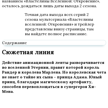
названием «Властелины Вселенной: Откровение»,
осталось дождаться лишь даты выхода 2 сезона.
Точная дата выхода всех серий 2
сезона мультсериала «Властелины
вселенной: Откровения» и трейлер
представлены внизу страницы, там
вы найдете полное расписание.
Содержание
Сюжетная линия
Действие анимационной ленты разворачивается
во вселенной Этернии, правят которой король
Рандер и королева Марлена. Но королевская чета
не знает о тайне их сына – принца Адама. Юный
принц, благодаря магическому артефакту,
способен перевоплощаться в супергероя Хи-
Мэна.