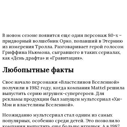
В новом сезоне появится еще один персонаж 80-х –
придворный волшебник Орко, попавший в Этернию
из измерения Тролла. Разговаривает герой голосом
Гриффина Ньюмона, сыгравшего в таких сериалах,
как «День драфта» и «Гравитация».
Любопытные факты
Свое начало персонажи «Властелинов Вселенной»
получили в 1982 году, когда компания Mattel решила
выпустить серию игрушек-супергероев. Для
рекламы продукции был запущен мультсериал «Хи-
Мэн и властелины Вселенной».
Неожиданно мультсериал стал одним из самых
популярных, особенно среди детей. Это позволило
компании выпустить еще больше игрушек. А в 1987