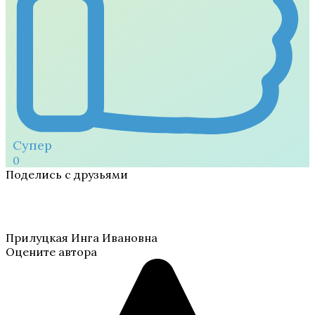
Супер
0
Поделись с друзьями
Прилуцкая Инга Ивановна
Оцените автора