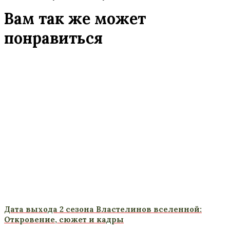
Вам так же может
понравиться
Дата выхода 2 сезона Властелинов вселенной:
Откровение, сюжет и кадры