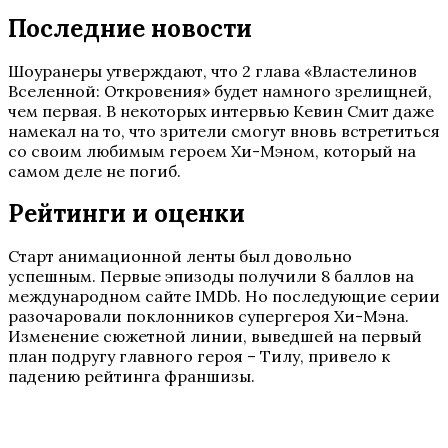
Последние новости
Шоуранеры утверждают, что 2 глава «Властелинов
Вселенной: Откровения» будет намного зрелищней,
чем первая. В некоторых интервью Кевин Смит даже
намекал на то, что зрители смогут вновь встретиться
со своим любимым героем Хи-Мэном, который на
самом деле не погиб.
Рейтинги и оценки
Старт анимационной ленты был довольно
успешным. Первые эпизоды получили 8 баллов на
международном сайте IMDb. Но последующие серии
разочаровали поклонников супергероя Хи-Мэна.
Изменение сюжетной линии, выведшей на первый
план подругу главного героя – Тилу, привело к
падению рейтинга франшизы.