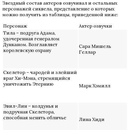
Звездный состав актеров озвучивал и остальных
персонажей сиквела, представление о которых
можно получить из таблицы, приведенной ниже:
Персонаж
Актер озвучки
Тила – подруга Адама,
удочеренная генералом
Дунканом. Возглавляет
Сара Мишель
королевскую охрану
Геллар
Скелетор – чародей и злейший
враг Хи-Мэна, стремящийся
уничтожить Этернию
Марк Хэмилл
Эвил-Лин – колдунья и
подручная Скелетора,
способная менять обличье
Лина Хиди