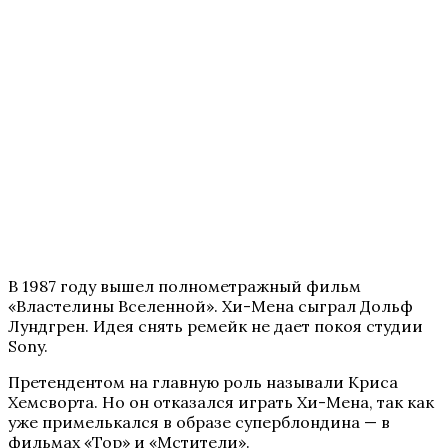
В 1987 году вышел полнометражный фильм
«Властелины Вселенной». Хи-Мена сыграл Дольф
Лундгрен. Идея снять ремейк не дает покоя студии
Sony.
Претендентом на главную роль называли Криса
Хемсворта. Но он отказался играть Хи-Мена, так как
уже примелькался в образе суперблондина — в
фильмах «Тор» и «Мстители».