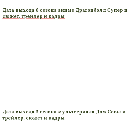
Дата выхода 6 сезона аниме Драгонболл Супер и
сюжет, трейлер и кадры
Дата выхода 3 сезона мультсериала Дом Совы и
трейлер, сюжет и кадры