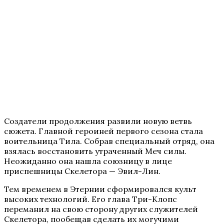
Создатели продолжения развили новую ветвь
сюжета. Главной героиней первого сезона стала
воительница Тила. Собрав специальный отряд, она
взялась восстановить утраченный Меч силы.
Неожиданно она нашла союзницу в лице
приспешницы Скелетора — Эвил-Лин.
Тем временем в Этернии сформировался культ
высоких технологий. Его глава Три-Клопс
переманил на свою сторону других служителей
Скелетора, пообещав сделать их могучими