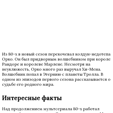
Из 80-х в новый сезон перекочевал колдун-недотепа
Орко. Он был придворным волшебником при короле
Рандоре и королеве Марлене. Несмотря на
неуклюжесть, Орко много раз выручал Хи-Мена.
Волшебник попал в Этернию с планеты Тролла. В
одном из эпизодов первого сезона рассказывается о
судьбе его родного мира.
Интересные факты
Над продолжением мультсериала 80-х работал