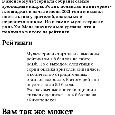
В анонсе мультсериала собраны самые
зрелищные кадры. Ролик появился на интернет-
площадках в начале июня 2021 года и вызвал
ностальгию у зрителей, знакомых с
первоисточником. Но в самом мультсериале
роль Хи-Мена значительно урезана, что и
повлияло в итоге на рейтинги.
Рейтинги
Мультсериал стартовал с высоким
рейтингом в 8 баллов на сайте
IMDb. Но с выходом следующих
серий оценка зрителей снизилась,
а количество отрицательных
отзывов возросло. В итоге рейтинг
опустился до 5.1 балла.
Русскоязычные зрители оценили
сиквел еще ниже — в 4.8 балла на
«Кинопоиске».
Вам так же может