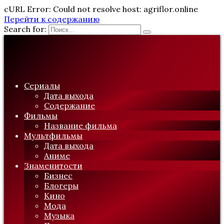
cURL Error: Could not resolve host: agriflor.online
Перейти к содержанию
Search for:
Сериалы
Дата выхода
Содержание
Фильмы
Название фильма
Мультфильмы
Дата выхода
Аниме
Знаменитости
Бизнес
Блогеры
Кино
Мода
Музыка