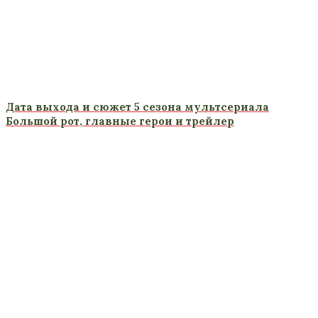
Дата выхода и сюжет 5 сезона мультсериала
Большой рот, главные герои и трейлер