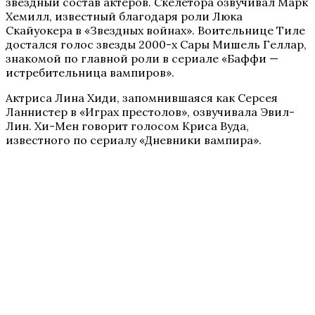
звездный состав актеров. Скелетора озвучивал Марк
Хемилл, известный благодаря роли Люка
Скайуокера в «Звездных войнах». Воительнице Тиле
достался голос звезды 2000-х Сары Мишель Геллар,
знакомой по главной роли в сериале «Баффи —
истребительница вампиров».
Актриса Лина Хиди, запомнившаяся как Серсея
Ланнистер в «Играх престолов», озвучивала Эвил-
Лин. Хи-Мен говорит голосом Криса Вуда,
известного по сериалу «Дневники вампира».