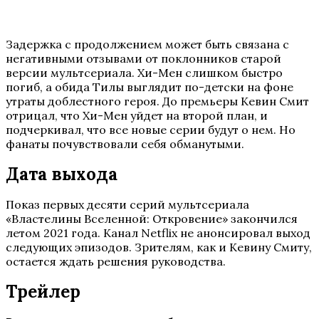
Задержка с продолжением может быть связана с
негативными отзывами от поклонников старой
версии мультсериала. Хи-Мен слишком быстро
погиб, а обида Тилы выглядит по-детски на фоне
утраты доблестного героя. До премьеры Кевин Смит
отрицал, что Хи-Мен уйдет на второй план, и
подчеркивал, что все новые серии будут о нем. Но
фанаты почувствовали себя обманутыми.
Дата выхода
Показ первых десяти серий мультсериала
«Властелины Вселенной: Откровение» закончился
летом 2021 года. Канал Netflix не анонсировал выход
следующих эпизодов. Зрителям, как и Кевину Смиту,
остается ждать решения руководства.
Трейлер