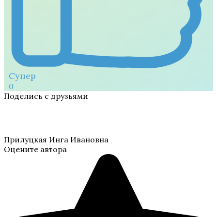
Супер
0
Поделись с друзьями
Прилуцкая Инга Ивановна
Оцените автора