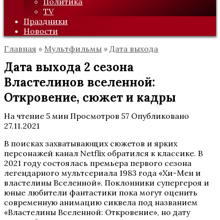
Политика
TV
Праздники
Новости
Главная
»
Мультфильмы
»
Дата выхода
Дата выхода 2 сезона
Властелинов вселенной:
Откровение, сюжет и кадры
На чтение
5 мин
Просмотров
57
Опубликовано
27.11.2021
В поисках захватывающих сюжетов и ярких
персонажей канал Netflix обратился к классике. В
2021 году состоялась премьера первого сезона
легендарного мультсериала 1983 года «Хи-Мен и
властелины Вселенной». Поклонники супергероя и
юные любители фантастики пока могут оценить
современную анимацию сиквела под названием
«Властелины Вселенной: Откровение», но дату