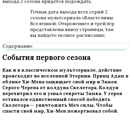
выхода 2 сезона придется подождать.
Точная дата выхода всех серий 2
сезона мультсериала «Властелины
Вселенной: Откровение» и трейлер
представлены внизу страницы, там
вы найдете полное расписание.
Содержание
События первого сезона
Как и в классическом мультсериале, действие
происходит во вселенной Этернии. Принц Адам в
облике Хи-Мена защищает свой мир и Замок
Серого Черепа от колдуна Скелетора. Колдун
перехитрил его и узнал секреты Замка. У героя
оставался единственный способ победить
Скелетора — уничтожить Меч силы. Чтобы
спасти свой мир, Хи-Мен пожертвовал собой.