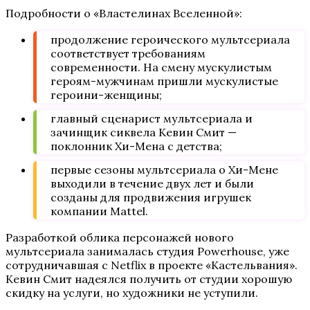
Подробности о «Властелинах Вселенной»:
продолжение героического мультсериала
соответствует требованиям
современности. На смену мускулистым
героям-мужчинам пришли мускулистые
героини-женщины;
главный сценарист мультсериала и
зачинщик сиквела Кевин Смит —
поклонник Хи-Мена с детства;
первые сезоны мультсериала о Хи-Мене
выходили в течение двух лет и были
созданы для продвижения игрушек
компании Mattel.
Разработкой облика персонажей нового
мультсериала занималась студия Powerhouse, уже
сотрудничавшая с Netflix в проекте «Кастельвания».
Кевин Смит надеялся получить от студии хорошую
скидку на услуги, но художники не уступили.