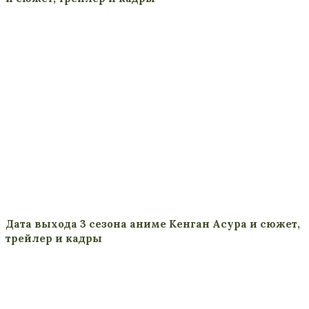
Дата выхода 3 сезона аниме Кенган Асура и сюжет,
трейлер и кадры