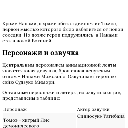
Кроме Нанами, в храме обитал демон-лис Томоэ,
первой мыслью которого было избавиться от новой
соседки. Но позже герои подружились, а Нанами
стала новой Богиней.
Персонажи и озвучка
Центральным персонажем анимационной ленты
является юная девушка, брошенная непутевым
отцом – Нанами Момозоно. Озвучивает героиню
сэйю Судзуко Мимори.
Остальные персонажи и актеры, их озвучивающие,
представлены в таблице:
Персонаж
Актер озвучки
Синносукэ Татибана
Томоэ – хитрый Лис
демонического