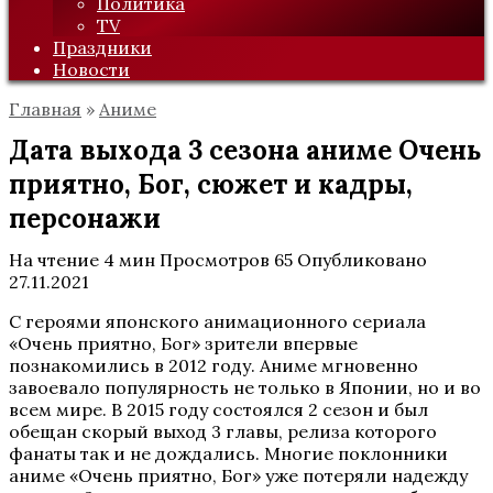
Политика
TV
Праздники
Новости
Главная
»
Аниме
Дата выхода 3 сезона аниме Очень
приятно, Бог, сюжет и кадры,
персонажи
На чтение
4 мин
Просмотров
65
Опубликовано
27.11.2021
С героями японского анимационного сериала
«Очень приятно, Бог» зрители впервые
познакомились в 2012 году. Аниме мгновенно
завоевало популярность не только в Японии, но и во
всем мире. В 2015 году состоялся 2 сезон и был
обещан скорый выход 3 главы, релиза которого
фанаты так и не дождались. Многие поклонники
аниме «Очень приятно, Бог» уже потеряли надежду