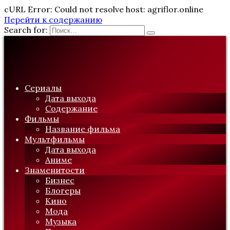
cURL Error: Could not resolve host: agriflor.online
Перейти к содержанию
Search for:
Сериалы
Дата выхода
Содержание
Фильмы
Название фильма
Мультфильмы
Дата выхода
Аниме
Знаменитости
Бизнес
Блогеры
Кино
Мода
Музыка