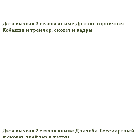
Дата выхода 3 сезона аниме Дракон-горничная
Кобаяши и трейлер, сюжет и кадры
Дата выхода 2 сезона аниме Для тебя, Бессмертный
и сюжет, трейлер и кадры