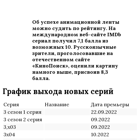
Об успехе анимационной ленты
можно судить по рейтингу. На
международном веб-сайте
IMDb
сериал получил 7,1 балла из
возможных 10. Русскоязычные
зрители, проголосовавшие на
отечественном сайте
«КиноПоиск», оценили картину
намного выше, присвоив 8,3
балла.
График выхода новых серий
Серия
Название
Дата премьеры
3 сезон 1 серия
22.09.2022
3 сезон 2 серия
09.2022
3,х03
09.2022
3х04
10.2022