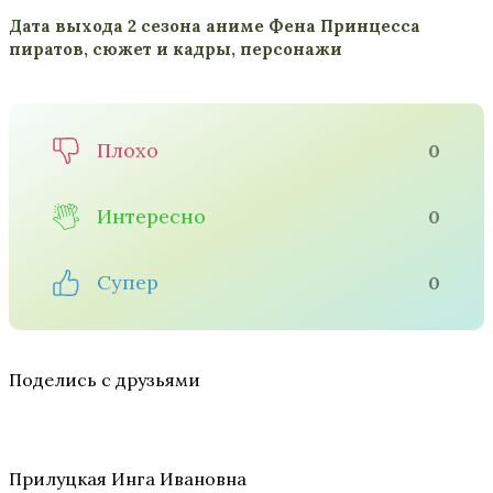
Дата выхода 2 сезона аниме Фена Принцесса
пиратов, сюжет и кадры, персонажи
Плохо
0
Интересно
0
Супер
0
Поделись с друзьями
Прилуцкая Инга Ивановна