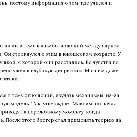
ь, поэтому информация о том, где учился и
ихологии и теме взаимоотношений между парнем
 Он столкнулся с этим в юношеском возрасте. У
ушкой, с которой они расстались. Ее чувства по
рень ушел в глубокую депрессию. Максим даже
е атаки.
ься в тему отношений, изучать механизмы, из-за
ную модель. Так, утверждает Максим, он начал
приводят к переломному моменту, когда
. После этого блогер стал применять теорию на