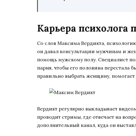
Карьера психолога 
Со слов Максима Вердикта, психологию 
он давал консультации мужчинам и же
помощь мужскому полу. Специалист по
парня, чтобы его половина перестала бы
правильно выбрать женщину, помогает 
Вердикт регулярно выкладывает видеом
проводит стримы, где отвечает на вопр
дополнительный канал, куда он выставл