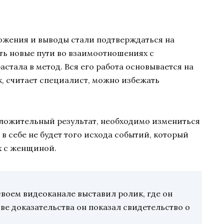
ожения и выводы стали подтверждаться на
ть новые пути во взаимоотношениях с
стала в метод. Вся его работа основывается на
, считает специалист, можно избежать
оложительный результат, необходимо измениться
 в себе не будет того исхода событий, который
х с женщиной.
 своем видеоканале выставил ролик, где он
тве доказательства он показал свидетельство о