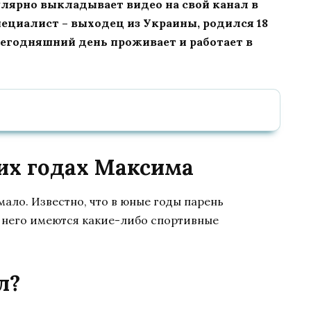
лярно выкладывает видео на свой канал в
ециалист – выходец из Украины, родился 18
 сегодняшний день проживает и работает в
них годах Максима
ло. Известно, что в юные годы парень
 него имеются какие-либо спортивные
л?