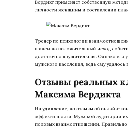
Вердикт применяет собственную методи
личности женщины и составлении плана
Тренер по психологии взаимоотношений
шансы на положительный исход событи
достаточно внушительная. Однако его 
мужского населения, ведь ему удалось 
Отзывы реальных кл
Максима Вердикта
На удивление, но отзывы об онлайн-ко
эффективности. Мужской аудитории им
половых взаимоотношений. Правильно 