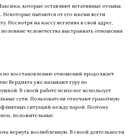
аксима, которые оставляют негативные отзывы,
 Некоторые пытаются от его имени вести
у. Несмотря на массу негатива в свой адрес,
 половине человечества выстраивать отношения
та по восстановлению отношений продолжает
тве Вердикта уже называют гуру по
шкой. В своей работе психолог использует
льные сети. Пользователи отмечают грамотную
нфликтных ситуаций между парой. Поэтому
вном, положительные.
очь вернуть возлюбленную. В своей деятельности