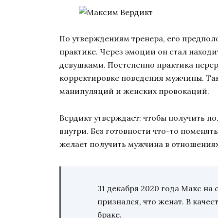
По утверждениям тренера, его предпол
практике. Через эмоции он стал находи
девушками. Постепенно практика перера
корректировке поведения мужчины. Так
манипуляций и женских провокаций.
Вердикт утверждает: чтобы получить п
внутри. Без готовности что-то поменять
желает получить мужчина в отношения
31 декабря 2020 года Макс на
признался, что женат. В качес
браке.