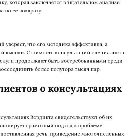
ку, которая заключается в тщательном анализе
 по ее возврату.
 уверяет, что его методика эффективна, а
й высоки. Стоимость консультаций специалиста
услуги продолжают быть востребованными среди
воссоединить более полутора тысяч пар.
иентов о консультациях
нсультациях Вердикта свидетельствуют об их
понирует грамотный подход к проблеме
поставленная речь, приведение многочисленных