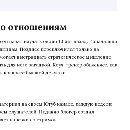
по отношениям
он начал изучать около 10 лет назад. Изначально
нщинам. Позднее переключился только на
могает выстраивать стратегическое мышление
ть для него загадкой. Коуч-тренер объясняет, как
в возврате бывшей девушки.
атериал на своем Ютуб канале, каждую неделю
осы слушателей. Недавно блогер создал
яет нарезки со стримов.