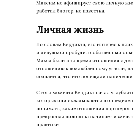
Максим не афиширует свою личную жизн
работал блогер, не известна.
Личная жизнь
По словам Вердикта, его интерес к пс
и девушкой пробудил собственный опыт.
Макса были в то время отношения с дев
отношению к возлюбленному угасли, па
сознается, что его посещали панически
С того момента Вердикт начал углублят
которых они складываются в определен
понимать, какие отношения партнеров 
прекрасная половина начинает изменять
практике.