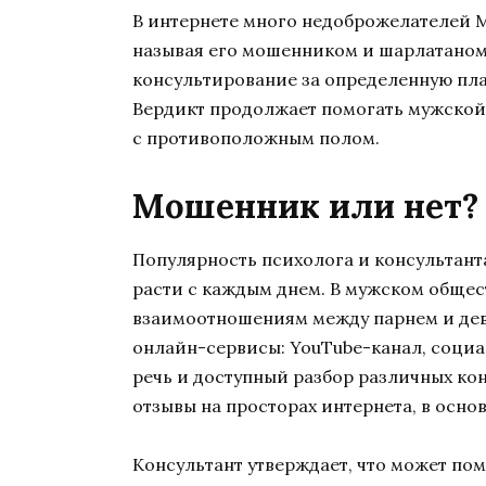
В интернете много недоброжелателей М
называя его мошенником и шарлатаном.
консультирование за определенную плат
Вердикт продолжает помогать мужской
с противоположным полом.
Мошенник или нет?
Популярность психолога и консультан
расти с каждым днем. В мужском общес
взаимоотношениям между парнем и деву
онлайн-сервисы: YouTube-канал, социа
речь и доступный разбор различных ко
отзывы на просторах интернета, в осно
Консультант утверждает, что может пом