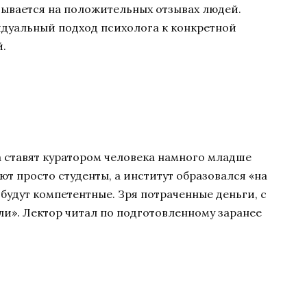
зывается на положительных отзывах людей.
дуальный подход психолога к конкретной
.
а ставят куратором человека намного младше
ют просто студенты, а институт образовался «на
я будут компетентные. Зря потраченные деньги, с
ли». Лектор читал по подготовленному заранее