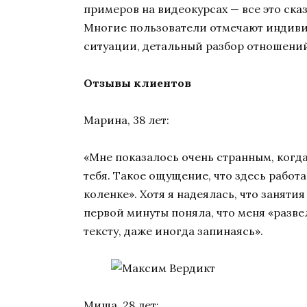
примеров на видеокурсах — все это ска
Многие пользователи отмечают индиви
ситуации, детальный разбор отношений
Отзывы клиентов
Марина, 38 лет:
«Мне показалось очень странным, когд
тебя. Такое ощущение, что здесь работа
коленке». Хотя я надеялась, что заняти
первой минуты поняла, что меня «разве
тексту, даже иногда запинаясь».
Миша, 28 лет: