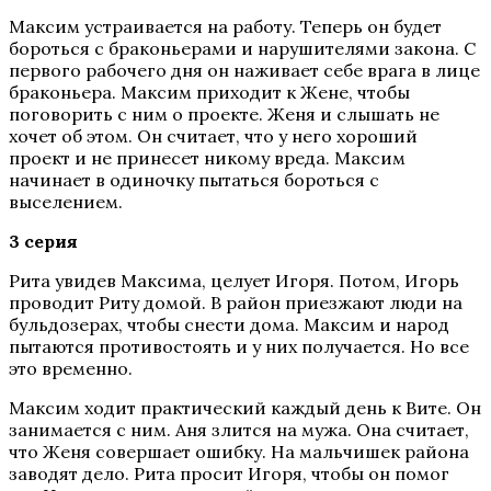
Максим устраивается на работу. Теперь он будет
бороться с браконьерами и нарушителями закона. С
первого рабочего дня он наживает себе врага в лице
браконьера. Максим приходит к Жене, чтобы
поговорить с ним о проекте. Женя и слышать не
хочет об этом. Он считает, что у него хороший
проект и не принесет никому вреда. Максим
начинает в одиночку пытаться бороться с
выселением.
3 серия
Рита увидев Максима, целует Игоря. Потом, Игорь
проводит Риту домой. В район приезжают люди на
бульдозерах, чтобы снести дома. Максим и народ
пытаются противостоять и у них получается. Но все
это временно.
Максим ходит практический каждый день к Вите. Он
занимается с ним. Аня злится на мужа. Она считает,
что Женя совершает ошибку. На мальчишек района
заводят дело. Рита просит Игоря, чтобы он помог