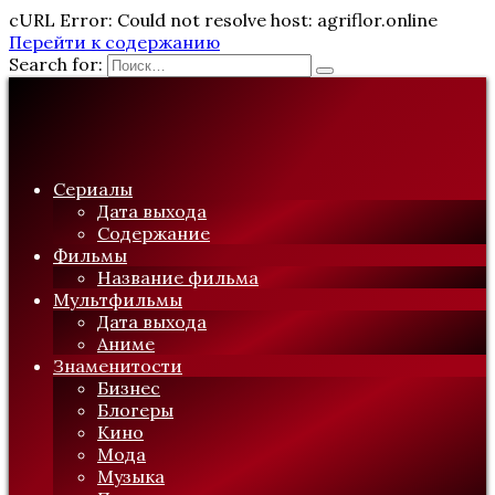
cURL Error: Could not resolve host: agriflor.online
Перейти к содержанию
Search for:
Сериалы
Дата выхода
Содержание
Фильмы
Название фильма
Мультфильмы
Дата выхода
Аниме
Знаменитости
Бизнес
Блогеры
Кино
Мода
Музыка