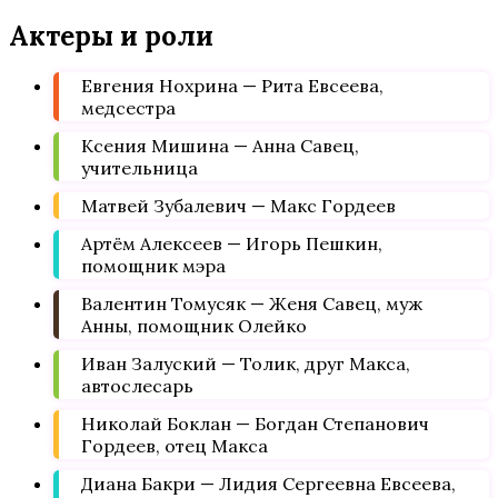
Актеры и роли
Евгения Нохрина — Рита Евсеева,
медсестра
Ксения Мишина — Анна Савец,
учительница
Матвей Зубалевич — Макс Гордеев
Артём Алексеев — Игорь Пешкин,
помощник мэра
Валентин Томусяк — Женя Савец, муж
Анны, помощник Олейко
Иван Залуский — Толик, друг Макса,
автослесарь
Николай Боклан — Богдан Степанович
Гордеев, отец Макса
Диана Бакри — Лидия Сергеевна Евсеева,