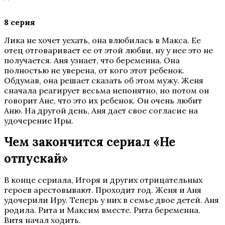
8 серия
Лика не хочет уехать, она влюбилась в Макса. Ее
отец отговаривает ее от этой любви, ну у нее это не
получается. Аня узнает, что беременна. Она
полностью не уверена, от кого этот ребенок.
Обдумав, она решает сказать об этом мужу. Женя
сначала реагирует весьма непонятно, но потом он
говорит Ане, что это их ребенок. Он очень любит
Аню. На другой день, Аня дает свое согласие на
удочерение Иры.
Чем закончится сериал «Не
отпускай»
В конце сериала, Игоря и других отрицательных
героев арестовывают. Проходит год. Женя и Аня
удочерили Иру. Теперь у них в семье двое детей. Аня
родила. Рита и Максим вместе. Рита беременна.
Витя начал ходить.