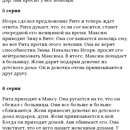
дар. Аня просит у нее помощи.
5 серия
Игорь сделал предложение Рите и теперь ждет
ответа. Рита думает, что, если согласится, станет
очередной его женщиной на время. Максим
приводит Зину к Вите. Она соглашается помощь ему,
но вот Рита против этого лечения. Она не верит
способностям Зины. Начальство Игоря, просит его
нейтрализовать Максима. В итоге, Максим попадает
в больницу. Женя дарит подарки девочке из
детского дома. Он и девочка очень привязываются
друг другу.
6 серия
Рита приходит к Максу. Она ругается на то, что он
сбежал с больницы. Они все больше и больше
сближаются. Женя приносит девочке из детского
дома подарок, духи. Женя привязывается к ней.
Когда он приходит домой, Аня обнимает его. Она
чувствует, что от него пахнет женскими духами. У