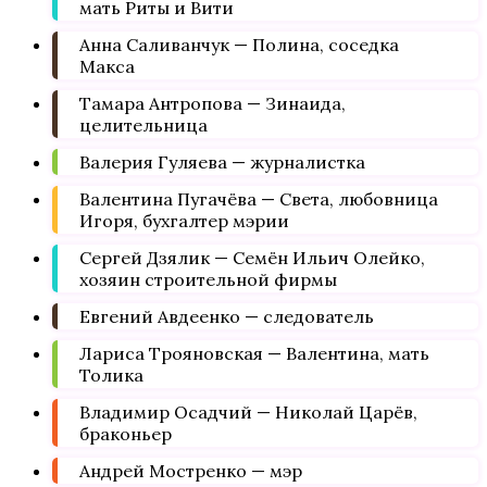
мать Риты и Вити
Анна Саливанчук — Полина, соседка
Макса
Тамара Антропова — Зинаида,
целительница
Валерия Гуляева — журналистка
Валентина Пугачёва — Света, любовница
Игоря, бухгалтер мэрии
Сергей Дзялик — Семён Ильич Олейко,
хозяин строительной фирмы
Евгений Авдеенко — следователь
Лариса Трояновская — Валентина, мать
Толика
Владимир Осадчий — Николай Царёв,
браконьер
Андрей Мостренко — мэр