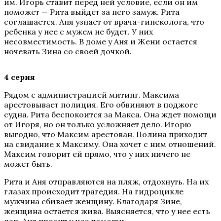
им. Игорь ставит перед ней условие, если он им
поможет — Рита выйдет за него замуж. Рита
соглашается. Аня узнает от врача-гинеколога, что
ребенка у нее с мужем не будет. У них
несовместимость. В доме у Аня и Жени остается
ночевать Зина со своей дочкой.
4 серия
Рядом с администрацией митинг. Максима
арестовывает полиция. Его обвиняют в поджоге
судна. Рита беспокоится за Макса. Она ждет помощи
от Игоря, но он только усложняет дело. Игорю
выгодно, что Максим арестован. Полина приходит
на свидание к Максиму. Она хочет с ним отношений.
Максим говорит ей прямо, что у них ничего не
может быть.
Рита и Аня отправляются на пляж, отдохнуть. На их
глазах происходит трагедия. На гидроцикле
мужчина сбивает женщину. Благодаря Зине,
женщина остается жива. Выясняется, что у нее есть