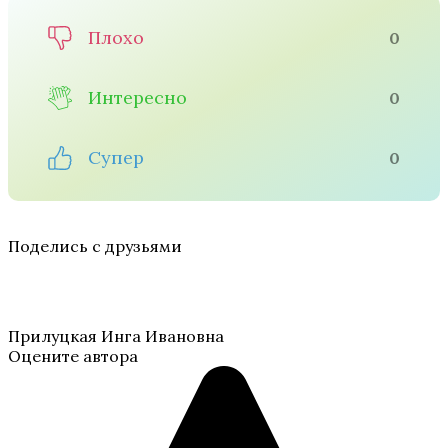
Плохо
0
Интересно
0
Супер
0
Поделись с друзьями
Прилуцкая Инга Ивановна
Оцените автора