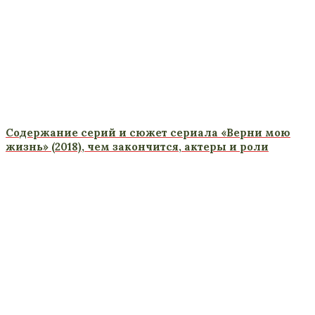
Содержание серий и сюжет сериала «Верни мою
жизнь» (2018), чем закончится, актеры и роли