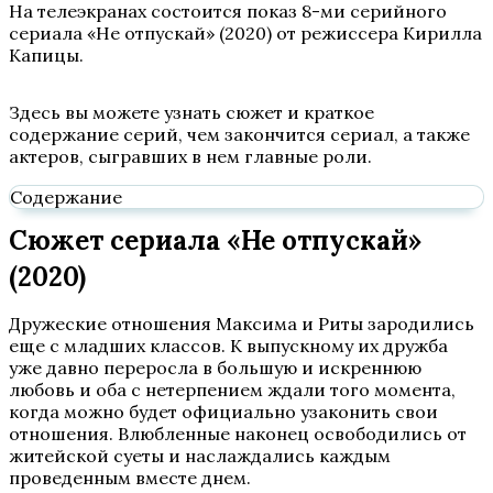
На телеэкранах состоится показ 8-ми серийного
сериала «Не отпускай» (2020) от режиссера Кирилла
Капицы.
Здесь вы можете узнать сюжет и краткое
содержание серий, чем закончится сериал, а также
актеров, сыгравших в нем главные роли.
Содержание
Сюжет сериала «Не отпускай»
(2020)
Дружеские отношения Максима и Риты зародились
еще с младших классов. К выпускному их дружба
уже давно переросла в большую и искреннюю
любовь и оба с нетерпением ждали того момента,
когда можно будет официально узаконить свои
отношения. Влюбленные наконец освободились от
житейской суеты и наслаждались каждым
проведенным вместе днем.