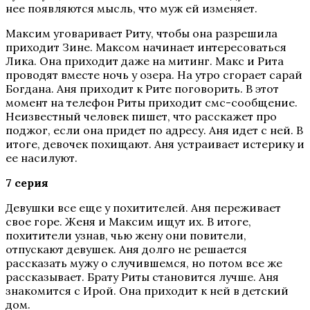
нее появляются мысль, что муж ей изменяет.
Максим уговаривает Риту, чтобы она разрешила
приходит Зине. Максом начинает интересоваться
Лика. Она приходит даже на митинг. Макс и Рита
проводят вместе ночь у озера. На утро сгорает сарай
Богдана. Аня приходит к Рите поговорить. В этот
момент на телефон Риты приходит смс-сообщение.
Неизвестный человек пишет, что расскажет про
поджог, если она придет по адресу. Аня идет с ней. В
итоге, девочек похищают. Аня устраивает истерику и
ее насилуют.
7 серия
Девушки все еще у похитителей. Аня переживает
свое горе. Женя и Максим ищут их. В итоге,
похитители узнав, чью жену они повители,
отпускают девушек. Аня долго не решается
рассказать мужу о случившемся, но потом все же
рассказывает. Брату Риты становится лучше. Аня
знакомится с Ирой. Она приходит к ней в детский
дом.