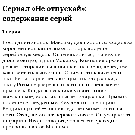
Сериал «Не отпускай»:
содержание серий
1 серия
Последний звонок. Максиму дают золотую медаль за
хорошее окончание школы. Игорь получает
серебреную медаль. Он очень злится, что ему не
дали золотую, а дали Максиму. Компания друзей
решает отправиться поплавать на озеро, перед тем
как отметить выпускной. С ними отправляется и
брат Риты. Парни решают прыгать с тарзанки, а
брату Риты не разрешают, хоть он и очень хочет
прыгнуть. Когда выпускники уходят выпить
шампанское, мальчик прыгает с тарзанки. Прыжок
получается неудачным. Ему делают операцию.
Вердикт врачей — он никогда не сможет стать на
ноги. Отец, не может пережить этого. Он умирает от
инфаркта. Игорь говорит, что вся эта трагедия
произошла из-за Максима.