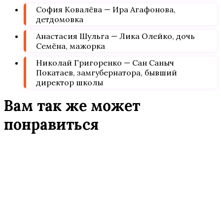
София Ковалёва — Ира Агафонова,
детдомовка
Анастасия Шульга — Лика Олейко, дочь
Семёна, мажорка
Николай Григоренко — Сан Саныч
Покатаев, замгубернатора, бывший
директор школы
Вам так же может
понравиться