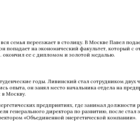
, вся семья переезжает в столицу. В Москве Павел под
н попадает на экономический факультет, который с от
. окончил ее с дипломом и золотой медалью.
 студенческие годы. Ливинский стал сотрудником двух
опыта, он занял место начальника отдела на предприят
я в Москву.
ергетических предприятиях, где занимал должности р
ля генерального директора по развитию, после стал з
иректором «Объединенной энергетической компании».