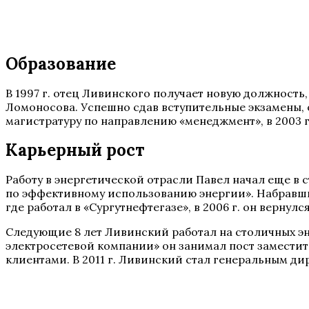
Образование
В 1997 г. отец Ливинского получает новую должность
Ломоносова. Успешно сдав вступительные экзамены, о
магистратуру по направлению «менеджмент», в 2003 г
Карьерный рост
Работу в энергетической отрасли Павел начал еще в
по эффективному использованию энергии». Набравшись 
где работал в «Сургутнефтегазе», в 2006 г. он вернулс
Следующие 8 лет Ливинский работал на столичных эн
электросетевой компании» он занимал пост заместите
клиентами. В 2011 г. Ливинский стал генеральным д