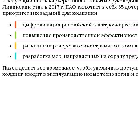
Следующий шаг в карьере Павла – занятие руководя
Ливинский стал в 2017 г. ПАО включает в себя 35 доч
приоритетных заданий для компании:
цифровизация российской электроэнергетик
повышение производственной эффективности
развитие партнерства с иностранными комп
разработка мер, направленных на охрану тру
Павел делает все возможное, чтобы увеличить доступ
холдинг вводит в эксплуатацию новые технологии и 