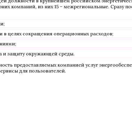
щей должности в крупнейшем российском энергетичес
ерних компаний, из них 15 – межрегиональные. Сразу п
и;
 в целях сокращения операционных расходов;
аниями;
да и защиту окружающей среды.
ность предоставляемых компанией услуг энергообеспеч
сервисы для пользователей.