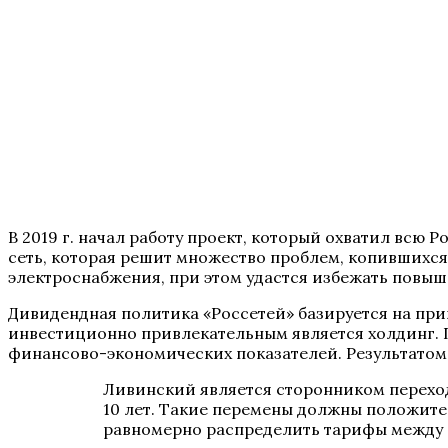
В 2019 г. начал работу проект, который охватил вс
сеть, которая решит множество проблем, копившихся 
электроснабжения, при этом удастся избежать повыш
Дивидендная политика «Россетей» базируется на при
инвестиционно привлекательным является холдинг. 
финансово-экономических показателей. Результатом 
Ливинский является сторонником переход
10 лет. Такие перемены должны положитель
равномерно распределить тарифы между 