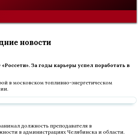
дние новости
«Россети». За годы карьеры успел поработать в
рой в московском топливно-энергетическом
сии.
 занимал должность преподавателя в
жности в администрациях Челябинска и области.