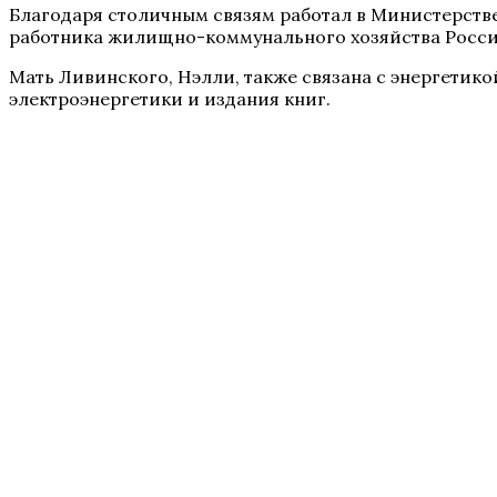
Благодаря столичным связям работал в Министерстве 
работника жилищно-коммунального хозяйства Росс
Мать Ливинского, Нэлли, также связана с энергетикой
электроэнергетики и издания книг.