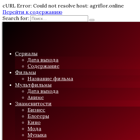
cURL Error: Could not resolve host: agriflor.online
Перейти к содержанию
Search for:
Сериалы
Дата выхода
Содержание
Фильмы
Название фильма
Мультфильмы
Дата выхода
Аниме
Знаменитости
Бизнес
Блогеры
Кино
Мода
Музыка