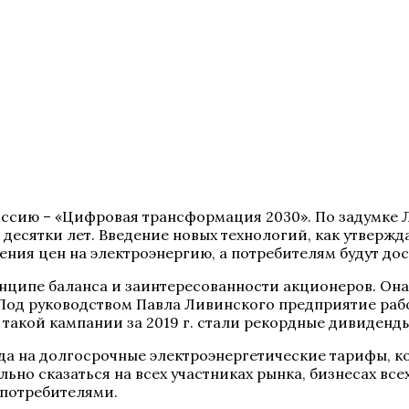
ю Россию – «Цифровая трансформация 2030». По задумк
десятки лет. Введение новых технологий, как утвержд
ения цен на электроэнергию, а потребителям будут до
нципе баланса и заинтересованности акционеров. Она 
Под руководством Павла Ливинского предприятие раб
такой кампании за 2019 г. стали рекордные дивиденды
а на долгосрочные электроэнергетические тарифы, ко
но сказаться на всех участниках рынка, бизнесах всех
потребителями.