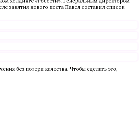
ком холдинге «Россети». Генеральным директором
осле занятия нового поста Павел составил список
ения без потери качества. Чтобы сделать это,