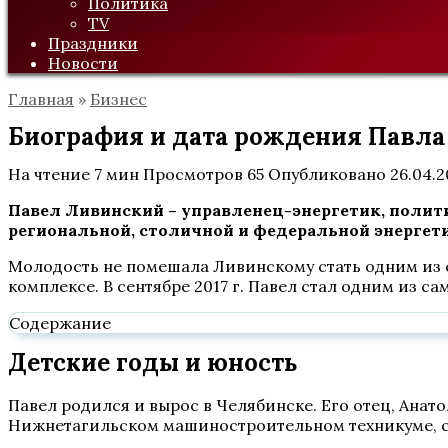
Политика
TV
Праздники
Новости
Главная
»
Бизнес
Биография и дата рождения Павла
На чтение
7 мин
Просмотров
65
Опубликовано
26.04.
Павел Ливинский – управленец-энергетик, полити
региональной, столичной и федеральной энергети
Молодость не помешала Ливинскому стать одним из 
комплексе. В сентябре 2017 г. Павел стал одним из 
Содержание
Детские годы и юность
Павел родился и вырос в Челябинске. Его отец, Анат
Нижнетагильском машиностроительном техникуме, с 