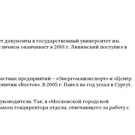
ает документы в государственный университет им.
личием оканчивает в 2001 г. Ливинский поступил в
 частных предприятий – «Энергомашэкспорт» и «Центр
ии «Восток». В 2005 г. Павел на год уехал в Сургут,
уководителя. Так, в «Московской городской
амом гендиректора отдела, отвечающего за работу с