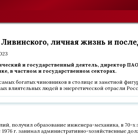
 Ливинского, личная жизнь и после
2023
ческий и государственный деятель, директор ПАО 
ке, в частном и государственном секторах.
самых богатых чиновников в столице и заметной фигу
самых влиятельных людей в энергетической отрасли Рос
олий, получил образование инженера-механика, в 70-х
1976 г. занимал административно-хозяйственные дол