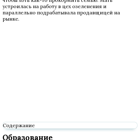
чтобы хоть как-то прокормить семью. Мать
устроилась на работу в цех озеленения и
параллельно подрабатывала продавщицей на
рынке.
Содержание
Образование