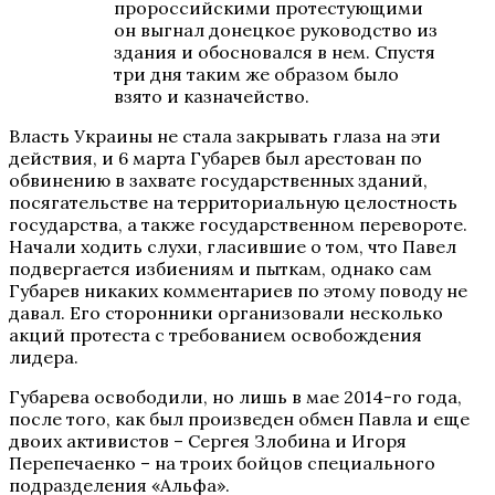
пророссийскими протестующими
он выгнал донецкое руководство из
здания и обосновался в нем. Спустя
три дня таким же образом было
взято и казначейство.
Власть Украины не стала закрывать глаза на эти
действия, и 6 марта Губарев был арестован по
обвинению в захвате государственных зданий,
посягательстве на территориальную целостность
государства, а также государственном перевороте.
Начали ходить слухи, гласившие о том, что Павел
подвергается избиениям и пыткам, однако сам
Губарев никаких комментариев по этому поводу не
давал. Его сторонники организовали несколько
акций протеста с требованием освобождения
лидера.
Губарева освободили, но лишь в мае 2014-го года,
после того, как был произведен обмен Павла и еще
двоих активистов – Сергея Злобина и Игоря
Перепечаенко – на троих бойцов специального
подразделения «Альфа».