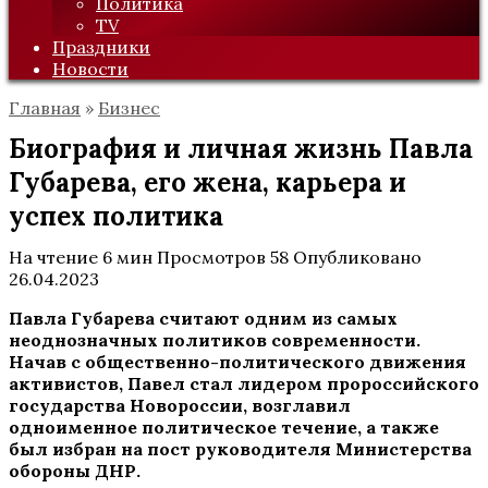
Политика
TV
Праздники
Новости
Главная
»
Бизнес
Биография и личная жизнь Павла
Губарева, его жена, карьера и
успех политика
На чтение
6 мин
Просмотров
58
Опубликовано
26.04.2023
Павла Губарева считают одним из самых
неоднозначных политиков современности.
Начав с общественно-политического движения
активистов, Павел стал лидером пророссийского
государства Новороссии, возглавил
одноименное политическое течение, а также
был избран на пост руководителя Министерства
обороны ДНР.