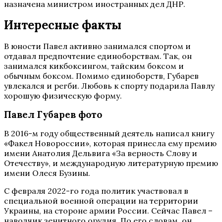
назначена министром иностранных дел ДНР.
Интересные факты
В юности Павел активно занимался спортом и
отдавал предпочтение единоборствам. Так, он
занимался кикбоксингом, тайским боксом и
обычным боксом. Помимо единоборств, Губарев
увлекался и регби. Любовь к спорту подарила Павлу
хорошую физическую форму.
Павел Губарев фото
В 2016-м году общественный деятель написал книгу
«Факел Новороссии», которая принесла ему премию
имени Анатолия Дельвига «За верность Слову и
Отечеству», и международную литературную премию
имени Олеся Бузины.
С февраля 2022-го года политик участвовал в
специальной военной операции на территории
Украины, на стороне армии России. Сейчас Павел –
наводчик зенитного орудия. По его словам, он