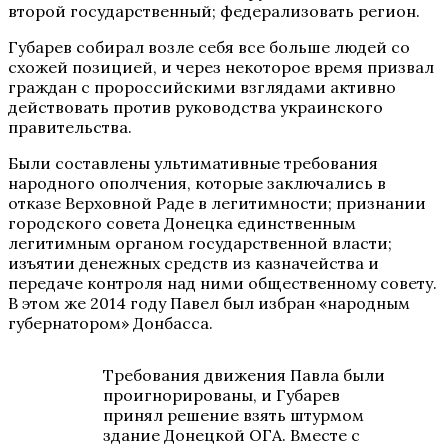
второй государственный; федерализовать регион.
Губарев собирал возле себя все больше людей со
схожей позицией, и через некоторое время призвал
граждан с пророссийскими взглядами активно
действовать против руководства украинского
правительства.
Были составлены ультимативные требования
народного ополчения, которые заключались в
отказе Верховной Раде в легитимности; признании
городского совета Донецка единственным
легитимным органом государственной власти;
изъятии денежных средств из казначейства и
передаче контроля над ними общественному совету.
В этом же 2014 году Павел был избран «народным
губернатором» Донбасса.
Требования движения Павла были
проигнорированы, и Губарев
принял решение взять штурмом
здание Донецкой ОГА. Вместе с