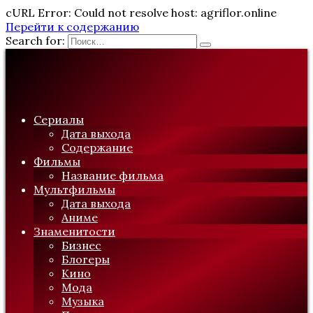
cURL Error: Could not resolve host: agriflor.online
Перейти к содержанию
Search for:
Сериалы
Дата выхода
Содержание
Фильмы
Название фильма
Мультфильмы
Дата выхода
Аниме
Знаменитости
Бизнес
Блогеры
Кино
Мода
Музыка