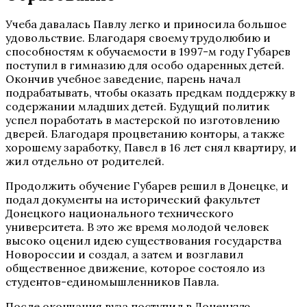
Учеба давалась Павлу легко и приносила большое
удовольствие. Благодаря своему трудолюбию и
способностям к обучаемости в 1997-м году Губарев
поступил в гимназию для особо одаренных детей.
Окончив учебное заведение, парень начал
подрабатывать, чтобы оказать предкам поддержку в
содержании младших детей. Будущий политик
успел поработать в мастерской по изготовлению
дверей. Благодаря процветанию конторы, а также
хорошему заработку, Павел в 16 лет снял квартиру, и
жил отдельно от родителей.
Продолжить обучение Губарев решил в Донецке, и
подал документы на исторический факультет
Донецкого национального технического
университета. В это же время молодой человек
высоко оценил идею существования государства
Новороссии и создал, а затем и возглавил
общественное движение, которое состояло из
студентов-единомышленников Павла.
После окончания вуза поступил в Донецкую