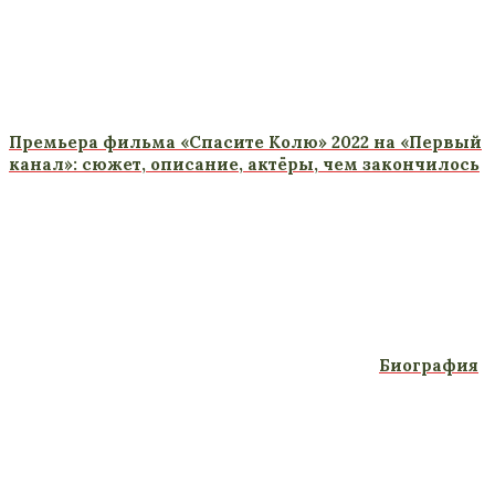
Премьера фильма «Спасите Колю» 2022 на «Первый
канал»: сюжет, описание, актёры, чем закончилось
Биография