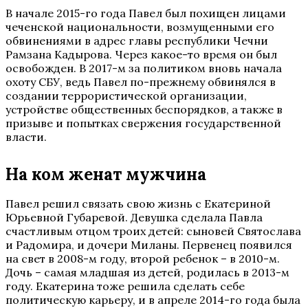
В начале 2015-го года Павел был похищен лицами
чеченской национальности, возмущенными его
обвинениями в адрес главы республики Чечни
Рамзана Кадырова. Через какое-то время он был
освобожден. В 2017-м за политиком вновь начала
охоту СБУ, ведь Павел по-прежнему обвинялся в
создании террористической организации,
устройстве общественных беспорядков, а также в
призыве и попытках свержения государственной
власти.
На ком женат мужчина
Павел решил связать свою жизнь с Екатериной
Юрьевной Губаревой. Девушка сделала Павла
счастливым отцом троих детей: сыновей Святослава
и Радомира, и дочери Миланы. Первенец появился
на свет в 2008-м году, второй ребенок – в 2010-м.
Дочь – самая младшая из детей, родилась в 2013-м
году. Екатерина тоже решила сделать себе
политическую карьеру, и в апреле 2014-го года была