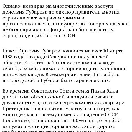
Однако, невзирая на многочисленные заслуги,
действия Губарева до сих пор правители многих
стран считают неправомерными и
противозаконными, а государство Новороссия так и
не было признано официально большинством
стран, входящих в состав ООН.
Павел Юрьевич Губарев появился на свет 10 марта
1983 года в городе Северодонецк Луганской
области. Его отец работал мастером на заводе
«Азот», а мама занималась производством сифонов
на том же заводе. В семье родителей Павла было
пятеро детей, и Губарев был старший из них.
Во времена Советского Союза семья Павла была
достаточно обеспеченной и получила сначала
двухкомнатную, а затем и трехкомнатную квартиру.
Претендовала и на пятикомнатную квартиру, как
многодетная, но всему помешало падение СССР.
После того, что произошло в 90-е годы, отец был
вынужден мыть цистерны на железной дороге,