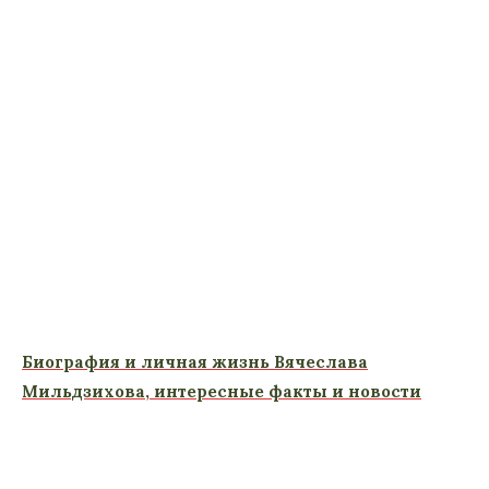
Биография и личная жизнь Вячеслава
Мильдзихова, интересные факты и новости