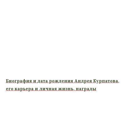
Биография и дата рождения Андрея Курпатова,
его карьера и личная жизнь, награды