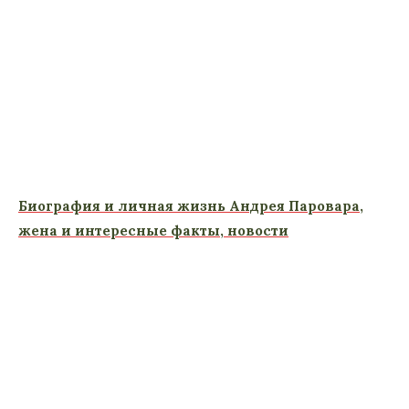
Биография и личная жизнь Андрея Паровара,
жена и интересные факты, новости