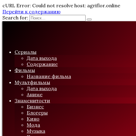
cURL Error: Could not resolve host: agriflor.online
Перейти к содержанию
Search for:
Сериалы
Дата выхода
Содержание
Фильмы
Название фильма
Мультфильмы
Дата выхода
Аниме
Знаменитости
Бизнес
Блогеры
Кино
Мода
Музыка