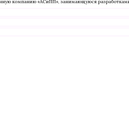
венную компанию «АСиПП», занимающуюся разработкам