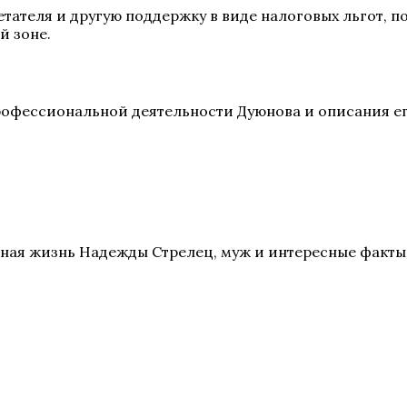
етателя и другую поддержку в виде налоговых льгот,
й зоне.
рофессиональной деятельности Дуюнова и описания ег
ная жизнь Надежды Стрелец, муж и интересные факты