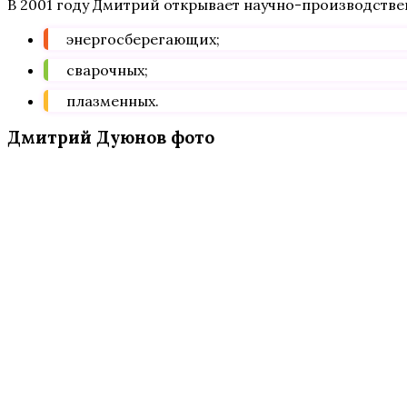
В 2001 году Дмитрий открывает научно-производст
энергосберегающих;
сварочных;
плазменных.
Дмитрий Дуюнов фото