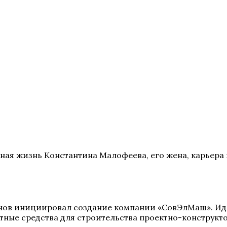
ная жизнь Константина Малофеева, его жена, карьера 
нов инициировал создание компании «СовЭлМаш». Ид
ые средства для строительства проектно-конструкто