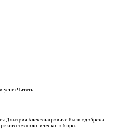
и успехЧитать
ея Дмитрия Александровича была одобрена
рского технологического бюро.