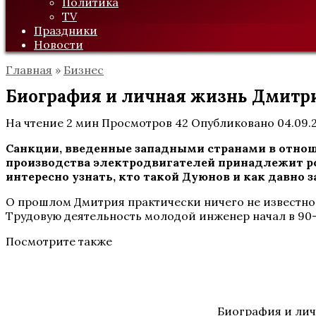
Политика
TV
Праздники
Новости
Главная
»
Бизнес
Биография и личная жизнь Дмитр
На чтение
2 мин
Просмотров
42
Опубликовано
04.09.
Санкции, введенные западными странами в отнош
производства электродвигателей принадлежит р
интересно узнать, кто такой Дуюнов и как давно 
О прошлом Дмитрия практически ничего не известно.
Трудовую деятельность молодой инженер начал в 90-
Посмотрите также
Биография и лич