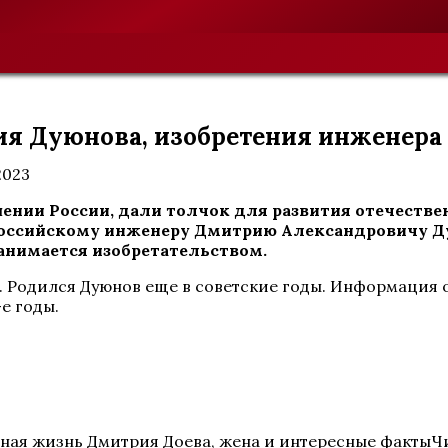
ия Дуюнова, изобретения инженера
2023
ении России, дали толчок для развития отечеств
оссийскому инженеру Дмитрию Александровичу Ду
занимается изобретательством.
 Родился Дуюнов еще в советские годы. Информация о 
е годы.
ная жизнь Дмитрия Доева, жена и интересные фактыЧ