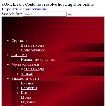
cURL Error: Could not resolve host: agriflor.online
Перейти к содержанию
Search for:
Сериалы
Дата выхода
Содержание
Фильмы
Название фильма
Мультфильмы
Дата выхода
Аниме
Знаменитости
Бизнес
Блогеры
Кино
Мода
Музыка