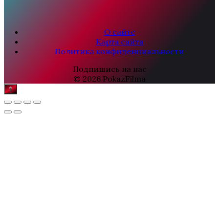
О сайте
Карта сайта
Политика конфиденциальности
Подпишись на нас
© 2026 PokazFilma