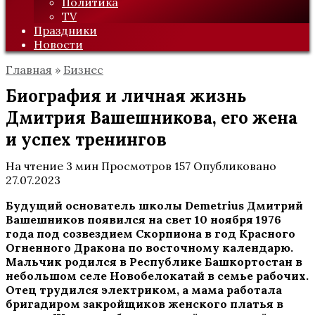
Политика
TV
Праздники
Новости
Главная
»
Бизнес
Биография и личная жизнь
Дмитрия Вашешникова, его жена
и успех тренингов
На чтение
3 мин
Просмотров
157
Опубликовано
27.07.2023
Будущий основатель школы Demetrius Дмитрий
Вашешников появился на свет 10 ноября 1976
года под созвездием Скорпиона в год Красного
Огненного Дракона по восточному календарю.
Мальчик родился в Республике Башкортостан в
небольшом селе Новобелокатай в семье рабочих.
Отец трудился электриком, а мама работала
бригадиром закройщиков женского платья в