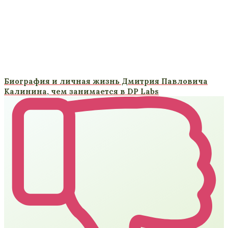
Биография и личная жизнь Дмитрия Павловича
Калинина, чем занимается в DP Labs