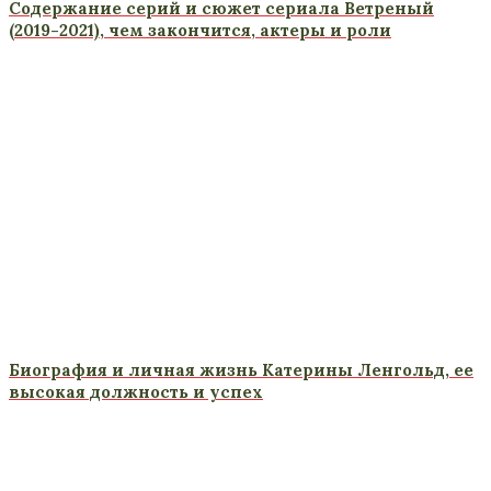
Содержание серий и сюжет сериала Ветреный
(2019-2021), чем закончится, актеры и роли
Биография и личная жизнь Катерины Ленгольд, ее
высокая должность и успех