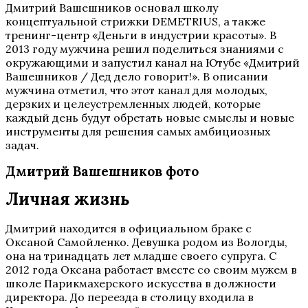
Дмитрий Вашешников основал школу
концептуальной стрижки DEMETRIUS, а также
тренинг-центр «Деньги в индустрии красоты». В
2013 году мужчина решил поделиться знаниями с
окружающими и запустил канал на Ютубе «Дмитрий
Вашешников / Дед дело говорит!». В описании
мужчина отметил, что этот канал для молодых,
дерзких и целеустремленных людей, которые
каждый день будут обретать новые смыслы и новые
инструменты для решения самых амбициозных
задач.
Дмитрий Вашешников фото
Личная жизнь
Дмитрий находится в официальном браке с
Оксаной Самойленко. Девушка родом из Вологды,
она на тринадцать лет младше своего супруга. С
2012 года Оксана работает вместе со своим мужем в
школе Парикмахерского искусства в должности
директора. До переезда в столицу входила в