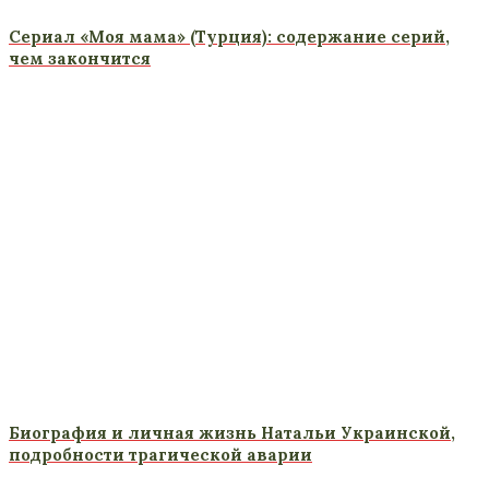
Сериал «Моя мама» (Турция): содержание серий,
чем закончится
Биография и личная жизнь Натальи Украинской,
подробности трагической аварии