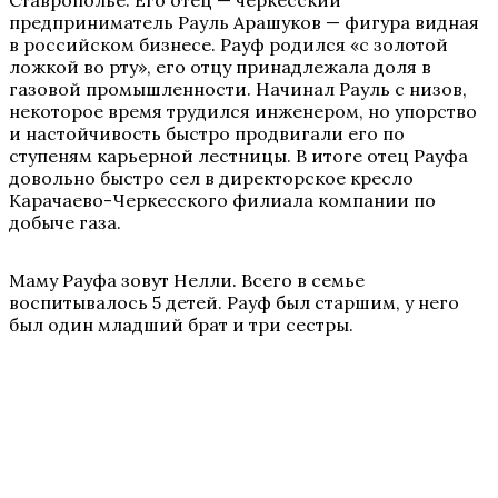
Ставрополье. Его отец — черкесский
предприниматель Рауль Арашуков — фигура видная
в российском бизнесе. Рауф родился «с золотой
ложкой во рту», его отцу принадлежала доля в
газовой промышленности. Начинал Рауль с низов,
некоторое время трудился инженером, но упорство
и настойчивость быстро продвигали его по
ступеням карьерной лестницы. В итоге отец Рауфа
довольно быстро сел в директорское кресло
Карачаево-Черкесского филиала компании по
добыче газа.
Маму Рауфа зовут Нелли. Всего в семье
воспитывалось 5 детей. Рауф был старшим, у него
был один младший брат и три сестры.