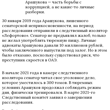
Арашукова — часть борьбы с
коррупцией, а не какие-то личные
разборки.
30 января 2019 года Арашукова, лишенного
сенаторской неприкосновенности, на период
расследования отправили в следственный изолятор
«Лефортово». Сенатор не предъявлял жалоб, только
не желал употреблять тюремную пищу. Личные
адвокаты Арашукова давали 10 миллионов рублей,
чтобы заключенного выпустили под залог. Но в этом
было отказано, поскольку существовал риск, что
преступник скроется в ОАЭ.
В начале 2021 года в камере следственного
изолятора сенатор читал свое уголовное дело,
которое уместилось в 300 томов. В тюремных
условиях Арашуков продолжал соблюдать режим
дня, физически тренировался. В марте 2021-го
Следственный комитет заявил о завершении
расследования.