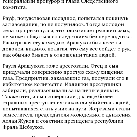
генеральный прокурор и глава Следственного
комитета.
Рауф, почувствовав неладное, попытался покинуть
зал заседания, но не получилось. Тогда молодой
сенатор прикинулся, что плохо знает русский язык,
не может общаться со следствием без переводчика.
Разыгрывая эту комедию, Арашуков был весел и
доволен, видимо, полагая, что ему все сойдет с рук,
как обычно бывает в отношении таких людей.
Рауля Арашукова тоже арестовали. Отец и сын
придумали совершенно простую схему хищения
газа. Предприятия, заказавшие газ, получали его в
избыточном количестве. Излишки преступники
забирали, реализовывали за наличные деньги.
Также отец и сын совершили два еще более
страшных преступления: заказали убийства людей,
попытавшихся стать у них на пути. Жертвами стали
заместитель председателя молодежного движения
Аслан Жуков и советник президента республики
Фраль Шебзухов.