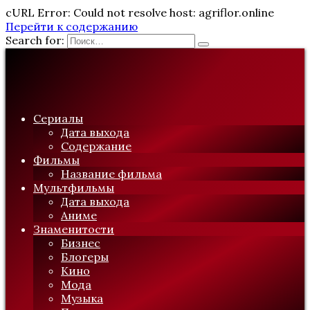
cURL Error: Could not resolve host: agriflor.online
Перейти к содержанию
Search for:
Сериалы
Дата выхода
Содержание
Фильмы
Название фильма
Мультфильмы
Дата выхода
Аниме
Знаменитости
Бизнес
Блогеры
Кино
Мода
Музыка