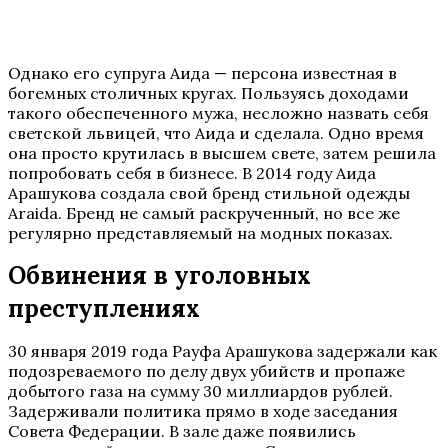
Однако его супруга Аида — персона известная в
богемных столичных кругах. Пользуясь доходами
такого обеспеченного мужа, несложно назвать себя
светской львицей, что Аида и сделала. Одно время
она просто крутилась в высшем свете, затем решила
попробовать себя в бизнесе. В 2014 году Аида
Арашукова создала свой бренд стильной одежды
Araida. Бренд не самый раскрученный, но все же
регулярно представляемый на модных показах.
Обвинения в уголовных
преступлениях
30 января 2019 года Рауфа Арашукова задержали как
подозреваемого по делу двух убийств и пропаже
добытого газа на сумму 30 миллиардов рублей.
Задерживали политика прямо в ходе заседания
Совета Федерации. В зале даже появились