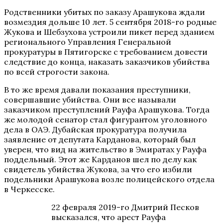
Родственники убитых по заказу Арашукова ждали
возмездия дольше 10 лет. 5 сентября 2018-го родные
Жукова и Шебзухова устроили пикет перед зданием
регионального Управления Генеральной
прокуратуры в Пятигорске с требованием довести
следствие до конца, наказать заказчиков убийства
по всей строгости закона.
В то же время давали показания преступники,
совершавшие убийства. Они все называли
заказчиком преступлений Рауфа Арашукова. Тогда
же молодой сенатор стал фигурантом уголовного
дела в ОАЭ. Дубайская прокуратура получила
заявление от депутата Карданова, который был
уверен, что вид на жительство в Эмиратах у Рауфа
поддельный. Этот же Карданов шел по делу как
свидетель убийства Жукова, за что его избили
подельники Арашукова возле полицейского отдела
в Черкесске.
22 февраля 2019-го Дмитрий Песков
высказался, что арест Рауфа