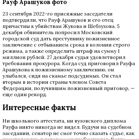
Рауф Арашуков фото
23 сентября 2022-го присяжные заседатели
подтвердили, что Рауф Арашуков и его отец
причастны к убийствам Жукова и Шебзухова. 5
декабря обвинитель попросил Московский
городской суд дать преступнику пожизненное
заключение с отбыванием срока в колонии строго
режима, а также определить штраф на сумму 1
миллион рублей. 27 декабря судья удовлетворил
требования прокурора. Когда суд приговорил Рауфа
Арашукова к пожизненному заключению, он
улыбался, сидя на скамье подсудимых. Он стал
вторым в истории страны членом Совета
Федерации, получившим пожизненный приговор, —
еще один рекорд.
Интересные факты
Ни школьного аттестата, ни вузовского диплома
Рауфа никто никогда не видел. Будучи на судебном
заседании, сенатор не смог точно сказать судье, как