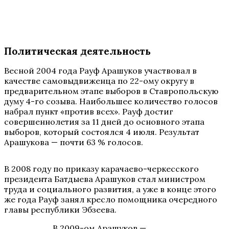
Политическая деятельность
Весной 2004 года Рауф Арашуков участвовал в
качестве самовыдвиженца по 22-ому округу в
предварительном этапе выборов в Ставропольскую
думу 4-го созыва. Наибольшее количество голосов
набрал пункт «против всех». Рауф достиг
совершеннолетия за 11 дней до основного этапа
выборов, который состоялся 4 июля. Результат
Арашукова — почти 63 % голосов.
В 2008 году по приказу карачаево-черкесского
президента Батдыева Арашуков стал министром
труда и социального развития, а уже в конце этого
же года Рауф занял кресло помощника очередного
главы республики Эбзеева.
В 2009-ом Арашуков —