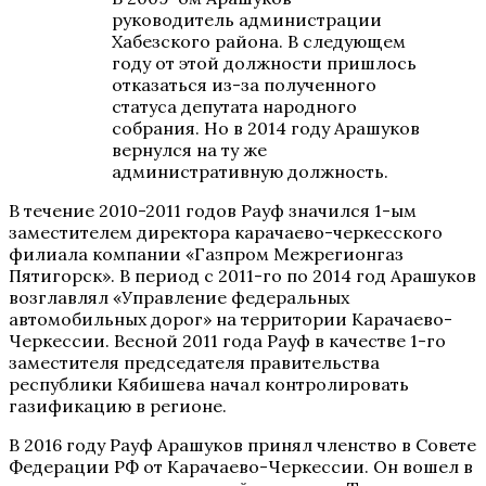
руководитель администрации
Хабезского района. В следующем
году от этой должности пришлось
отказаться из-за полученного
статуса депутата народного
собрания. Но в 2014 году Арашуков
вернулся на ту же
административную должность.
В течение 2010-2011 годов Рауф значился 1-ым
заместителем директора карачаево-черкесского
филиала компании «Газпром Межрегионгаз
Пятигорск». В период с 2011-го по 2014 год Арашуков
возглавлял «Управление федеральных
автомобильных дорог» на территории Карачаево-
Черкессии. Весной 2011 года Рауф в качестве 1-го
заместителя председателя правительства
республики Кябишева начал контролировать
газификацию в регионе.
В 2016 году Рауф Арашуков принял членство в Совете
Федерации РФ от Карачаево-Черкессии. Он вошел в