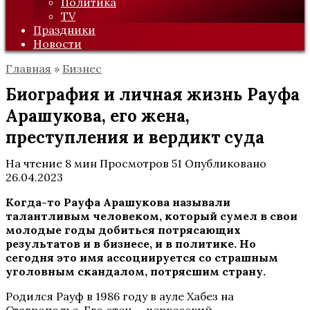
Политика
TV
Праздники
Новости
Главная
»
Бизнес
Биография и личная жизнь Рауфа
Арашукова, его жена,
преступления и вердикт суда
На чтение
8 мин
Просмотров
51
Опубликовано
26.04.2023
Когда-то Рауфа Арашукова называли
талантливым человеком, который сумел в свои
молодые годы добиться потрясающих
результатов и в бизнесе, и в политике. Но
сегодня это имя ассоциируется со страшным
уголовным скандалом, потрясшим страну.
Родился Рауф в 1986 году в ауле Хабез на