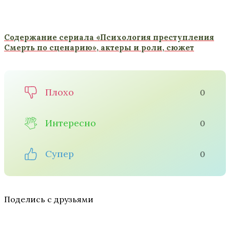
Содержание сериала «Психология преступления
Смерть по сценарию», актеры и роли, сюжет
Плохо
0
Интересно
0
Супер
0
Поделись с друзьями