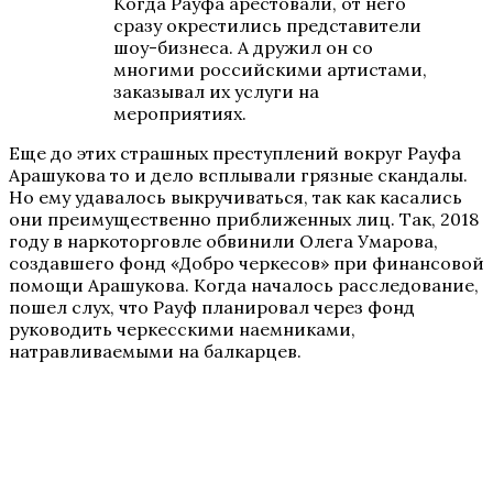
Когда Рауфа арестовали, от него
сразу окрестились представители
шоу-бизнеса. А дружил он со
многими российскими артистами,
заказывал их услуги на
мероприятиях.
Еще до этих страшных преступлений вокруг Рауфа
Арашукова то и дело всплывали грязные скандалы.
Но ему удавалось выкручиваться, так как касались
они преимущественно приближенных лиц. Так, 2018
году в наркоторговле обвинили Олега Умарова,
создавшего фонд «Добро черкесов» при финансовой
помощи Арашукова. Когда началось расследование,
пошел слух, что Рауф планировал через фонд
руководить черкесскими наемниками,
натравливаемыми на балкарцев.