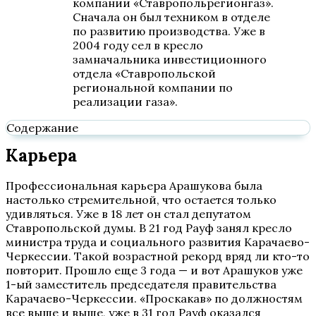
компании «Ставропольрегионгаз».
Сначала он был техником в отделе
по развитию производства. Уже в
2004 году сел в кресло
замначальника инвестиционного
отдела «Ставропольской
региональной компании по
реализации газа».
Содержание
Карьера
Профессиональная карьера Арашукова была
настолько стремительной, что остается только
удивляться. Уже в 18 лет он стал депутатом
Ставропольской думы. В 21 год Рауф занял кресло
министра труда и социального развития Карачаево-
Черкессии. Такой возрастной рекорд вряд ли кто-то
повторит. Прошло еще 3 года — и вот Арашуков уже
1-ый заместитель председателя правительства
Карачаево-Черкессии. «Проскакав» по должностям
все выше и выше, уже в 31 год Рауф оказался