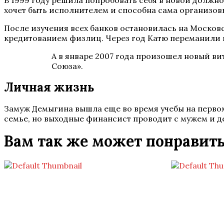
В 1999 году решила попробовать себя в новой должн
хочет быть исполнителем и способна сама организовы
После изучения всех банков остановилась на Москов
кредитованием физлиц. Через год Катю переманили в
А в январе 2007 года произошел новый ви
Союза».
Личная жизнь
Замуж Демыгина вышла еще во время учебы на первом 
семье, но выходные финансист проводит с мужем и д
Вам так же может понравит