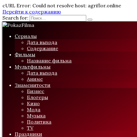
cURL Error: Could not resolve host: agriflor.online
Перейти к содержанию
Search for:
Сериалы
Дата выхода
Содержание
Фильмы
Название фильма
Мультфильмы
Дата выхода
Аниме
Знаменитости
Бизнес
Блогеры
Кино
Мода
Музыка
Политика
TV
Праздники