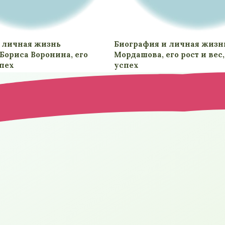
 личная жизнь
Биография и личная жизн
Бориса Воронина, его
Мордашова, его рост и вес,
спех
успех