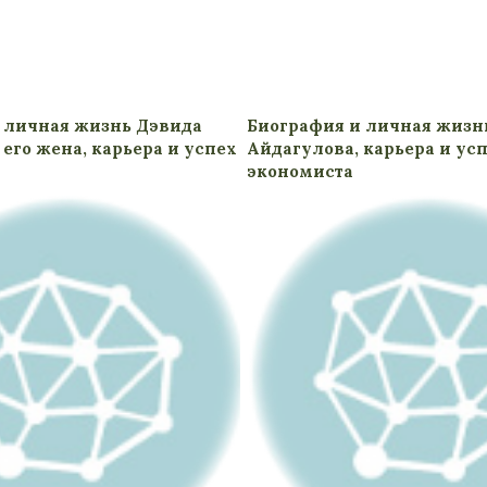
 личная жизнь Дэвида
Биография и личная жизн
его жена, карьера и успех
Айдагулова, карьера и ус
экономиста