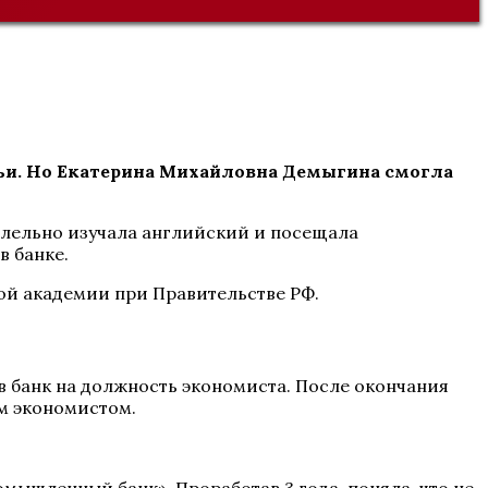
ьи. Но Екатерина Михайловна Демыгина смогла
аллельно изучала английский и посещала
в банке.
ой академии при Правительстве РФ.
в банк на должность экономиста. После окончания
им экономистом.