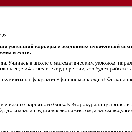
023
ие успешной карьеры с созданием счастливой сем
жена и мать.
года. Училась в школе с математическим уклоном, пар
сь еще в 4 классе, твердо решив, что будет работать 
окументы на факультет «финансы и кредит» Финансов
мерческого народного банка». Второкурсницу приняли 
Ф, где сначала трудилась экономистом, а затем ведущ