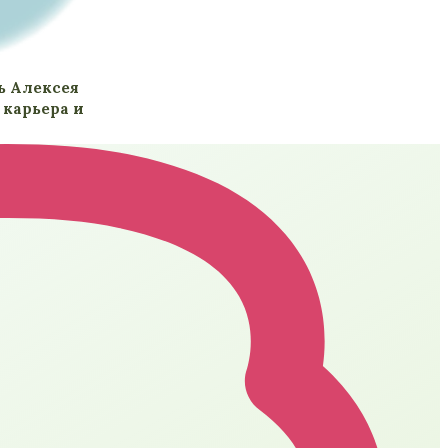
ь Алексея
 карьера и