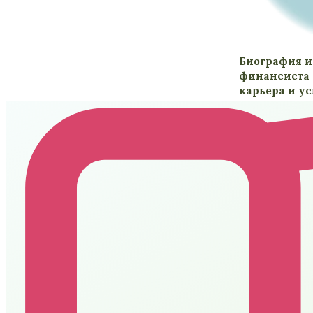
Биография и
финансиста 
карьера и у