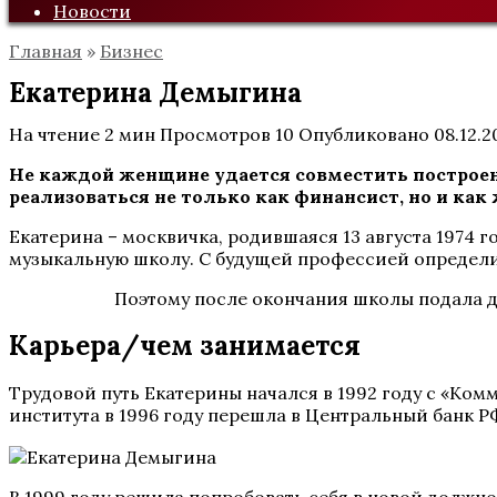
Новости
Главная
»
Бизнес
Екатерина Демыгина
На чтение
2 мин
Просмотров
10
Опубликовано
08.12.2
Не каждой женщине удается совместить построен
реализоваться не только как финансист, но и как 
Екатерина – москвичка, родившаяся 13 августа 1974 
музыкальную школу. С будущей профессией определила
Поэтому после окончания школы подала д
Карьера/чем занимается
Трудовой путь Екатерины начался в 1992 году с «Ком
института в 1996 году перешла в Центральный банк Р