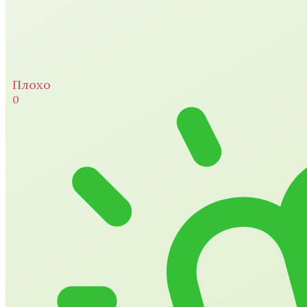
Плохо
0