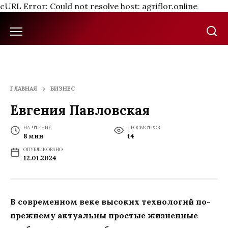
cURL Error: Could not resolve host: agriflor.online
Перейти
к
содержанию
ГЛАВНАЯ
»
БИЗНЕС
Евгения Павловская
НА ЧТЕНИЕ
ПРОСМОТРОВ
8 мин
14
ОПУБЛИКОВАНО
12.01.2024
В современном веке высоких технологий по-
прежнему актуальны простые жизненные