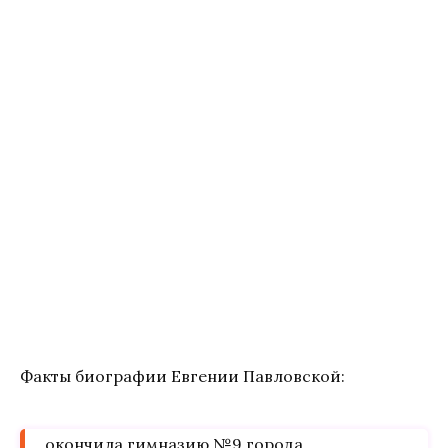
Факты биографии Евгении Павловской:
окончила гимназию №9 города