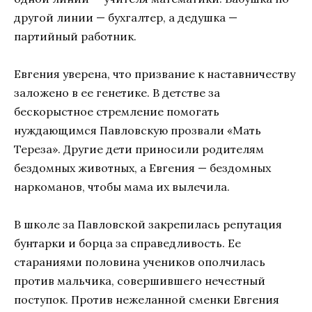
другой линии — бухгалтер, а дедушка —
партийный работник.
Евгения уверена, что призвание к наставничеству
заложено в ее генетике. В детстве за
бескорыстное стремление помогать
нуждающимся Павловскую прозвали «Мать
Тереза». Другие дети приносили родителям
бездомных животных, а Евгения — бездомных
наркоманов, чтобы мама их вылечила.
В школе за Павловской закрепилась репутация
бунтарки и борца за справедливость. Ее
стараниями половина учеников ополчилась
против мальчика, совершившего нечестный
поступок. Против нежеланной сменки Евгения