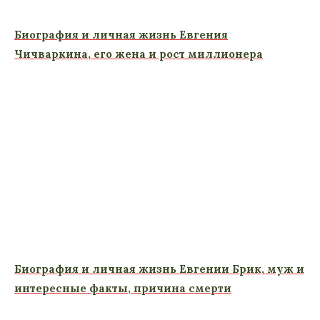
Биография и личная жизнь Евгения
Чичваркина, его жена и рост миллионера
Биография и личная жизнь Евгении Брик, муж и
интересные факты, причина смерти