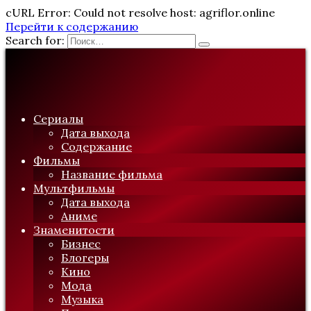
cURL Error: Could not resolve host: agriflor.online
Перейти к содержанию
Search for:
Сериалы
Дата выхода
Содержание
Фильмы
Название фильма
Мультфильмы
Дата выхода
Аниме
Знаменитости
Бизнес
Блогеры
Кино
Мода
Музыка