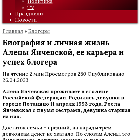
Политика
TV
Праздники
Новости
Главная
»
Блогеры
Биография и личная жизнь
Алены Янчевской, ее карьера и
успех блогера
На чтение
2 мин
Просмотров
280
Опубликовано
26.04.2023
Алена Янчевская проживает в столице
Российской Федерации. Родилась девушка в
городе Потанино 11 апреля 1993 года. Росла
Янчевская с двумя сестрами, девушка старшая
из них.
Достаток семьи – средний, на наряды трем
девчонкам денег не хватало. По словам Алены, это