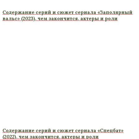
Содержание серий и сюжет сериала «Заполярный
вальс» (2023), чем закончится, актеры и роли
Содержание серий и сюжет сериала «Спецбат»
(2022), чем закончится, актеры и роли