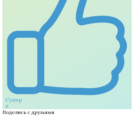
Супер
0
Поделись с друзьями