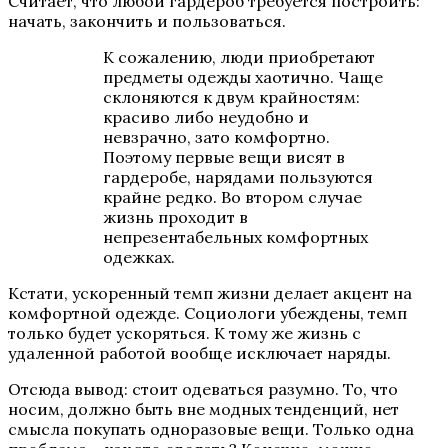
Считает, что любой гардероб требуется построить:
начать, закончить и пользоваться.
К сожалению, люди приобретают
предметы одежды хаотично. Чаще
склоняются к двум крайностям:
красиво либо неудобно и
невзрачно, зато комфортно.
Поэтому первые вещи висят в
гардеробе, нарядами пользуются
крайне редко. Во втором случае
жизнь проходит в
непрезентабельных комфортных
одежках.
Кстати, ускоренный темп жизни делает акцент на
комфортной одежде. Социологи убеждены, темп
только будет ускоряться. К тому же жизнь с
удаленной работой вообще исключает наряды.
Отсюда вывод: стоит одеваться разумно. То, что
носим, должно быть вне модных тенденций, нет
смысла покупать одноразовые вещи. Только одна