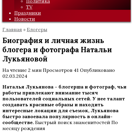
Политика
TV
Праздники
Новости
Главная
»
Блогеры
Биография и личная жизнь
блогера и фотографа Натальи
Лукьяновой
На чтение
2 мин
Просмотров
41
Опубликовано
02.03.2024
Наталья Лукьянова – блогерша и фотограф, чьи
работы привлекают внимание тысяч
пользователей социальных сетей. У нее талант
создавать красивые образы и находить
интересные локации для съемок, Лукьянова
быстро завоевала популярность в онлайн-
сообществе.
Быстрый поиск знаменитостей По
месяцу рождения