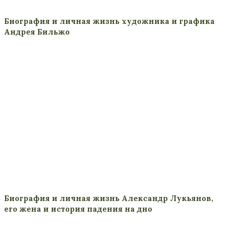
Биография и личная жизнь художника и графика
Андрея Бильжо
Биография и личная жизнь Александр Лукьянов,
его жена и история падения на дно