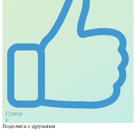
Супер
0
Поделись с друзьями