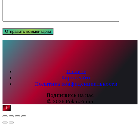
О сайте
Карта сайта
Политика конфиденциальности
Подпишись на нас
© 2026 PokazFilma