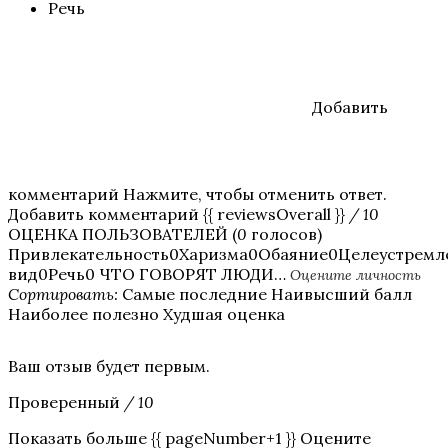
Речь
Добавить
комментарий Нажмите, чтобы отменить ответ.
Добавить комментарий {{ reviewsOverall }}
/ 10
ОЦЕНКА ПОЛЬЗОВАТЕЛЕЙ (
0
голосов)
Привлекательность0Харизма0Обаяние0Целеустрем
вид0Речь0 ЧТО ГОВОРЯТ ЛЮДИ…
Оцените личность
Сортировать:
Самые последние Наивысший балл
Наиболее полезно Худшая оценка
Ваш отзыв будет первым.
Проверенный
/ 10
Показать больше {{ pageNumber+1 }} Оцените