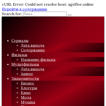
cURL Error: Could not resolve host: agriflor.online
Перейти к содержанию
Search for:
Сериалы
Дата выхода
Содержание
Фильмы
Название фильма
Мультфильмы
Дата выхода
Аниме
Знаменитости
Бизнес
Блогеры
Кино
Мода
Музыка