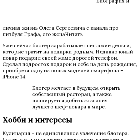
Биография и
личная жизнь Олега Сергеевича с канала про
питбуля Графа, его женаЧитать
Уже сейчас блогер зарабатывает неплохие деньги,
которые тратит на подарки родным. Недавно юный
повар подарил своей маме дорогой телефон.
Сделал подросток подарок и себе на день рождения,
приобретя одну из новых моделей смартфона –
iPhone 14.
Блогер мечтает в будущем открыть
собственный ресторан, а также
планируется добиться звания
лучшего шеф-повара в мире.
Хобби и интересы
Кулинария – не единственное увлечение блогера.
Дулат, как и многие его сверстники, увлекается