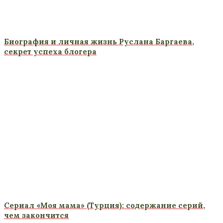
Биография и личная жизнь Руслана Баргаева,
секрет успеха блогера
Сериал «Моя мама» (Турция): содержание серий,
чем закончится