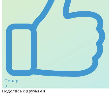
Супер
0
Поделись с друзьями