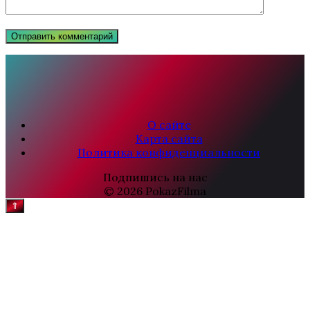
О сайте
Карта сайта
Политика конфиденциальности
Подпишись на нас
© 2026 PokazFilma