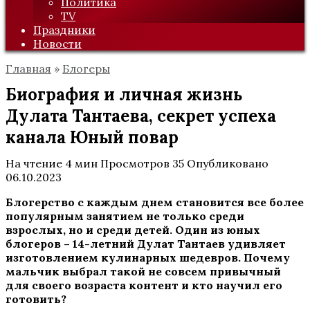
Политика
TV
Праздники
Новости
Главная
»
Блогеры
Биография и личная жизнь
Дулата Тантаева, секрет успеха
канала Юный повар
На чтение
4 мин
Просмотров
35
Опубликовано
06.10.2023
Блогерство с каждым днем становится все более
популярным занятием не только среди
взрослых, но и среди детей. Один из юных
блогеров – 14-летний Дулат Тантаев удивляет
изготовлением кулинарных шедевров. Почему
мальчик выбрал такой не совсем привычный
для своего возраста контент и кто научил его
готовить?