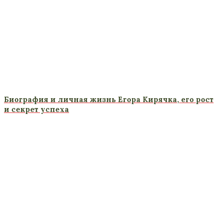
Биография и личная жизнь Егора Кирячка, его рост
и секрет успеха