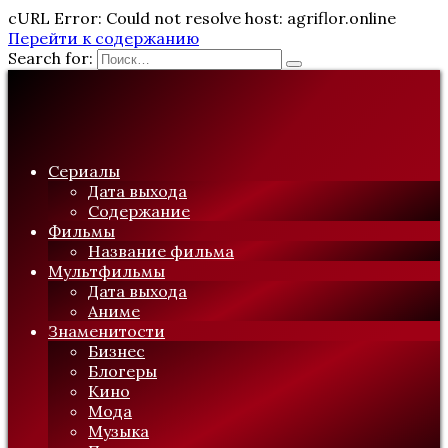
cURL Error: Could not resolve host: agriflor.online
Перейти к содержанию
Search for:
Сериалы
Дата выхода
Содержание
Фильмы
Название фильма
Мультфильмы
Дата выхода
Аниме
Знаменитости
Бизнес
Блогеры
Кино
Мода
Музыка