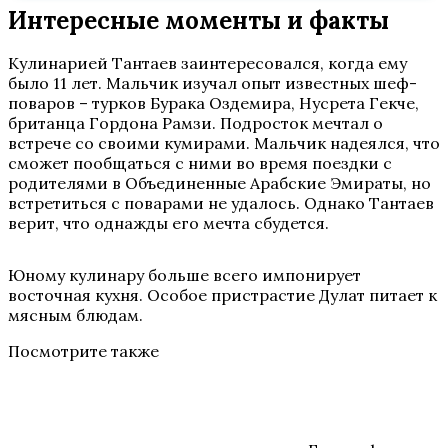
Интересные моменты и факты
Кулинарией Тантаев заинтересовался, когда ему
было 11 лет. Мальчик изучал опыт известных шеф-
поваров – турков Бурака Оздемира, Нусрета Гекче,
британца Гордона Рамзи. Подросток мечтал о
встрече со своими кумирами. Мальчик надеялся, что
сможет пообщаться с ними во время поездки с
родителями в Объединенные Арабские Эмираты, но
встретиться с поварами не удалось. Однако Тантаев
верит, что однажды его мечта сбудется.
Юному кулинару больше всего импонирует
восточная кухня. Особое пристрастие Дулат питает к
мясным блюдам.
Посмотрите также