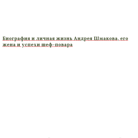
Биография и личная жизнь Андрея Шмакова, его
жена и успехи шеф-повара