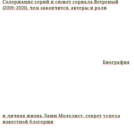
Содержание серий и сюжет сериала Ветреный
(2019-2021), чем закончится, актеры и роли
Биография
и личная жизнь Даши Моделист, секрет успеха
известной блогерши