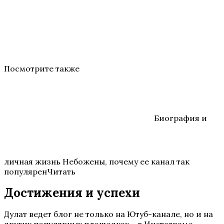
Посмотрите также
Биография и
личная жизнь Небожены, почему ее канал так
популяренЧитать
Достижения и успехи
Дулат ведет блог не только на Ютуб-канале, но и на
других популярных площадках – в Инстаграме,