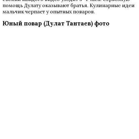
помощь Дулату оказывают братья. Кулинарные идеи
мальчик черпает у опытных поваров.
Юный повар (Дулат Тантаев) фото