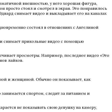
изматичной внешностью, у него хорошая фигура,
он просто стоял и смотрел в экран. Это понравилось
двард снимает видео и выкладывает его на каналах
одновременно состоял в отношениях с Ангелиной
или снимает прикольные видео с помощью
печивает просмотры. Например, последнее видео «Это
нов лайков.
ной и женщиной. Обычно он показывает, как
 занимается спортом, следит за питанием и
арается не показывать свою девушку на камеру,