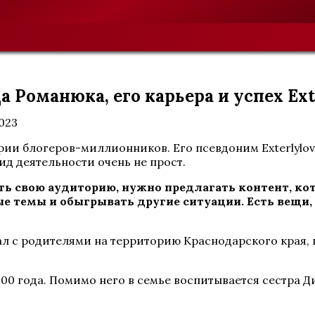
Романюка, его карьера и успех Ext
2023
рии блогеров-миллионников. Его псевдоним Exterlylov
ид деятельности очень не прост.
ь свою аудиторию, нужно предлагать контент, кот
ые темы и обыгрывать другие ситуации. Есть вещи,
л с родителями на территорию Краснодарского края, в 
00 года. Помимо него в семье воспитывается сестра Д