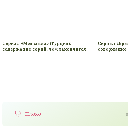
Сериал «Моя мама» (Турция):
Сериал «Брат 
содержание серий, чем закончится
содержание 
Плохо