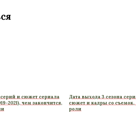
ься
серий и сюжет сериала
Дата выхода 3 сезона сери
19-2021), чем закончится,
сюжет и кадры со съемок,
ли
роли