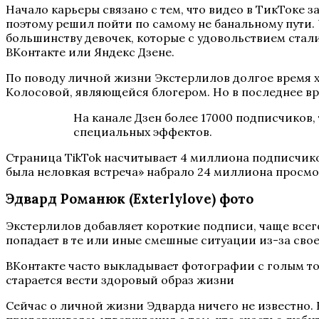
Начало карьеры связано с тем, что видео в ТикТоке 
поэтому решил пойти по самому не банальному пути. 
большинству девочек, которые с удовольствием стал
ВКонтакте или Яндекс Дзене.
По поводу личной жизни Экстерлилов долгое время х
Колосовой, являющейся блогером. Но в последнее вре
На канале Дзен более 17000 подписчиков
специальных эффектов.
Страница TikTok насчитывает 4 миллиона подписчико
была неловкая встреча» набрало 24 миллиона просмо
Эдвард Романюк (Exterlylove) фото
Экстерлилов добавляет короткие подписи, чаще все
попадает в те или иные смешные ситуации из-за сво
ВКонтакте часто выкладывает фотографии с голым то
старается вести здоровый образ жизни
Сейчас о личной жизни Эдварда ничего не известно. 