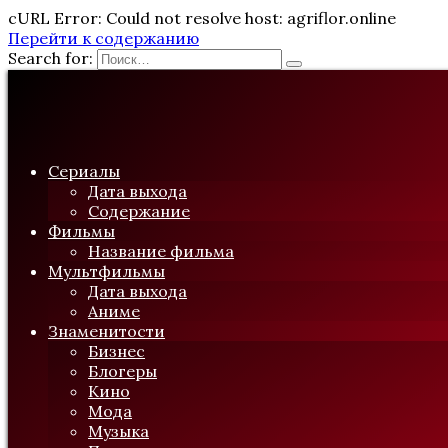
cURL Error: Could not resolve host: agriflor.online
Перейти к содержанию
Search for:
Сериалы
Дата выхода
Содержание
Фильмы
Название фильма
Мультфильмы
Дата выхода
Аниме
Знаменитости
Бизнес
Блогеры
Кино
Мода
Музыка