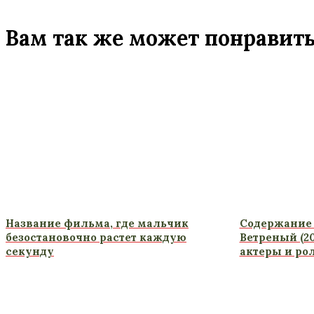
Вам так же может понравит
Название фильма, где мальчик
Содержание 
безостановочно растет каждую
Ветреный (20
секунду
актеры и ро