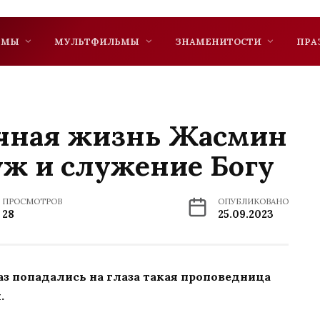
ЬМЫ
МУЛЬТФИЛЬМЫ
ЗНАМЕНИТОСТИ
ПРА
ичная жизнь Жасмин
уж и служение Богу
ПРОСМОТРОВ
ОПУБЛИКОВАНО
28
25.09.2023
раз попадались на глаза такая проповедница
.