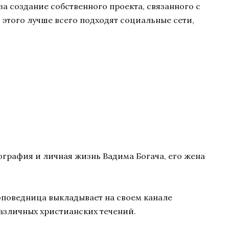
за создание собственного проекта, связанного с
 этого лучше всего подходят социальные сети,
ография и личная жизнь Вадима Богача, его жена
оповедница выкладывает на своем канале
азличных христианских течений.