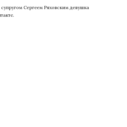
 супругом Сергеем Ряховским девушка
такте.