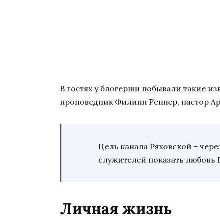
В гостях у блогерши побывали такие из
проповедник Филипп Реннер, пастор А
Цель канала Ряховской – чер
служителей показать любовь 
Личная жизнь