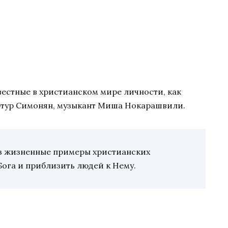
вестные в христианском мире личности, как
ртур Симонян, музыкант Миша Нокарашвили.
ез жизненные примеры христианских
Бога и приблизить людей к Нему.