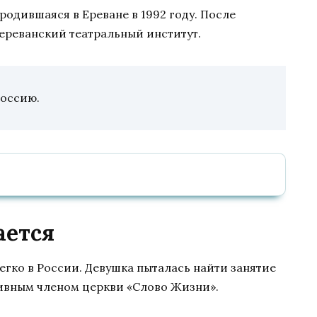
одившаяся в Ереване в 1992 году. После
ереванский театральный институт.
Россию.
ается
егко в России. Девушка пыталась найти занятие
тивным членом церкви «Слово Жизни».