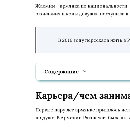
Жасмин – армянка по национальности, р
окончания школы девушка поступила в 
В 2016 году переехала жить в 
Содержание
Карьера/чем заним
Первые пару лет армянке пришлось нел
по душе. В Армении Ряховская была ак