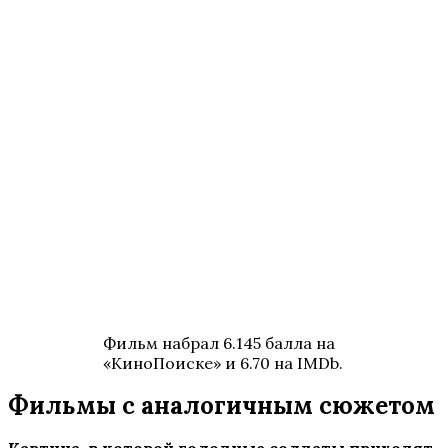
Фильм набрал 6.145 балла на
«КиноПоиске» и 6.70 на IMDb.
Фильмы с аналогичным сюжетом
Картина, в которой голодные солдаты приходят