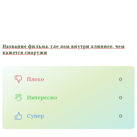
Название фильма, где дом внутри длиннее, чем
кажется снаружи
Плохо
0
Интересно
0
Супер
0