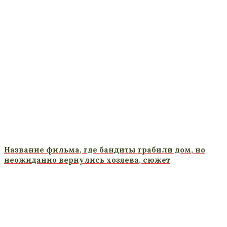
Название фильма, где бандиты грабили дом, но
неожиданно вернулись хозяева, сюжет