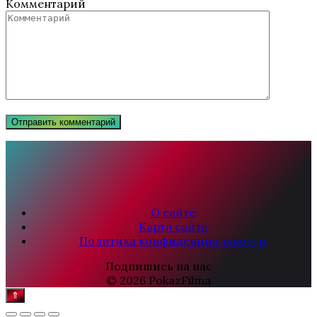
Комментарий
О сайте
Карта сайта
Политика конфиденциальности
Подпишись на нас
© 2026 PokazFilma