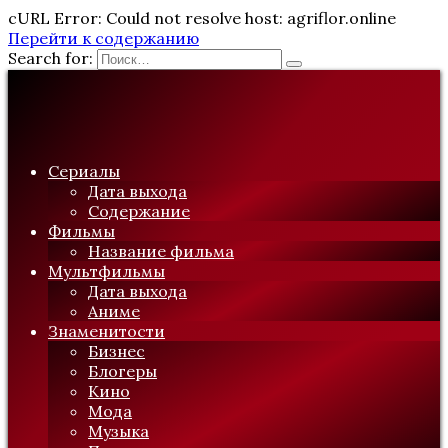
cURL Error: Could not resolve host: agriflor.online
Перейти к содержанию
Search for:
Сериалы
Дата выхода
Содержание
Фильмы
Название фильма
Мультфильмы
Дата выхода
Аниме
Знаменитости
Бизнес
Блогеры
Кино
Мода
Музыка