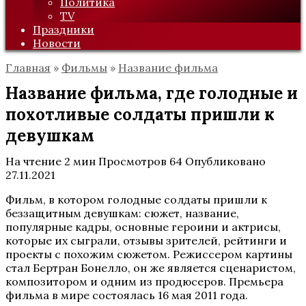
Политика
TV
Праздники
Новости
Главная
»
Фильмы
»
Название фильма
Название фильма, где голодные и
похотливые солдаты пришли к
девушкам
На чтение
2 мин
Просмотров
64
Опубликовано
27.11.2021
Фильм, в котором голодные солдаты пришли к
беззащитным девушкам: сюжет, название,
популярные кадры, основные героини и актрисы,
которые их сыграли, отзывы зрителей, рейтинги и
проекты с похожим сюжетом. Режиссером картины
стал Бертран Бонелло, он же является сценаристом,
композитором и одним из продюсеров. Премьера
фильма в мире состоялась 16 мая 2011 года.