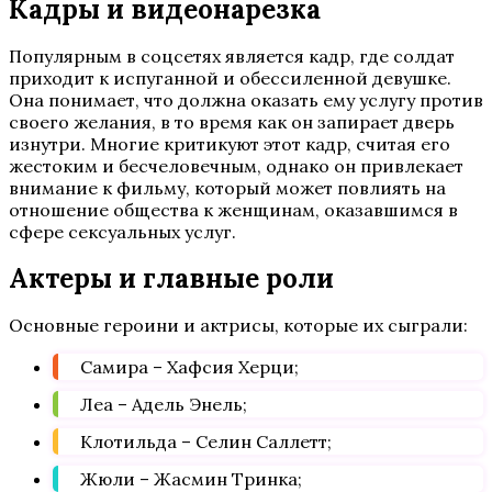
Кадры и видеонарезка
Популярным в соцсетях является кадр, где солдат
приходит к испуганной и обессиленной девушке.
Она понимает, что должна оказать ему услугу против
своего желания, в то время как он запирает дверь
изнутри. Многие критикуют этот кадр, считая его
жестоким и бесчеловечным, однако он привлекает
внимание к фильму, который может повлиять на
отношение общества к женщинам, оказавшимся в
сфере сексуальных услуг.
Актеры и главные роли
Основные героини и актрисы, которые их сыграли:
Самира – Хафсия Херци;
Леа – Адель Энель;
Клотильда – Селин Саллетт;
Жюли – Жасмин Тринка;