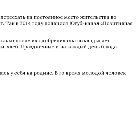
переехать на постоянное место жительства во
т. Так в 2014 году появился Ютуб-канал «Позитивная
олько после их одобрения она выкладывает
ки, хлеб. Праздничные и на каждый день блюда.
ь у себя на родине. В то время молодой человек