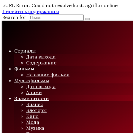
cURL Error: Could not resolve host: agriflor.online
Перейти к содержанию
Search for:
Сериалы
Дата выхода
Содержание
Фильмы
Название фильма
Мультфильмы
Дата выхода
Аниме
Знаменитости
Бизнес
Блогеры
Кино
Мода
Музыка