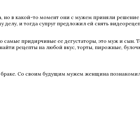
, но в какой-то момент они с мужем приняли решение 
у делу, и тогда супруг предложил ей снять видеорецеп
 самые придирчивые ее дегустаторы, это муж и сын. Т
 найти рецепты на любой вкус, торты, пирожные, булоч
браке. Со своим будущим мужем женщина познакомилас