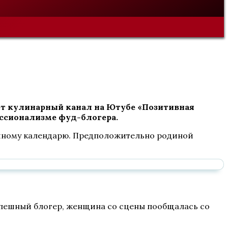
ет кулинарный канал на Ютубе «Позитивная
ссионализме фуд-блогера.
точному календарю. Предположительно родиной
спешный блогер, женщина со сцены пообщалась со