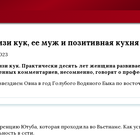
зи кук, ее муж и позитивная кухня
2023
изи кук. Практически десять лет женщина развива
нных комментариев, несомненно, говорят о профе
созвездием Овна в год Голубого Водяного Быка по вос
ренцию Ютуба, которая проходила во Вьетнаме. Как у
ность в сети.