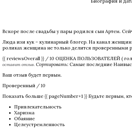
Биография и дат
Вскоре после свадьбы у пары родился сын Артем. Сей
Люда изи кук – кулинарный блогер. На канал женщины
роликах женщина не только делится проверенными р
{{ reviewsOverall }}
/ 10
ОЦЕНКА ПОЛЬЗОВАТЕЛЕЙ (
гол
Сортировать:
Самые последние Наивыс
оставит отзыв.
Ваш отзыв будет первым.
Проверенный
/ 10
Показать больше {{ pageNumber+1 }} Будьте первым, кт
Привлекательность
Харизма
Обаяние
Целеустремленность