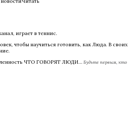
 новостиЧитать
анал, играет в теннис.
ек, чтобы научиться готовить, как Люда. В своих
ние.
емленность ЧТО ГОВОРЯТ ЛЮДИ…
Будьте первым, кто