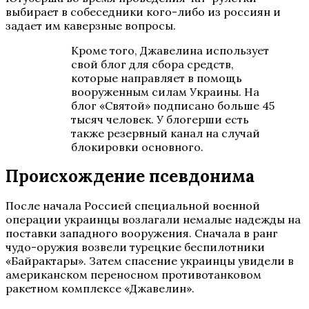
выбирает в собеседники кого-либо из россиян и
задает им каверзные вопросы.
Кроме того, Джавелина использует
свой блог для сбора средств,
которые направляет в помощь
вооруженным силам Украины. На
блог «Святой» подписано больше 45
тысяч человек. У блогерши есть
также резервный канал на случай
блокировки основного.
Происхождение псевдонима
После начала Россией специальной военной
операции украинцы возлагали немалые надежды на
поставки западного вооружения. Сначала в ранг
чудо-оружия возвели турецкие беспилотники
«Байрактары». Затем спасение украинцы увидели в
американском переносном противотанковом
ракетном комплексе «Джавелин».