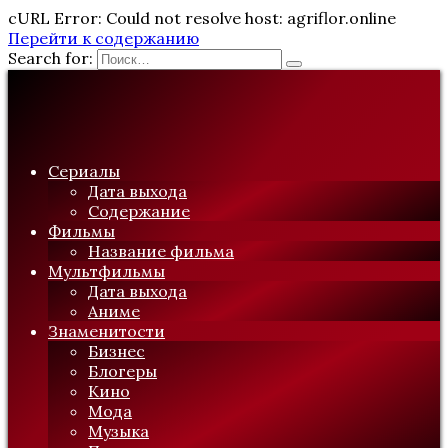
cURL Error: Could not resolve host: agriflor.online
Перейти к содержанию
Search for:
Сериалы
Дата выхода
Содержание
Фильмы
Название фильма
Мультфильмы
Дата выхода
Аниме
Знаменитости
Бизнес
Блогеры
Кино
Мода
Музыка