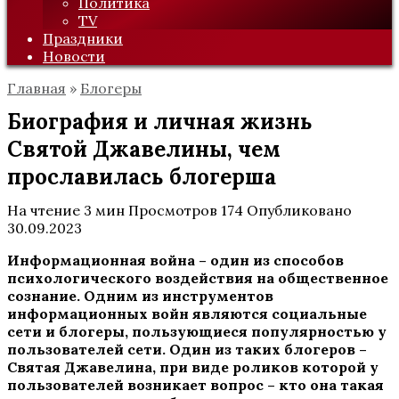
Политика
TV
Праздники
Новости
Главная
»
Блогеры
Биография и личная жизнь
Святой Джавелины, чем
прославилась блогерша
На чтение
3 мин
Просмотров
174
Опубликовано
30.09.2023
Информационная война – один из способов
психологического воздействия на общественное
сознание. Одним из инструментов
информационных войн являются социальные
сети и блогеры, пользующиеся популярностью у
пользователей сети. Один из таких блогеров –
Святая Джавелина, при виде роликов которой у
пользователей возникает вопрос – кто она такая