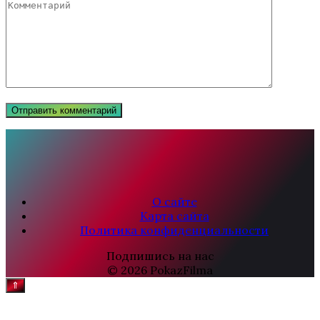
О сайте
Карта сайта
Политика конфиденциальности
Подпишись на нас
© 2026 PokazFilma