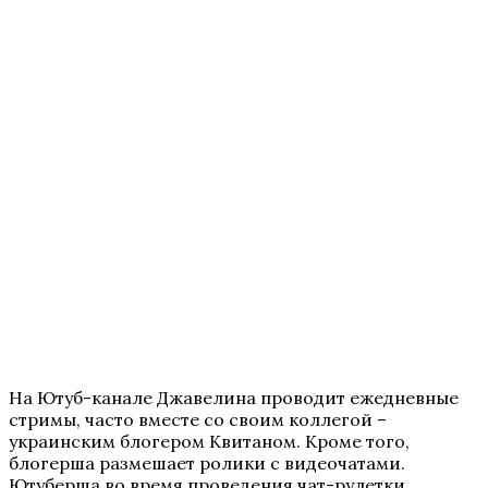
На Ютуб-канале Джавелина проводит ежедневные
стримы, часто вместе со своим коллегой –
украинским блогером Квитаном. Кроме того,
блогерша размешает ролики с видеочатами.
Ютуберша во время проведения чат-рулетки