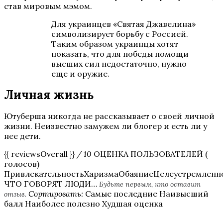
став мировым мэмом.
Для украинцев «Святая Джавелина»
символизирует борьбу с Россией.
Таким образом украинцы хотят
показать, что для победы помощи
высших сил недостаточно, нужно
еще и оружие.
Личная жизнь
Ютуберша никогда не рассказывает о своей личной
жизни. Неизвестно замужем ли блогер и есть ли у
нее дети.
{{ reviewsOverall }}
/ 10
ОЦЕНКА ПОЛЬЗОВАТЕЛЕЙ (
голосов)
ПривлекательностьХаризмаОбаяниеЦелеустремленн
ЧТО ГОВОРЯТ ЛЮДИ…
Будьте первым, кто оставит
Сортировать:
Самые последние Наивысший
отзыв.
балл Наиболее полезно Худшая оценка