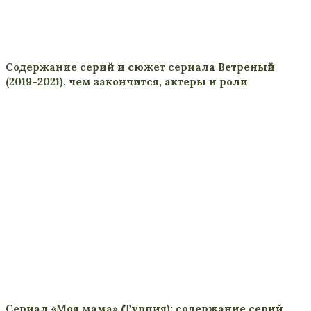
Содержание серий и сюжет сериала Ветреный
(2019-2021), чем закончится, актеры и роли
Сериал «Моя мама» (Турция): содержание серий,