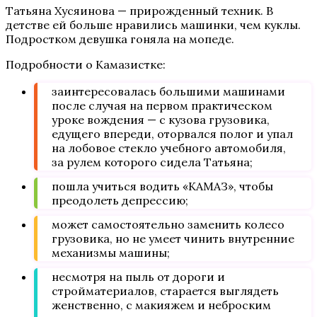
Татьяна Хусяинова — прирожденный техник. В
детстве ей больше нравились машинки, чем куклы.
Подростком девушка гоняла на мопеде.
Подробности о Камазистке:
заинтересовалась большими машинами
после случая на первом практическом
уроке вождения — с кузова грузовика,
едущего впереди, оторвался полог и упал
на лобовое стекло учебного автомобиля,
за рулем которого сидела Татьяна;
пошла учиться водить «КАМАЗ», чтобы
преодолеть депрессию;
может самостоятельно заменить колесо
грузовика, но не умеет чинить внутренние
механизмы машины;
несмотря на пыль от дороги и
стройматериалов, старается выглядеть
женственно, с макияжем и неброским