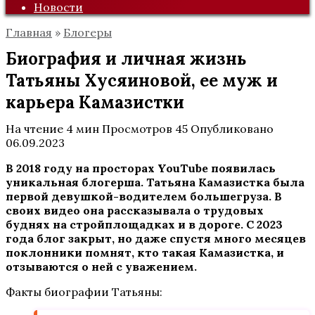
Новости
Главная
»
Блогеры
Биография и личная жизнь
Татьяны Хусяиновой, ее муж и
карьера Камазистки
На чтение
4 мин
Просмотров
45
Опубликовано
06.09.2023
В 2018 году на просторах YouTube появилась
уникальная блогерша. Татьяна Камазистка была
первой девушкой-водителем большегруза. В
своих видео она рассказывала о трудовых
буднях на стройплощадках и в дороге. С 2023
года блог закрыт, но даже спустя много месяцев
поклонники помнят, кто такая Камазистка, и
отзываются о ней с уважением.
Факты биографии Татьяны: