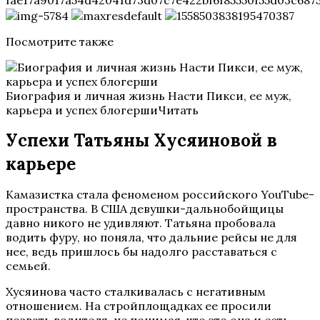
Посмотрите также
Биография и личная жизнь Насти Пикси, ее муж,
карьера и успех блогершиЧитать
Успехи Татьяны Хусяиновой в
карьере
Камазистка стала феноменом российского YouTube-
пространства. В США девушки-дальнобойщицы
давно никого не удивляют. Татьяна пробовала
водить фуру, но поняла, что дальние рейсы не для
нее, ведь пришлось бы надолго расставаться с
семьей.
Хусяинова часто сталкивалась с негативным
отношением. На стройплощадках ее просили