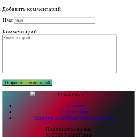
Добавить комментарий
Имя
Комментарий
О сайте
Карта сайта
Политика конфиденциальности
Подпишись на нас
© 2026 PokazFilma