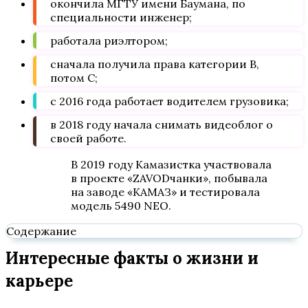
окончила МГТУ имени Баумана, по
специальности инженер;
работала риэлтором;
сначала получила права категории В,
потом С;
с 2016 года работает водителем грузовика;
в 2018 году начала снимать видеоблог о
своей работе.
В 2019 году Камазистка участвовала
в проекте «ZAVODчанки», побывала
на заводе «КАМАЗ» и тестировала
модель 5490 NEO.
Содержание
Интересные факты о жизни и
карьере