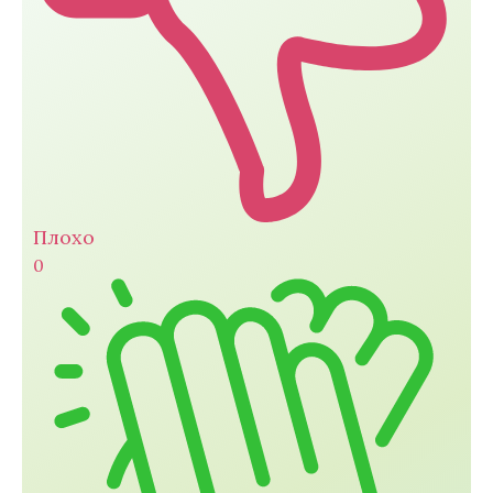
Плохо
0