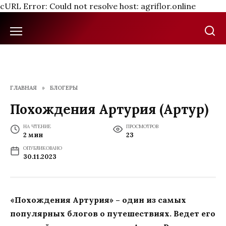
cURL Error: Could not resolve host: agriflor.online
Перейти
к
содержанию
ГЛАВНАЯ
»
БЛОГЕРЫ
Похождения Артурия (Артур)
НА ЧТЕНИЕ
ПРОСМОТРОВ
2 мин
23
ОПУБЛИКОВАНО
30.11.2023
«Похождения Артурия» – один из самых
популярных блогов о путешествиях. Ведет его