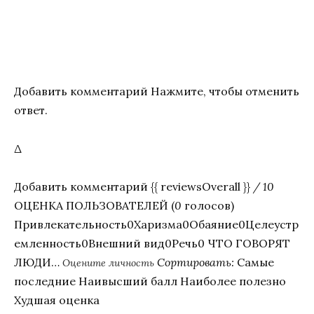
Добавить комментарий Нажмите, чтобы отменить
ответ.
Δ
Добавить комментарий {{ reviewsOverall }}
/ 10
ОЦЕНКА ПОЛЬЗОВАТЕЛЕЙ (
0
голосов)
Привлекательность0Харизма0Обаяние0Целеустр
емленность0Внешний вид0Речь0 ЧТО ГОВОРЯТ
ЛЮДИ…
Сортировать:
Самые
Оцените личность
последние Наивысший балл Наиболее полезно
Худшая оценка