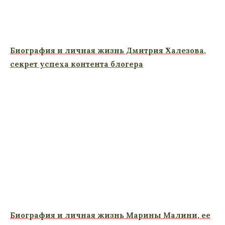
Биография и личная жизнь Дмитрия Халезова,
секрет успеха контента блогера
Биография и личная жизнь Марины Малини, ее