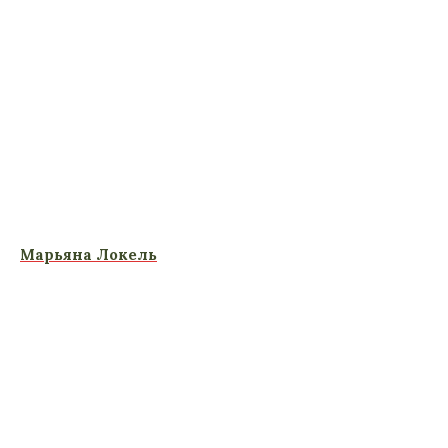
Марьяна Локель