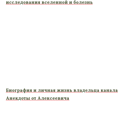
исследования вселенной и болезнь
Биография и личная жизнь владельца канала
Анекдоты от Алексеевича