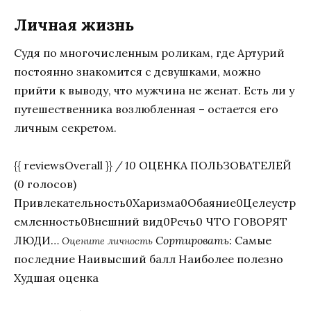
Личная жизнь
Судя по многочисленным роликам, где Артурий
постоянно знакомится с девушками, можно
прийти к выводу, что мужчина не женат. Есть ли у
путешественника возлюбленная – остается его
личным секретом.
{{ reviewsOverall }}
/ 10
ОЦЕНКА ПОЛЬЗОВАТЕЛЕЙ
(
0
голосов)
Привлекательность0Харизма0Обаяние0Целеустр
емленность0Внешний вид0Речь0 ЧТО ГОВОРЯТ
ЛЮДИ…
Сортировать:
Самые
Оцените личность
последние Наивысший балл Наиболее полезно
Худшая оценка