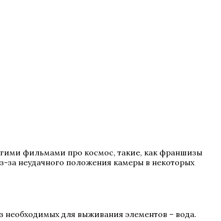
угими фильмами про космос, такие, как франшизы
из-за неудачного положения камеры в некоторых
из необходимых для выживания элементов – вода.