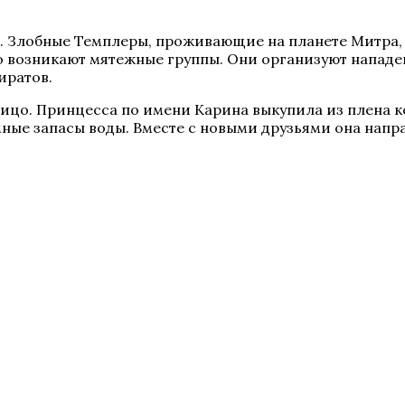
. Злобные Темплеры, проживающие на планете Митра, 
 возникают мятежные группы. Они организуют нападен
иратов.
ицо. Принцесса по имени Карина выкупила из плена к
мные запасы воды. Вместе с новыми друзьями она напра