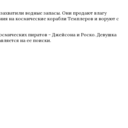
захватили водные запасы. Они продают влагу
ия на космические корабли Темплеров и воруют с
осмических пиратов – Джейсона и Роско. Девушка
вляется на ее поиски.