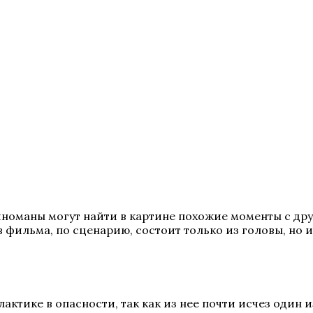
иноманы могут найти в картине похожие моменты с др
 фильма, по сценарию, состоит только из головы, но 
актике в опасности, так как из нее почти исчез один 