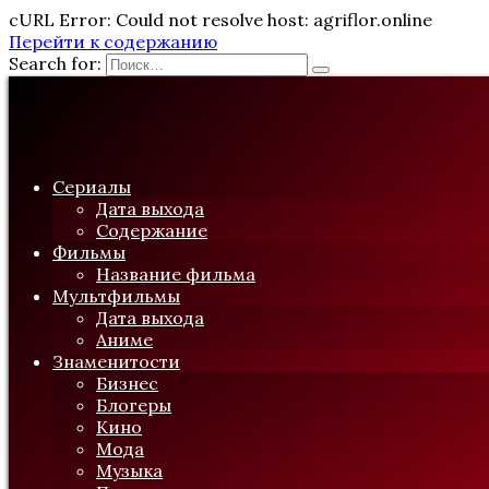
cURL Error: Could not resolve host: agriflor.online
Перейти к содержанию
Search for:
Сериалы
Дата выхода
Содержание
Фильмы
Название фильма
Мультфильмы
Дата выхода
Аниме
Знаменитости
Бизнес
Блогеры
Кино
Мода
Музыка