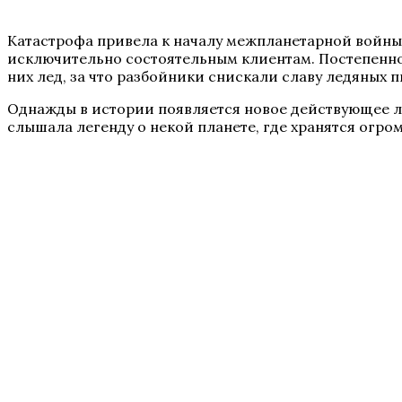
Катастрофа привела к началу межпланетарной войны
исключительно состоятельным клиентам. Постепенно
них лед, за что разбойники снискали славу ледяных п
Однажды в истории появляется новое действующее л
слышала легенду о некой планете, где хранятся огро