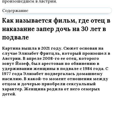
произошедшем в Австрии.
Содержание
Как называется фильм, где отец в
наказание запер дочь на 30 лет в
подвале
Картина вышла в 2021 году. Сюжет основан на
случае Элизабет Фритцль, который произошел в
Австрии. В апреле 2008-го ее отец, которого
зовут Йозеф, был арестован по обвинению в
удерживании женщины в подвале с 1984 года. С
1977 года Элизабет подвергалась домашнему
насилию. В какой-то момент отношения между
отцом и дочерью приобрели сексуальный
характер. Женщина родила от него семерых
детей.