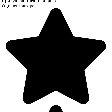
Прилуцкая Инга Ивановна
Оцените автора