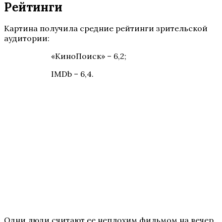
Рейтинги
Картина получила средние рейтинги зрительской
аудитории:
«КиноПоиск» – 6,2;
IMDb – 6,4.
Одни люди считают ее неплохим фильмом на вечер,