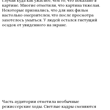
случай куда как ужаснее, чем то, что показано в
картине. Многие отметили, что картина тяжелая.
Некоторые признались, что для них фильм
настолько омерзителен, что после просмотра
захотелось умыться. У людей остался гнетущий
осадок от увиденного на экране.
Часть аудитории отметила необычные
режиссерские ходы. Светлые кадры сменяются