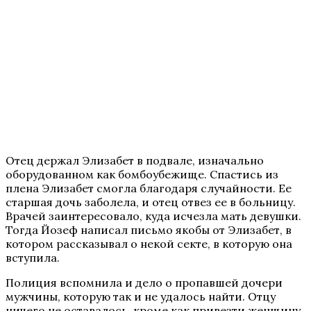
Отец держал Элизабет в подвале, изначально
оборудованном как бомбоубежище. Спастись из
плена Элизабет смогла благодаря случайности. Ее
старшая дочь заболела, и отец отвез ее в больницу.
Врачей заинтересовало, куда исчезла мать девушки.
Тогда Йозеф написал письмо якобы от Элизабет, в
котором рассказывал о некой секте, в которую она
вступила.
Полиция вспомнила и дело о пропавшей дочери
мужчины, которую так и не удалось найти. Отцу
ничего не оставалось, кроме как привезти женщину