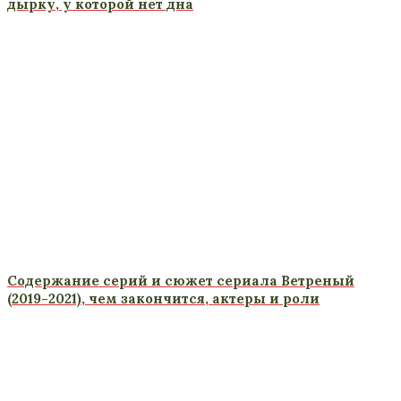
дырку, у которой нет дна
Содержание серий и сюжет сериала Ветреный
(2019-2021), чем закончится, актеры и роли