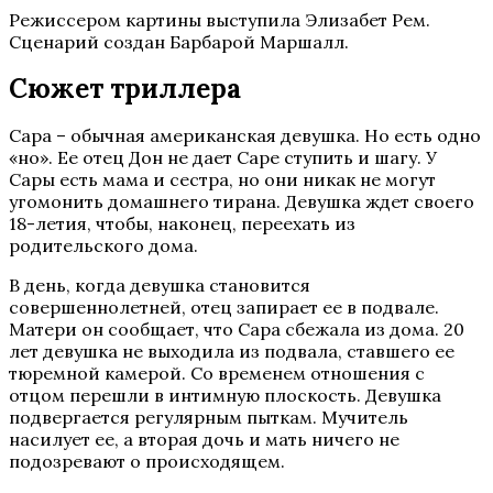
Режиссером картины выступила Элизабет Рем.
Сценарий создан Барбарой Маршалл.
Сюжет триллера
Сара – обычная американская девушка. Но есть одно
«но». Ее отец Дон не дает Саре ступить и шагу. У
Сары есть мама и сестра, но они никак не могут
угомонить домашнего тирана. Девушка ждет своего
18-летия, чтобы, наконец, переехать из
родительского дома.
В день, когда девушка становится
совершеннолетней, отец запирает ее в подвале.
Матери он сообщает, что Сара сбежала из дома. 20
лет девушка не выходила из подвала, ставшего ее
тюремной камерой. Со временем отношения с
отцом перешли в интимную плоскость. Девушка
подвергается регулярным пыткам. Мучитель
насилует ее, а вторая дочь и мать ничего не
подозревают о происходящем.