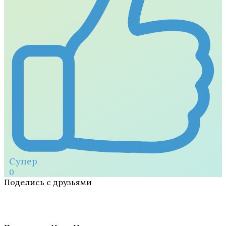
Супер
0
Поделись с друзьями