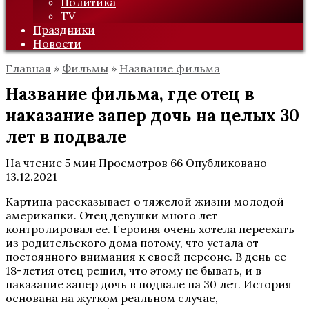
Политика
TV
Праздники
Новости
Главная
»
Фильмы
»
Название фильма
Название фильма, где отец в
наказание запер дочь на целых 30
лет в подвале
На чтение
5 мин
Просмотров
66
Опубликовано
13.12.2021
Картина рассказывает о тяжелой жизни молодой
американки. Отец девушки много лет
контролировал ее. Героиня очень хотела переехать
из родительского дома потому, что устала от
постоянного внимания к своей персоне. В день ее
18-летия отец решил, что этому не бывать, и в
наказание запер дочь в подвале на 30 лет. История
основана на жутком реальном случае,