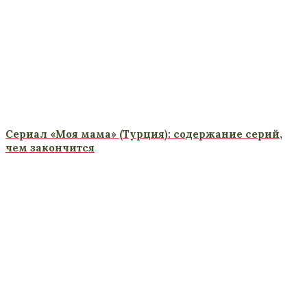
Сериал «Моя мама» (Турция): содержание серий,
чем закончится