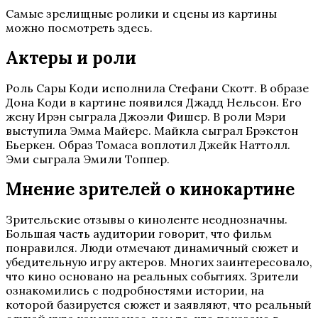
Самые зрелищные ролики и сцены из картины
можно посмотреть здесь.
Актеры и роли
Роль Сары Коди исполнила Стефани Скотт. В образе
Дона Коди в картине появился Джадд Нельсон. Его
жену Ирэн сыграла Джоэли Фишер. В роли Мэри
выступила Эмма Майерс. Майкла сыграл Брэкстон
Бьеркен. Образ Томаса воплотил Джейк Наттолл.
Эми сыграла Эмили Топпер.
Мнение зрителей о кинокартине
Зрительские отзывы о киноленте неоднозначны.
Большая часть аудитории говорит, что фильм
понравился. Люди отмечают динамичный сюжет и
убедительную игру актеров. Многих заинтересовало,
что кино основано на реальных событиях. Зрители
ознакомились с подробностями истории, на
которой базируется сюжет и заявляют, что реальный