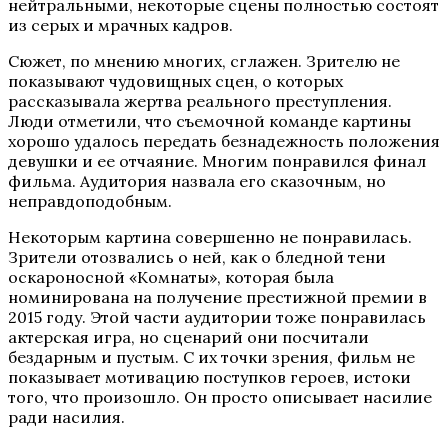
нейтральными, некоторые сцены полностью состоят
из серых и мрачных кадров.
Сюжет, по мнению многих, сглажен. Зрителю не
показывают чудовищных сцен, о которых
рассказывала жертва реального преступления.
Люди отметили, что съемочной команде картины
хорошо удалось передать безнадежность положения
девушки и ее отчаяние. Многим понравился финал
фильма. Аудитория назвала его сказочным, но
неправдоподобным.
Некоторым картина совершенно не понравилась.
Зрители отозвались о ней, как о бледной тени
оскароносной «Комнаты», которая была
номинирована на получение престижной премии в
2015 году. Этой части аудитории тоже понравилась
актерская игра, но сценарий они посчитали
бездарным и пустым. С их точки зрения, фильм не
показывает мотивацию поступков героев, истоки
того, что произошло. Он просто описывает насилие
ради насилия.