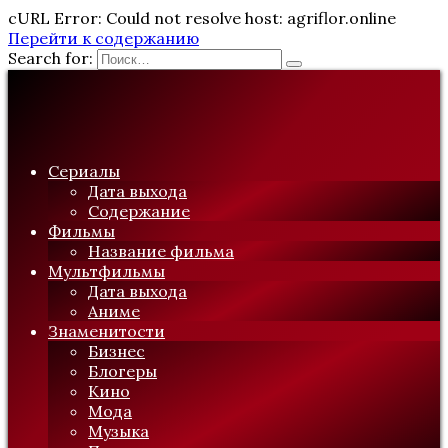
cURL Error: Could not resolve host: agriflor.online
Перейти к содержанию
Search for:
Сериалы
Дата выхода
Содержание
Фильмы
Название фильма
Мультфильмы
Дата выхода
Аниме
Знаменитости
Бизнес
Блогеры
Кино
Мода
Музыка