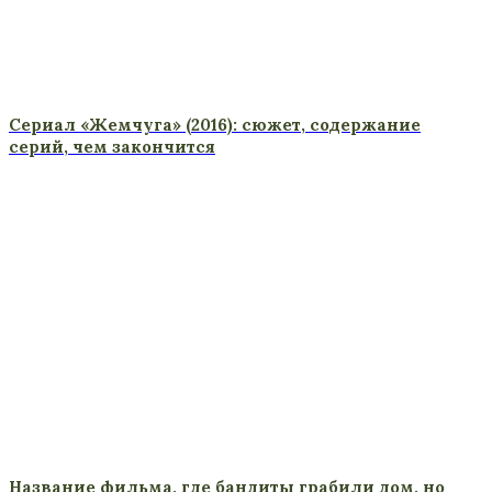
Сериал «Жемчуга» (2016): сюжет, содержание
серий, чем закончится
Название фильма, где бандиты грабили дом, но