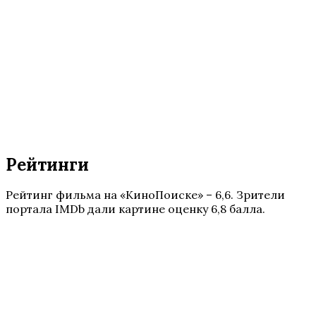
Рейтинги
Рейтинг фильма на «КиноПоиске» – 6,6. Зрители
портала IMDb дали картине оценку 6,8 балла.