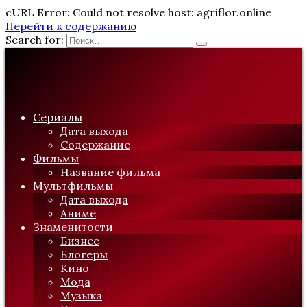
cURL Error: Could not resolve host: agriflor.online
Перейти к содержанию
Search for:
Сериалы
Дата выхода
Содержание
Фильмы
Название фильма
Мультфильмы
Дата выхода
Аниме
Знаменитости
Бизнес
Блогеры
Кино
Мода
Музыка