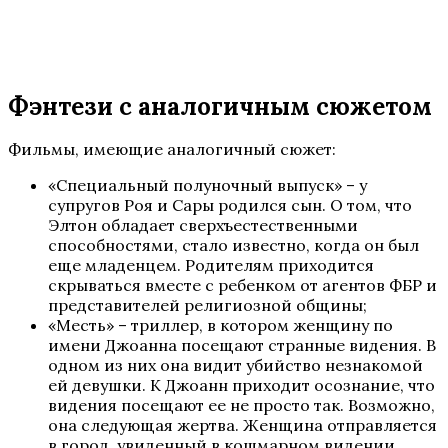
Фэнтези с аналогичным сюжетом
Фильмы, имеющие аналогичный сюжет:
«Специальный полуночный выпуск» – у
супругов Роя и Сары родился сын. О том, что
Элтон обладает сверхъестественными
способностями, стало известно, когда он был
еще младенцем. Родителям приходится
скрываться вместе с ребенком от агентов ФБР и
представителей религиозной общины;
«Месть» – триллер, в котором женщину по
имени Джоанна посещают странные видения. В
одном из них она видит убийство незнакомой
ей девушки. К Джоанн приходит осознание, что
видения посещают ее не просто так. Возможно,
она следующая жертва. Женщина отправляется
в город, увиденный в кошмарном видении,