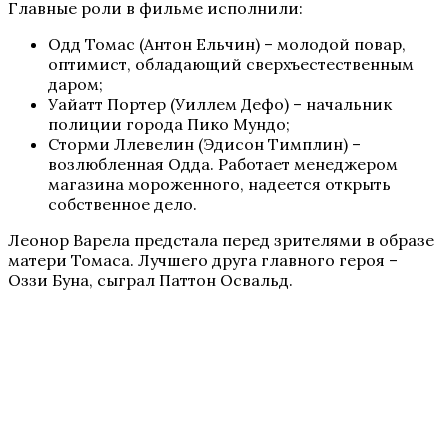
Главные роли в фильме исполнили:
Одд Томас (Антон Ельчин) – молодой повар,
оптимист, обладающий сверхъестественным
даром;
Уайатт Портер (Уиллем Дефо) – начальник
полиции города Пико Мундо;
Сторми Ллевелин (Эдисон Тимплин) –
возлюбленная Одда. Работает менеджером
магазина мороженного, надеется открыть
собственное дело.
Леонор Варела предстала перед зрителями в образе
матери Томаса. Лучшего друга главного героя –
Оззи Буна, сыграл Паттон Освальд.