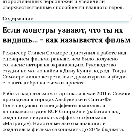
второстепенных персонажей и увеличили
сверхъестественные способности главного героя.
Содержание
Если монстры узнают, что ты их
видишь… – как называется фильм
Режиссер Стивен Соммерс приступил к работе над
сценарием фильма раньше, чем было получено
согласие автора на экранизацию. Руководство
студии не могло найти к Дину Кунцу подход. Тогда
Соммерс лично встретился с драматургом и убедил
его дать добро на съемки проекта.
Работа над фильмом стартовала в мае 2011 г. Съемки
проходили в городах Альбукерке и Санта-Фе.
Постпродакшн и спецэффекты выполняла
парижская студия BUF Compagnie (работала над
созданием визуальных эффектов фильмов
«Матрица»). Налоговые льготы позволили
создателям фильма сэкономить до 20 % бюджета.