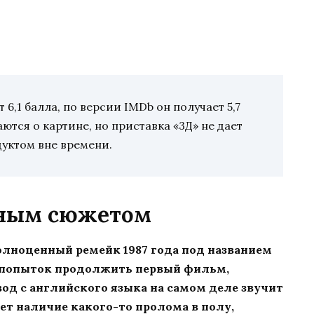
6,1 балла, по версии IMDb он получает 5,7
ются о картине, но приставка «3Д» не дает
дуктом вне времени.
чным сюжетом
полноценный ремейк 1987 года под названием
е попыток продолжить первый фильм,
од с английского языка на самом деле звучит
ет наличие какого-то пролома в полу,