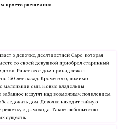
ем просто расщелина.
вает о девочке, десятилетней Саре, которая
вместе со своей девушкой приобрел старинный
м дома. Ранее этот дом принадлежал
но 150 лет назад. Кроме того, помимо
го маленький сын. Новые владельцы
то забавное и шутят над возможным появлением
обследовать дом. Девочка находит тайную
т решетку с дымохода. Такое любопытство
ых существ.