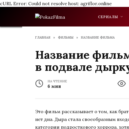
cURL Error: Could not resolve host: agriflor.online
Перейти
к
СЕРИАЛЫ
содержанию
ГЛАВНАЯ
»
ФИЛЬМЫ
»
НАЗВАНИЕ ФИЛЬМА
Название фильм
в подвале дырку
НА ЧТЕНИЕ
6 мин
Это фильм рассказывает о том, как бра
нет дна. Дыра стала своеобразным входо
категории подросткового хоррора, хотя