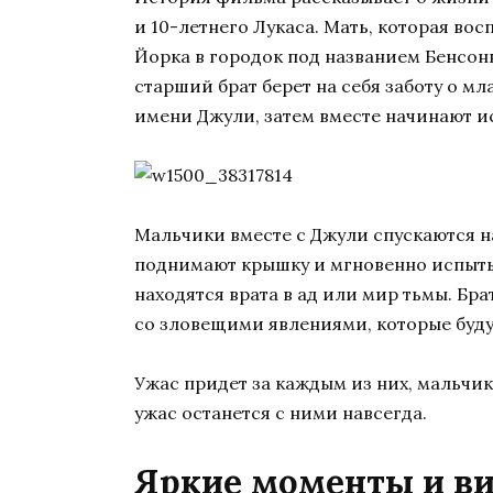
и 10-летнего Лукаса. Мать, которая во
Йорка в городок под названием Бенсонв
старший брат берет на себя заботу о м
имени Джули, затем вместе начинают и
Мальчики вместе с Джули спускаются н
поднимают крышку и мгновенно испыты
находятся врата в ад или мир тьмы. Бр
со зловещими явлениями, которые буд
Ужас придет за каждым из них, мальчик
ужас останется с ними навсегда.
Яркие моменты и в