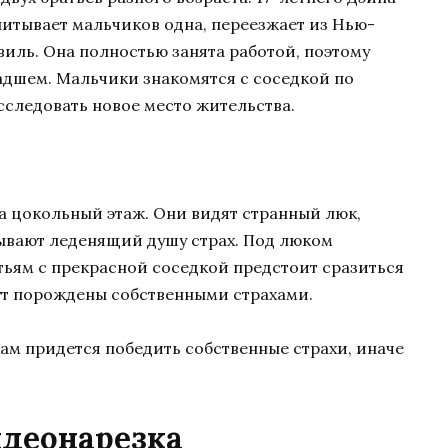
спитывает мальчиков одна, переезжает из Нью-
иль. Она полностью занята работой, поэтому
ладшем. Мальчики знакомятся с соседкой по
сследовать новое место жительства.
а цокольный этаж. Они видят странный люк,
вают леденящий душу страх. Под люком
атьям с прекрасной соседкой предстоит сразиться
ут порождены собственными страхами.
ам придется победить собственные страхи, иначе
идеонарезка