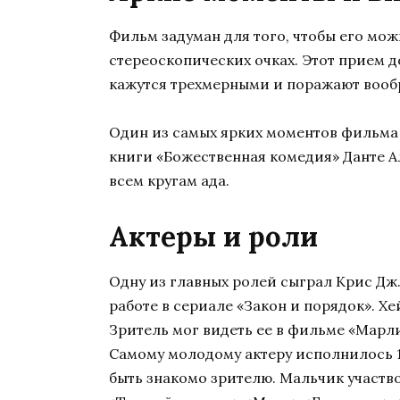
Фильм задуман для того, чтобы его мо
стереоскопических очках. Этот прием 
кажутся трехмерными и поражают вооб
Один из самых ярких моментов фильма 
книги «Божественная комедия» Данте А
всем кругам ада.
Актеры и роли
Одну из главных ролей сыграл Крис Дж.
работе в сериале «Закон и порядок». Х
Зритель мог видеть ее в фильме «Марли 
Самому молодому актеру исполнилось 1
быть знакомо зрителю. Мальчик участво