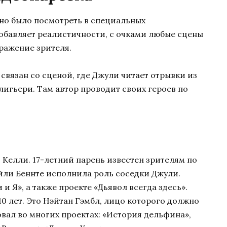
жно было посмотреть в специальных
добавляет реалистичности, с очками любые сцены
ражение зрителя.
связан со сценой, где Джули читает отрывки из
лигьери. Там автор проводит своих героев по
 Келли. 17-летний парень известен зрителям по
ейли Беннте исполнила роль соседки Джули.
и Я», а также проекте «Дьявол всегда здесь».
0 лет. Это Нэйтан Гэмбл, лицо которого должно
вал во многих проектах: «История дельфина»,