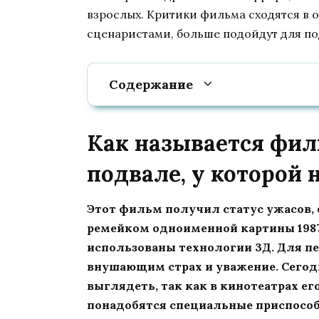
взрослых. Критики фильма сходятся в о
сценаристами, больше подойдут для по
Содержание
Как называется фил
подвале, у которой 
Этот фильм получил статус ужасов, ф
ремейком одноименной картины 1987
использованы технологии 3Д. Для пе
внушающим страх и уважение. Сегод
выглядеть, так как в кинотеатрах е
понадобятся специальные приспособ