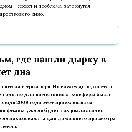
дном – сюжет и проблема, затронутая
дросткового кино.
ьм, где нашли дырку в
нет дна
энтези и триллера. На самом деле, он стал
 года, но для нагнетания атмосферы были
риода 2009 года этот прием казался
ня фильм уже не будет так реалистично
го не показывают, а для домашнего просмотра
ления.