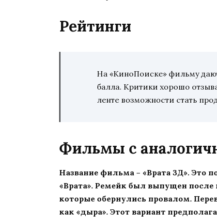
Рейтинги
На «КиноПоиске» фильму дают 
балла. Критики хорошо отзыва
ленте возможности стать про
Фильмы с аналоги
Название фильма – «Врата 3Д». Это 
«Врата». Ремейк был выпущен посл
которые обернулись провалом. Перев
как «дыра». Этот вариант предполага