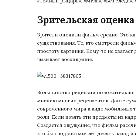
«Темный рыцарь», «Мгла», «Без следа», 
Зрительская оценка
Зрители оценили фильм средне. Это кар
существования. Те, кто смотрели фильм
простоту картинки. Кому-то не хватает 
вызывает восхищение.
Большинство рецензий положительно. 
мнению многих рецензентов, Данте суме
современного мира в виде мобильных т
роли. Если изъять эти предметы из кадр
Создается ощущение, что фильм рассчит
кто был подростком лет десять назад и 