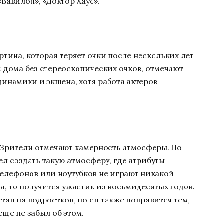
«Вавилон», «Доктор Хаус».
тина, которая теряет очки после нескольких лет
 дома без стереоскопических очков, отмечают
динамики и экшена, хотя работа актеров
Зрители отмечают камерность атмосферы. По
л создать такую атмосферу, где атрибуты
елефонов или ноутубков не играют никакой
а, то получится ужастик из восьмидесятых годов.
ан на подростков, но он также понравится тем,
еще не забыл об этом.