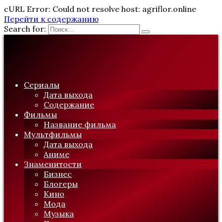
cURL Error: Could not resolve host: agriflor.online
Перейти к содержанию
Search for:
Сериалы
Дата выхода
Содержание
Фильмы
Название фильма
Мультфильмы
Дата выхода
Аниме
Знаменитости
Бизнес
Блогеры
Кино
Мода
Музыка