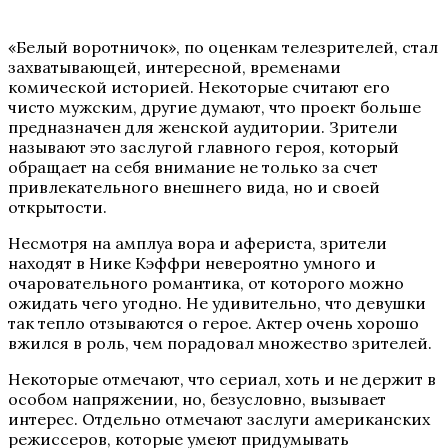
«Белый воротничок», по оценкам телезрителей, стал
захватывающей, интересной, временами
комической историей. Некоторые считают его
чисто мужским, другие думают, что проект больше
предназначен для женской аудитории. Зрители
называют это заслугой главного героя, который
обращает на себя внимание не только за счет
привлекательного внешнего вида, но и своей
открытости.
Несмотря на амплуа вора и афериста, зрители
находят в Нике Кэффри невероятно умного и
очаровательного романтика, от которого можно
ожидать чего угодно. Не удивительно, что девушки
так тепло отзываются о герое. Актер очень хорошо
вжился в роль, чем порадовал множество зрителей.
Некоторые отмечают, что сериал, хоть и не держит в
особом напряжении, но, безусловно, вызывает
интерес. Отдельно отмечают заслуги американских
режиссеров, которые умеют придумывать