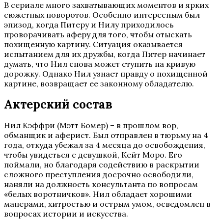
В сериале много захватывающих моментов и ярких
сюжетных поворотов. Особенно интересным был
эпизод, когда Питеру и Нилу приходилось
проворачивать аферу для того, чтобы отыскать
похищенную картину. Ситуация оказывается
испытанием для их дружбы, когда Питер начинает
думать, что Нил снова может ступить на кривую
дорожку. Однако Нил узнает правду о похищенной
картине, возвращает ее законному обладателю.
Актерский состав
Нил Кэффри (Мэтт Бомер) – в прошлом вор,
обманщик и аферист. Был отправлен в тюрьму на 4
года, откуда убежал за 4 месяца до освобождения,
чтобы увидеться с девушкой, Кейт Моро. Его
поймали, но благодаря содействию в раскрытии
сложного преступления досрочно освободили,
наняли на должность консультанта по вопросам
«белых воротничков». Нил обладает хорошими
манерами, хитростью и острым умом, осведомлен в
вопросах истории и искусства.