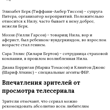
Элизабет Берк (Тиффани-Амбер Тиссен) – супруга
Питера, организатор мероприятий. Положительно
относится к Нилу, часто бывает к нему добрее,
нежели Берк.
Моззи (Уилли Гарсон) – товарищ Нила, вор и
аферист, был ребенком-вундеркиндом, во взрослом
возрасте стал гением.
Сара Эллис (Хилари Бертон) – сотрудница страховой
компании, в прошлом возлюбленная Нила.
Диана Бэрриган (Марша Томасон) и Клинтон Джонс
(Шариф Аткинс) – специальные агенты ФБР.
Впечатления зрителей от
просмотра телесериала
Зрители отмечают, что сериал можно
рекомендовать абсолютно всем любителям