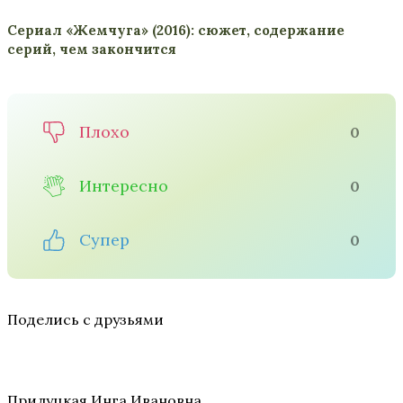
Сериал «Жемчуга» (2016): сюжет, содержание
серий, чем закончится
Плохо
0
Интересно
0
Супер
0
Поделись с друзьями
Прилуцкая Инга Ивановна