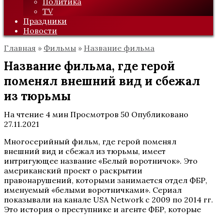
Политика
TV
Праздники
Новости
Главная
»
Фильмы
»
Название фильма
Название фильма, где герой
поменял внешний вид и сбежал
из тюрьмы
На чтение
4 мин
Просмотров
50
Опубликовано
27.11.2021
Многосерийный фильм, где герой поменял
внешний вид и сбежал из тюрьмы, имеет
интригующее название «Белый воротничок». Это
американский проект о раскрытии
правонарушений, которыми занимается отдел ФБР,
именуемый «белыми воротничками». Сериал
показывали на канале USA Network с 2009 по 2014 гг.
Это история о преступнике и агенте ФБР, которые