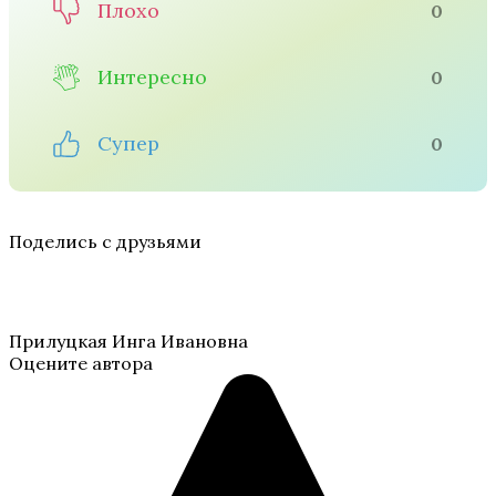
Плохо
0
Интересно
0
Супер
0
Поделись с друзьями
Прилуцкая Инга Ивановна
Оцените автора