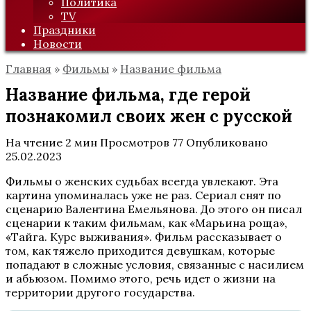
Политика
TV
Праздники
Новости
Главная
»
Фильмы
»
Название фильма
Название фильма, где герой
познакомил своих жен с русской
На чтение
2 мин
Просмотров
77
Опубликовано
25.02.2023
Фильмы о женских судьбах всегда увлекают. Эта
картина упоминалась уже не раз. Сериал снят по
сценарию Валентина Емельянова. До этого он писал
сценарии к таким фильмам, как «Марьина роща»,
«Тайга. Курс выживания». Фильм рассказывает о
том, как тяжело приходится девушкам, которые
попадают в сложные условия, связанные с насилием
и абьюзом. Помимо этого, речь идет о жизни на
территории другого государства.