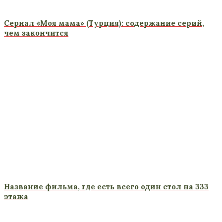
Сериал «Моя мама» (Турция): содержание серий,
чем закончится
Название фильма, где есть всего один стол на 333
этажа