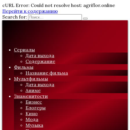
cURL Error: Could not resolve host: agriflor.online
Перейти к содержанию
Search for:
Сериалы
Дата выхода
Содержание
Фильмы
Название фильма
Мультфильмы
Дата выхода
Аниме
Знаменитости
Бизнес
Блогеры
Кино
Мода
Музыка