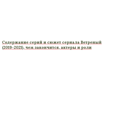
Содержание серий и сюжет сериала Ветреный
(2019-2021), чем закончится, актеры и роли