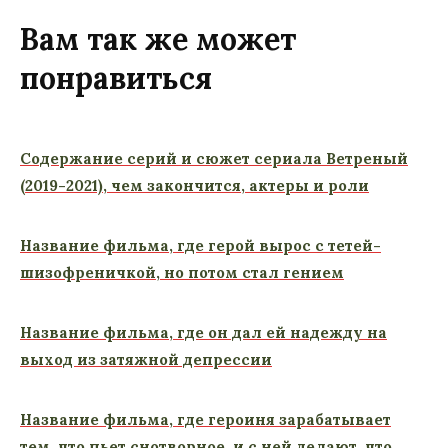
Вам так же может
понравиться
Содержание серий и сюжет сериала Ветреный
(2019-2021), чем закончится, актеры и роли
Название фильма, где герой вырос с тетей-
шизофреничкой, но потом стал гением
Название фильма, где он дал ей надежду на
выход из затяжной депрессии
Название фильма, где героиня зарабатывает
тем, что пьет снотворное, и с ней делают, что