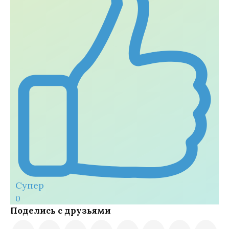
Супер
0
Поделись с друзьями