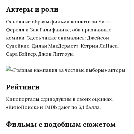
Актеры и роли
Основные образы фильма воплотили Уилл
Ферелл и Зак Галифаникс, оба признанные
комики. Здесь также снимались: Джейсон
Судейкис, Дилан МакДермотт, Кэтрин ЛаНаса,
Сара Бэйкер, Джон Литгоун.
Рейтинги
Кинопорталы единодушны в своих оценках.
«КиноПоиск» и IMDb дают по 6,1 балла.
Фильмы с подобным сюжетом