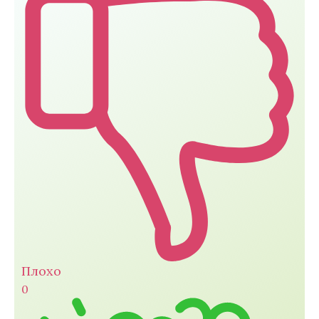
Плохо
0