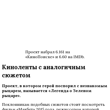
Проект набрал 6.161 на
«КиноПоиске» и 6.60 на IMDb.
Киноленты с аналогичным
сюжетом
Проект, в котором герой поспорил с незнакомым
рыцарем, называется «Легенда о Зеленом
рыцаре».
Поклонникам подобных сюжетов стоит посмотреть
фильм «Макбет» 2015 года, режиссером которой