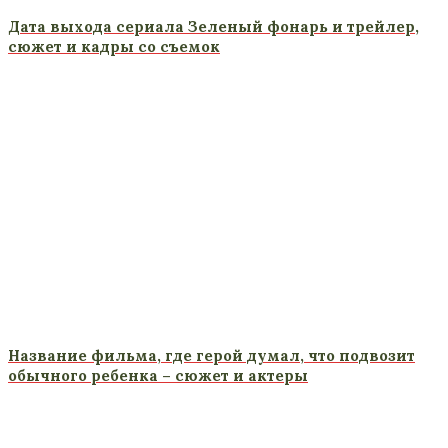
Дата выхода сериала Зеленый фонарь и трейлер,
сюжет и кадры со съемок
Название фильма, где герой думал, что подвозит
обычного ребенка – сюжет и актеры