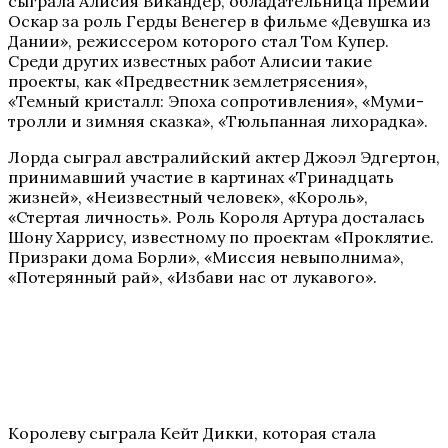
сыграла Алисия Викандер, обладательница премии
Оскар за роль Герды Венегер в фильме «Девушка из
Дании», режиссером которого стал Том Купер.
Среди других известных работ Алисии такие
проекты, как «Предвестник землетрясения»,
«Темный кристалл: Эпоха сопротивления», «Муми-
тролли и зимняя сказка», «Тюльпанная лихорадка».
Лорда сыграл австралийский актер Джоэл Эдгертон,
принимавший участие в картинах «Тринадцать
жизней», «Неизвестный человек», «Король»,
«Стертая личность». Роль Короля Артура досталась
Шону Харрису, известному по проектам «Проклятие.
Призраки дома Борли», «Миссия невыполнима»,
«Потерянный рай», «Избави нас от лукавого».
Королеву сыграла Кейт Дикки, которая стала