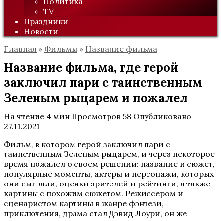
Политика
TV
Праздники
Новости
Главная
»
Фильмы
»
Название фильма
Название фильма, где герой
заключил пари с таинственным
Зеленым рыцарем и пожалел
На чтение
4 мин
Просмотров
58
Опубликовано
27.11.2021
Фильм, в котором герой заключил пари с
таинственным Зеленым рыцарем, и через некоторое
время пожалел о своем решении: название и сюжет,
популярные моменты, актеры и персонажи, которых
они сыграли, оценки зрителей и рейтинги, а также
картины с похожим сюжетом. Режиссером и
сценаристом картины в жанре фэнтези,
приключения, драма стал Дэвид Лоури, он же