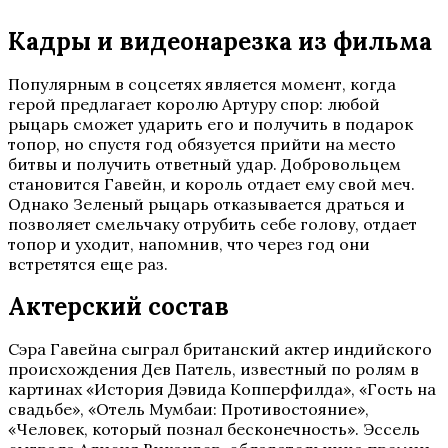
Кадры и видеонарезка из фильма
Популярным в соцсетях является момент, когда
герой предлагает королю Артуру спор: любой
рыцарь сможет ударить его и получить в подарок
топор, но спустя год обязуется прийти на место
битвы и получить ответный удар. Добровольцем
становится Гавейн, и король отдает ему свой меч.
Однако Зеленый рыцарь отказывается драться и
позволяет смельчаку отрубить себе голову, отдает
топор и уходит, напомнив, что через год они
встретятся еще раз.
Актерский состав
Сэра Гавейна сыграл британский актер индийского
происхождения Дев Патель, известный по ролям в
картинах «История Дэвида Копперфилда», «Гость на
свадьбе», «Отель Мумбаи: Противостояние»,
«Человек, который познал бесконечность». Эссель