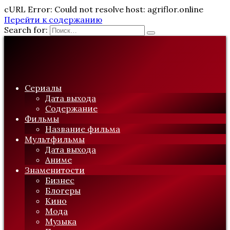
cURL Error: Could not resolve host: agriflor.online
Перейти к содержанию
Search for:
Сериалы
Дата выхода
Содержание
Фильмы
Название фильма
Мультфильмы
Дата выхода
Аниме
Знаменитости
Бизнес
Блогеры
Кино
Мода
Музыка