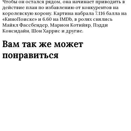
Чтобы он остался рядом, она начинает приводить в
действие план по избавлению от конкурентов на
королевскую корону. Картина набрала 7.116 балла на
«КиноПоиске» и 6.60 на IMDb, в ролях снялись
Майкл Фассбендер, Марион Котийяр, Пэдди
Консидайн, Шон Харрис и другие.
Вам так же может
понравиться