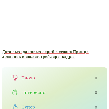
Дата выхода новых серий 4 сезона Принца
драконов и сюжет, трейлер и кадры
Плохо
0
Интересно
0
Супер
0