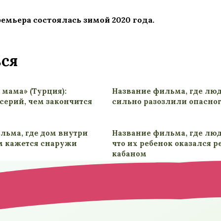
емьера состоялась зимой 2020 года.
ься
 мама» (Турция):
Название фильма, где лю
серий, чем закончится
сильно разозлили опасно
льма, где дом внутри
Название фильма, где лю
м кажется снаружи
что их ребенок оказался 
кабаном