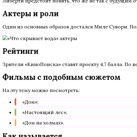
Либерти предстоит понять, что же не так с будущим 
Актеры и роли
Один из основных образов достался Миле Сувори. Пом
Рейтинги
Зрители «КиноПоиска» ставят проекту 4,7 балла. По в
Фильмы с подобным сюжетом
На эту тему можно посмотреть:
«Дом»;
«Настоящий лес»;
«Дом на холмах».
Как называется