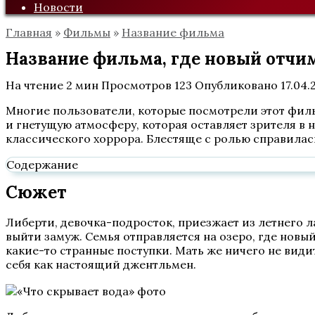
Новости
Главная
»
Фильмы
»
Название фильма
Название фильма, где новый отчи
На чтение
2 мин
Просмотров
123
Опубликовано
17.04.
Многие пользователи, которые посмотрели этот филь
и гнетущую атмосферу, которая оставляет зрителя в 
классического хоррора. Блестяще с ролью справилас
Содержание
Сюжет
Либерти, девочка-подросток, приезжает из летнего л
выйти замуж. Семья отправляется на озеро, где новы
какие-то странные поступки. Мать же ничего не види
себя как настоящий джентльмен.