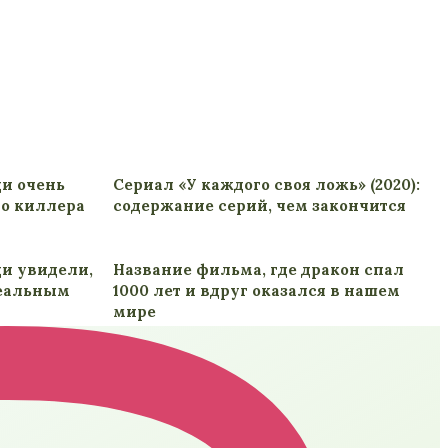
ди очень
Сериал «У каждого своя ложь» (2020):
го киллера
содержание серий, чем закончится
ди увидели,
Название фильма, где дракон спал
реальным
1000 лет и вдруг оказался в нашем
мире