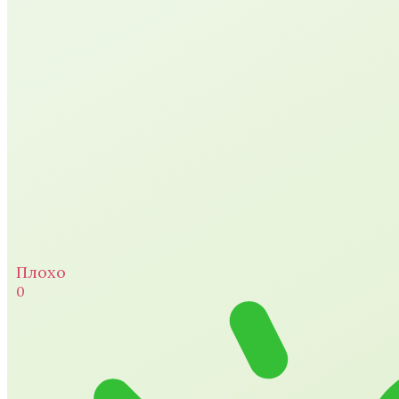
Плохо
0