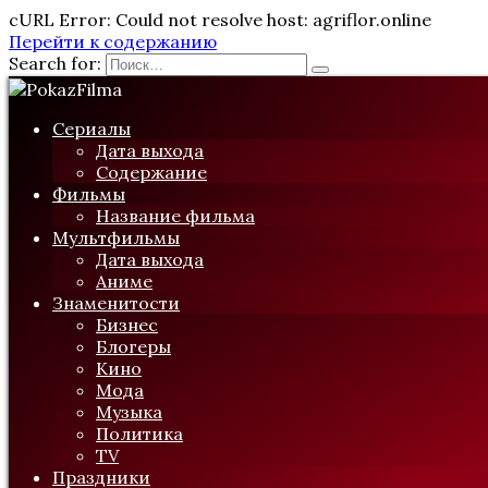
cURL Error: Could not resolve host: agriflor.online
Перейти к содержанию
Search for:
Сериалы
Дата выхода
Содержание
Фильмы
Название фильма
Мультфильмы
Дата выхода
Аниме
Знаменитости
Бизнес
Блогеры
Кино
Мода
Музыка
Политика
TV
Праздники