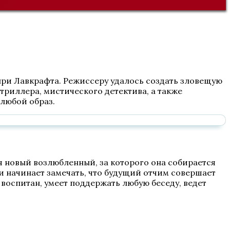
нри Лавкрафта. Режиссеру удалось создать зловещую
триллера, мистического детектива, а также
 любой образ.
ся новый возлюбленный, за которого она собирается
и начинает замечать, что будущий отчим совершает
 воспитан, умеет поддержать любую беседу, ведет