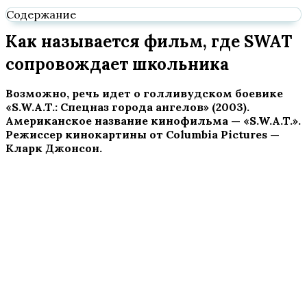
Содержание
Как называется фильм, где SWAT
сопровождает школьника
Возможно, речь идет о голливудском боевике
«S.W.A.T.: Спецназ города ангелов» (2003).
Американское название кинофильма — «S.W.A.T.».
Режиссер кинокартины от Columbia Pictures —
Кларк Джонсон.