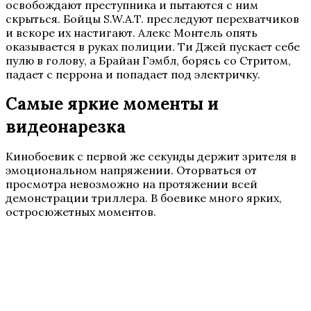
освобождают преступника и пытаются с ним
скрыться. Бойцы S.W.A.T. преследуют перехватчиков
и вскоре их настигают. Алекс Монтель опять
оказывается в руках полиции. Ти Джей пускает себе
пулю в голову, а Брайан Гэмбл, борясь со Стритом,
падает с перрона и попадает под электричку.
Самые яркие моменты и
видеонарезка
Кинобоевик с первой же секунды держит зрителя в
эмоциональном напряжении. Оторваться от
просмотра невозможно на протяжении всей
демонстрации триллера. В боевике много ярких,
остросюжетных моментов.