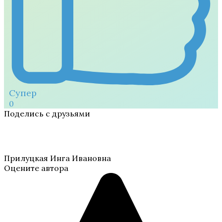
Супер
0
Поделись с друзьями
Прилуцкая Инга Ивановна
Оцените автора