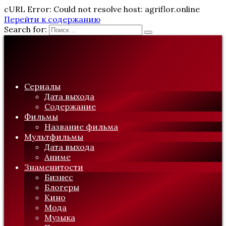
cURL Error: Could not resolve host: agriflor.online
Перейти к содержанию
Search for:
Сериалы
Дата выхода
Содержание
Фильмы
Название фильма
Мультфильмы
Дата выхода
Аниме
Знаменитости
Бизнес
Блогеры
Кино
Мода
Музыка