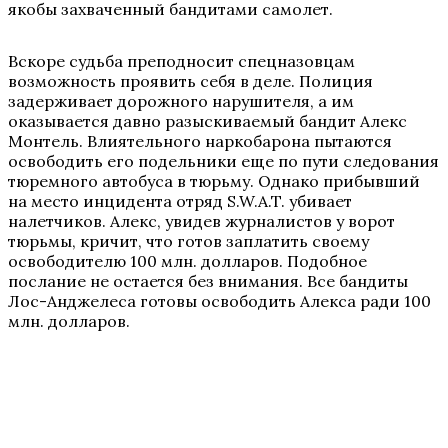
якобы захваченный бандитами самолет.
Вскоре судьба преподносит спецназовцам
возможность проявить себя в деле. Полиция
задерживает дорожного нарушителя, а им
оказывается давно разыскиваемый бандит Алекс
Монтель. Влиятельного наркобарона пытаются
освободить его подельники еще по пути следования
тюремного автобуса в тюрьму. Однако прибывший
на место инцидента отряд S.W.A.T. убивает
налетчиков. Алекс, увидев журналистов у ворот
тюрьмы, кричит, что готов заплатить своему
освободителю 100 млн. долларов. Подобное
послание не остается без внимания. Все бандиты
Лос-Анджелеса готовы освободить Алекса ради 100
млн. долларов.