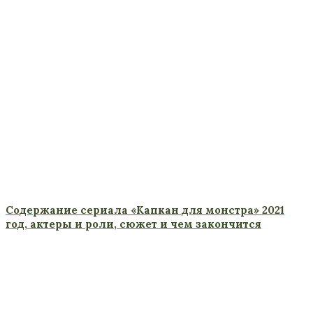
Содержание сериала «Капкан для монстра» 2021
год, актеры и роли, сюжет и чем закончится