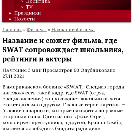
Политика
TV
Праздники
Новости
Главная
»
Фильмы
»
Название фильма
Название и сюжет фильма, где
SWAT сопровождает школьника,
рейтинги и актеры
На чтение
3 мин
Просмотров
60
Опубликовано
27.11.2021
В американском боевике «S.W.A.T.: Спецназ города
ангелов» есть такой кадр, где SWAT (отряд
спецназначения) сопровождает школьника, хотя
сюжет фильма о другом. Главные герои картины —
бывшие напарники, которые находятся по разные
стороны закона. Один из них, Джим Стрит,
конвоирует преступника, а другой, Брайан Гэмбл,
пытается освободить бандита ради денег.