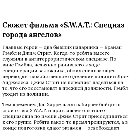
Сюжет фильма «S.W.A.T.: Спецназ
города ангелов»
Главные герои — два бывших напарника — Брайан
Гэмбл и Джим Стрит. Когда-то ребята вместе
служили в антитеррористическом спецназе. По
вине Гэмбла, нечаянно ранившего в ходе
спецоперации заложника, обоих спецназовцев
переводят в хозяйственное отделение полиции Лос-
Анджелеса. Джим Стрит не перестает надеяться на
то, что его восстановят в прежней должности. Гэмбл
уходит из полиции.
Тем временем Дэн Харрельсон набирает бойцов в
свой отряд S.W.A.T. и приглашает опытного
спецназовца по имени Джим Стрит присоединиться
к его группе. Ребята какое-то время тренируются, а в
конце подготовки сдают экзамен — освобождают