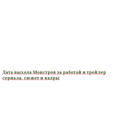
Дата выхода Монстров за работой и трейлер
сериала, сюжет и кадры