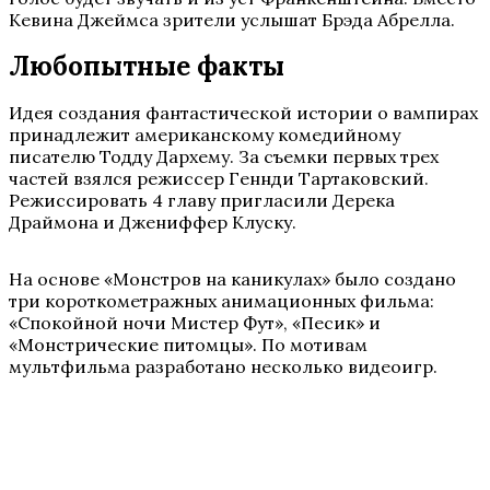
Кевина Джеймса зрители услышат Брэда Абрелла.
Любопытные факты
Идея создания фантастической истории о вампирах
принадлежит американскому комедийному
писателю Тодду Дархему. За съемки первых трех
частей взялся режиссер Геннди Тартаковский.
Режиссировать 4 главу пригласили Дерека
Драймона и Джениффер Клуску.
На основе «Монстров на каникулах» было создано
три короткометражных анимационных фильма:
«Спокойной ночи Мистер Фут», «Песик» и
«Монстрические питомцы». По мотивам
мультфильма разработано несколько видеоигр.