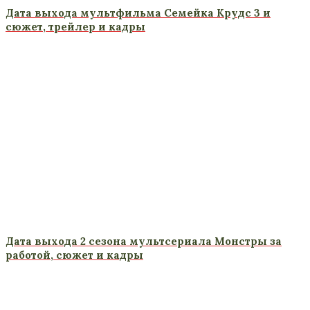
Дата выхода мультфильма Семейка Крудс 3 и
сюжет, трейлер и кадры
Дата выхода 2 сезона мультсериала Монстры за
работой, сюжет и кадры