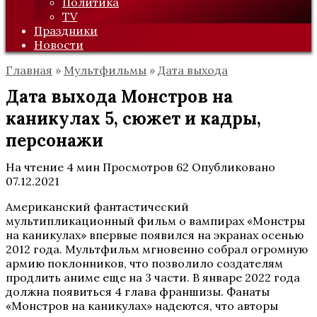
Политика
TV
Праздники
Новости
Главная
»
Мультфильмы
»
Дата выхода
Дата выхода Монстров на
каникулах 5, сюжет и кадры,
персонажи
На чтение
4 мин
Просмотров
62
Опубликовано
07.12.2021
Американский фантастический
мультипликационный фильм о вампирах «Монстры
на каникулах» впервые появился на экранах осенью
2012 года. Мультфильм мгновенно собрал огромную
армию поклонников, что позволило создателям
продлить аниме еще на 3 части. В январе 2022 года
должна появиться 4 глава франшизы. Фанаты
«Монстров на каникулах» надеются, что авторы