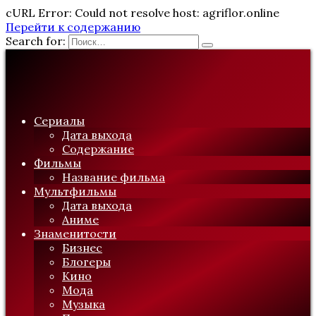
cURL Error: Could not resolve host: agriflor.online
Перейти к содержанию
Search for:
Сериалы
Дата выхода
Содержание
Фильмы
Название фильма
Мультфильмы
Дата выхода
Аниме
Знаменитости
Бизнес
Блогеры
Кино
Мода
Музыка