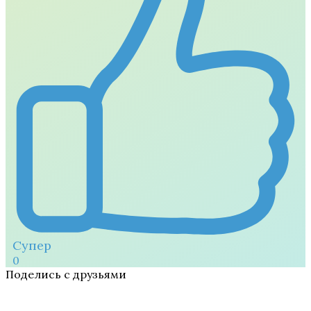
Супер
0
Поделись с друзьями