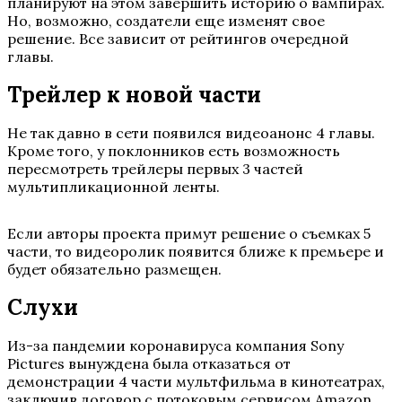
планируют на этом завершить историю о вампирах.
Но, возможно, создатели еще изменят свое
решение. Все зависит от рейтингов очередной
главы.
Трейлер к новой части
Не так давно в сети появился видеоанонс 4 главы.
Кроме того, у поклонников есть возможность
пересмотреть трейлеры первых 3 частей
мультипликационной ленты.
Если авторы проекта примут решение о съемках 5
части, то видеоролик появится ближе к премьере и
будет обязательно размещен.
Слухи
Из-за пандемии коронавируса компания Sony
Pictures вынуждена была отказаться от
демонстрации 4 части мультфильма в кинотеатрах,
заключив договор с потоковым сервисом Amazon