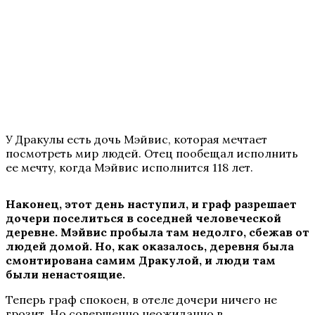
У Дракулы есть дочь Мэйвис, которая мечтает
посмотреть мир людей. Отец пообещал исполнить
ее мечту, когда Мэйвис исполнится 118 лет.
Наконец, этот день наступил, и граф разрешает
дочери поселиться в соседней человеческой
деревне. Мэйвис пробыла там недолго, сбежав от
людей домой. Но, как оказалось, деревня была
смонтирована самим Дракулой, и люди там
были ненастоящие.
Теперь граф спокоен, в отеле дочери ничего не
грозит. Но совершенно неожиданно в