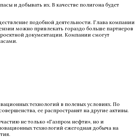
сы и добывать их. В качестве полигона будет
уществление подобной деятельности. Глава компании
цензии можно привлекать гораздо больше партнеров
 проектной документации. Компании смогут
пасами.
вационных технологий в полевых условиях. По
овершенства, ее распространят на другие активы.
частию не только «Газпром нефти», но и
новационных технологий ежегодная добыча на
тия.