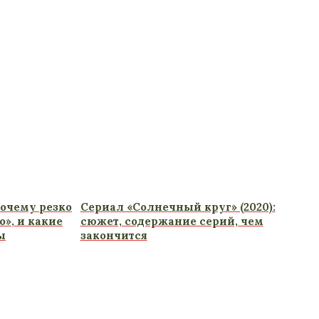
очему резко
Сериал «Солнечный круг» (2020):
», и какие
сюжет, содержание серий, чем
ы
закончится