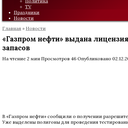
Политика
TV
Праздники
Новости
Главная
»
Новости
«Газпром нефти» выдана лицензия
запасов
На чтение
2 мин
Просмотров
46
Опубликовано
02.12.2
В «Газпром нефти» сообщили о получении разрешите
Уже выделены полигоны для проведения тестирован