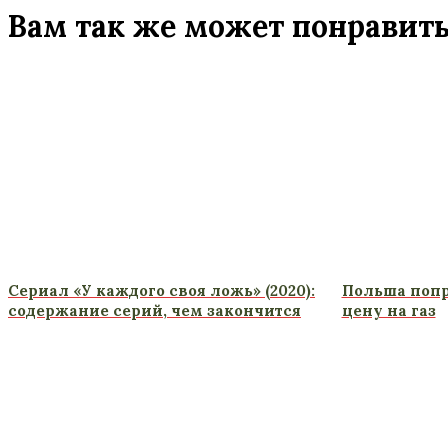
Вам так же может понравит
Сериал «У каждого своя ложь» (2020):
Польша попр
содержание серий, чем закончится
цену на газ