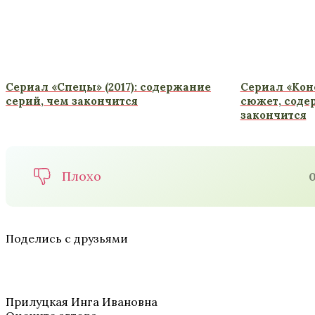
Сериал «Спецы» (2017): содержание
Сериал «Коне
серий, чем закончится
сюжет, соде
закончится
Плохо
Поделись с друзьями
Прилуцкая Инга Ивановна