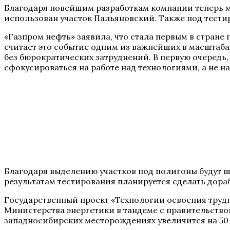
Благодаря новейшим разработкам компании теперь мо
использован участок Пальяновский. Также под тести
«Газпром нефть» заявила, что стала первым в стран
считает это событие одним из важнейших в масштаба
без бюрократических затруднений. В первую очередь
сфокусироваться на работе над технологиями, а не н
Благодаря выделению участков под полигоны будут 
результатам тестирования планируется сделать дораб
Государственный проект «Технологии освоения трудн
Министерства энергетики в тандеме с правительств
западносибирских месторождениях увеличится на 50 