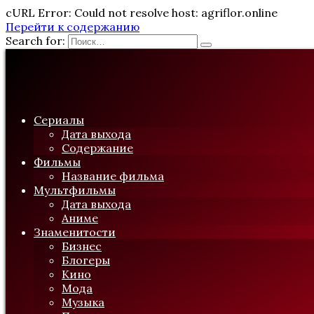
cURL Error: Could not resolve host: agriflor.online
Перейти к содержанию
Search for:
Сериалы
Дата выхода
Содержание
Фильмы
Название фильма
Мультфильмы
Дата выхода
Аниме
Знаменитости
Бизнес
Блогеры
Кино
Мода
Музыка