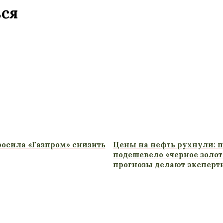
ься
осила «Газпром» снизить
Цены на нефть рухнули: п
подешевело «черное золото
прогнозы делают эксперт