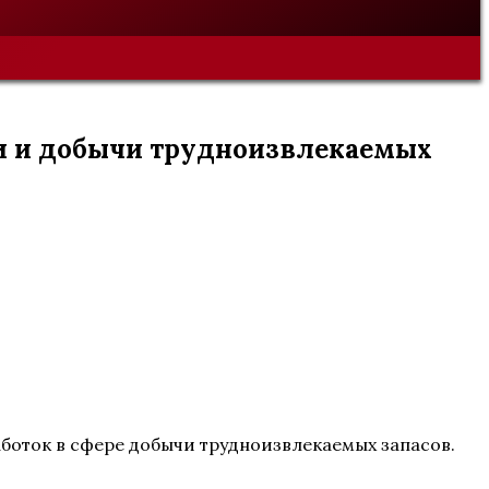
ки и добычи трудноизвлекаемых
боток в сфере добычи трудноизвлекаемых запасов.