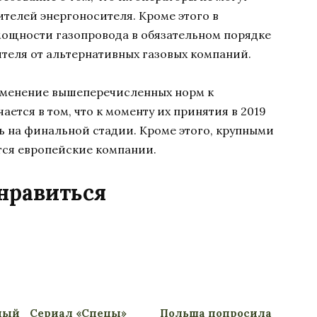
ителей энергоносителя. Кроме этого в
мощности газопровода в обязательном порядке
ителя от альтернативных газовых компаний.
именение вышеперечисленных норм к
ется в том, что к моменту их принятия в 2019
ь на финальной стадии. Кроме этого, крупными
тся европейские компании.
нравиться
ный
Сериал «Спецы»
Польша попросила