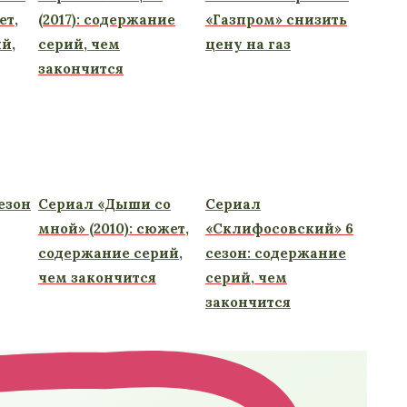
ет,
(2017): содержание
«Газпром» снизить
й,
серий, чем
цену на газ
закончится
езон
Сериал «Дыши со
Сериал
мной» (2010): сюжет,
«Склифосовский» 6
содержание серий,
сезон: содержание
чем закончится
серий, чем
закончится