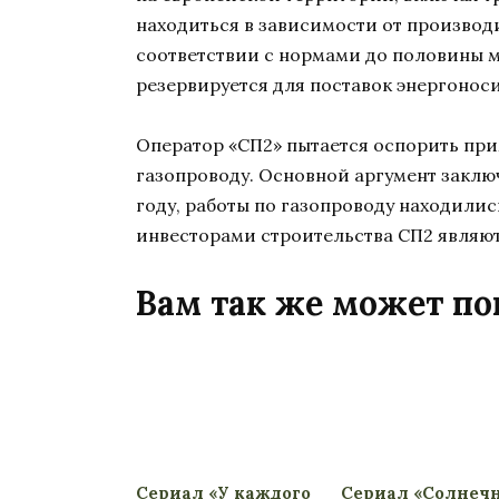
находиться в зависимости от производ
соответствии с нормами до половины 
резервируется для поставок энергонос
Оператор «СП2» пытается оспорить пр
газопроводу. Основной аргумент заключа
году, работы по газопроводу находилис
инвесторами строительства СП2 являю
Вам так же может по
Сериал «У каждого
Сериал «Солнеч