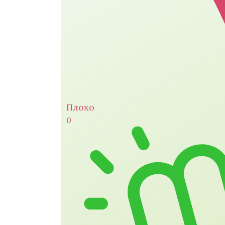
Плохо
0