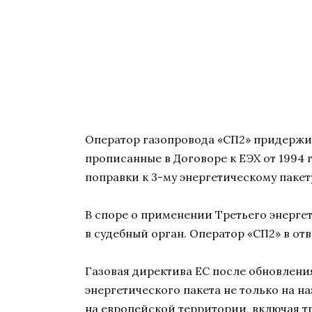
Оператор газопровода «СП2» придержив
прописанные в Договоре к ЕЭХ от 1994
поправки к 3-му энергетическому пакет
В споре о применении Третьего энерге
в судебный орган. Оператор «СП2» в о
Газовая директива ЕС после обновлени
энергетического пакета не только на н
на европейской территории, включая тр