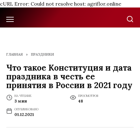
cURL Error: Could not resolve host: agriflor.online
Перейти
к
содержанию
ГЛАВНАЯ
»
ПРАЗДНИКИ
Что такое Конституция и дата
праздника в честь ее
принятия в России в 2021 году
НА ЧТЕНИЕ
ПРОСМОТРОВ
3 мин
48
ОПУБЛИКОВАНО
01.12.2021