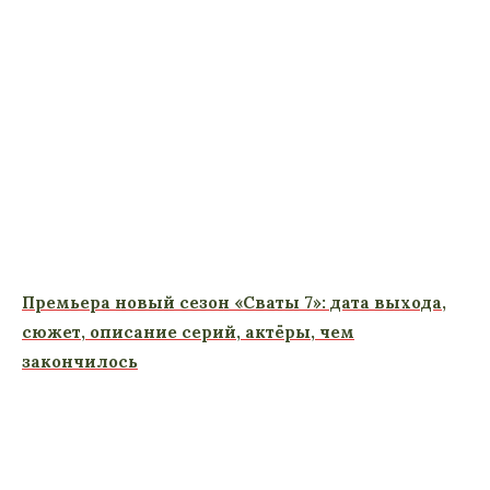
Премьера новый сезон «Сваты 7»: дата выхода,
сюжет, описание серий, актёры, чем
закончилось