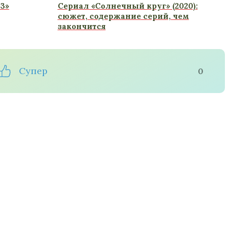
3»
Сериал «Солнечный круг» (2020):
сюжет, содержание серий, чем
закончится
Супер
0