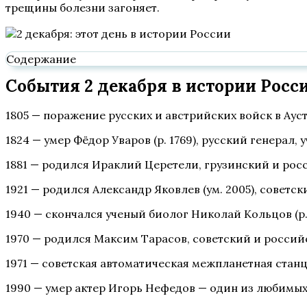
трещины болезни загоняет.
Содержание
События 2 декабря в истории Росси
1805 — поражение русских и австрийских войск в Ау
1824 — умер Фёдор Уваров (р. 1769), русский генерал,
1881 — родился Ираклий Церетели, грузинский и ро
1921 — родился Александр Яковлев (ум. 2005), совет
1940 — скончался ученый биолог Николай Кольцов (р.
1970 — родился Максим Тарасов, советский и россий
1971 — советская автоматическая межпланетная стан
1990 — умер актер Игорь Нефедов — один из любимых