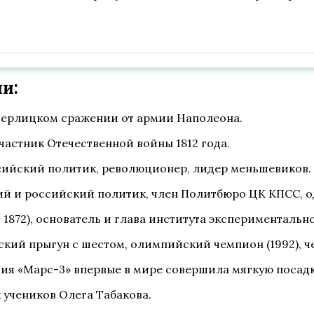
и:
стерлицком сражении от армии Наполеона.
 участник Отечественной войны 1812 года.
ссийский политик, революционер, лидер меньшевиков.
ский и российский политик, член Политбюро ЦК КПСС, 
 1872), основатель и глава института экспериментальн
ский прыгун с шестом, олимпийский чемпион (1992), 
ция «Марс-3» впервые в мире совершила мягкую посадк
 учеников Олега Табакова.