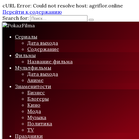
cURL Error: Could not resolve host: agriflor.online
Перейти к содержанию
Search for:
Сериалы
Дата выхода
Содержание
Фильмы
Название фильма
Мультфильмы
Дата выхода
Аниме
Знаменитости
Бизнес
Блогеры
Кино
Мода
Музыка
Политика
TV
Праздники