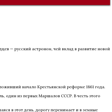
дцев — русский астроном, чей вклад в развитие новой
положивший начало Крестьянской реформе 1861 года.
ь, один из первых Маршалов СССР. В честь этого
аяся в этот день, дорогу перенимает и в земные