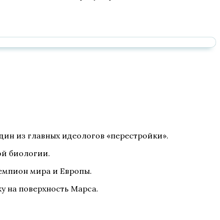
один из главных идеологов «перестройки».
ой биологии.
чемпион мира и Европы.
у на поверхность Марса.