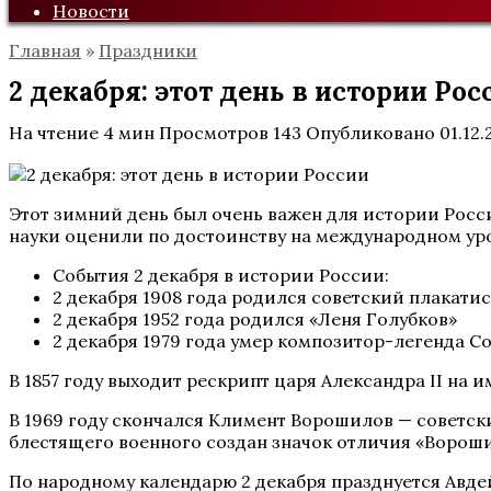
Новости
Главная
»
Праздники
2 декабря: этот день в истории Рос
На чтение
4 мин
Просмотров
143
Опубликовано
01.12.
Этот зимний день был очень важен для истории Росси
науки оценили по достоинству на международном ур
События 2 декабря в истории России:
2 декабря 1908 года родился советский плакати
2 декабря 1952 года родился «Леня Голубков»
2 декабря 1979 года умер композитор-легенда 
В 1857 году выходит рескрипт царя Александра II на
В 1969 году скончался Климент Ворошилов — советск
блестящего военного создан значок отличия «Ворош
По народному календарю 2 декабря празднуется Авдей 