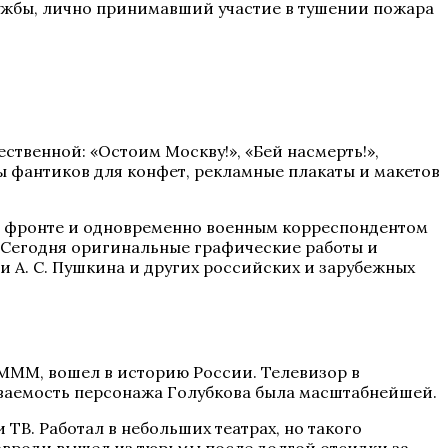
лужбы, лично принимавший участие в тушении пожара
твенной: «Остоим Москву!», «Бей насмерть!»,
зы фантиков для конфет, рекламные плакаты и макетов
ом фронте и одновременно военным корреспондентом
 Сегодня оригинальные графические работы и
 А. С. Пушкина и других российских и зарубежных
ММ, вошел в историю России. Телевизор в
аваемость персонажа Голубкова была масштабнейшей.
ТВ. Работал в небольших театрах, но такого