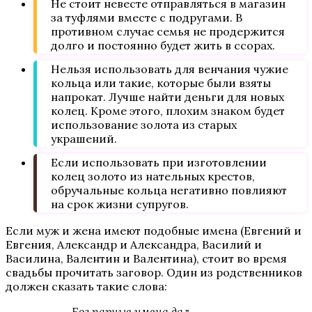
Не стоит невесте отправляться в магазин
за туфлями вместе с подругами. В
противном случае семья не продержится
долго и постоянно будет жить в ссорах.
Нельзя использовать для венчания чужие
кольца или такие, которые были взяты
напрокат. Лучше найти деньги для новых
колец. Кроме этого, плохим знаком будет
использование золота из старых
украшений.
Если использовать при изготовлении
колец золото из нательных крестов,
обручальные кольца негативно повлияют
на срок жизни супругов.
Если муж и жена имеют подобные имена (Евгений и
Евгения, Александр и Александра, Василий и
Василина, Валентин и Валентина), стоит во время
свадьбы прочитать заговор. Один из родственников
должен сказать такие слова:
Бог парные имена дал,