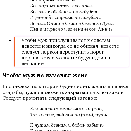
Бог парных парою повенчал,
Бог их не обидит и не забудет
И ранней смертью не погубит.
Во имя Отца и Сына и Святого Духа.
Ныне и присно и во веки веков. Аминь.
Чтобы муж прислушивался к советам
невесты и никогда ее не обижал, невесте
следует первой переступить порог
церкви, когда молодые будут идти на
венчание.
Чтобы муж не изменял жене
Под стулом, на котором будет сидеть жених во время
свадьбы, нужно положить закрытый на ключ замок.
Следует прочитать следующий заговор:
Как металл металлом закрыт,
Так и тебе, раб Божий (имя), путь
К чужим девкам и бабам забыть.
Ключ, замок, язык.