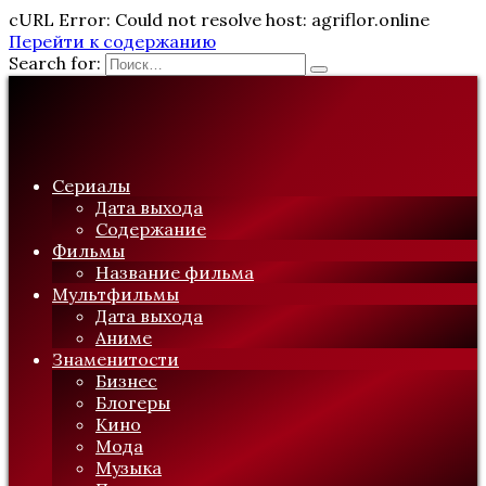
cURL Error: Could not resolve host: agriflor.online
Перейти к содержанию
Search for:
Сериалы
Дата выхода
Содержание
Фильмы
Название фильма
Мультфильмы
Дата выхода
Аниме
Знаменитости
Бизнес
Блогеры
Кино
Мода
Музыка