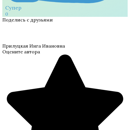
Супер
0
Поделись с друзьями
Прилуцкая Инга Ивановна
Оцените автора