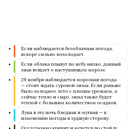
Если наблюдается безоблачная погода,
вскоре сильно похолодает.
Если облака плывут по небу низко, данный
знак вещает о наступающем морозе.
29 ноября наблюдается морозная погода
— стоит ждать суровой зимы. Если раньше
было холодное лето с плохим урожаем, а
сейчас тепло и сыро, зима также будет
теплой с большим количеством осадков.
Луна в эту ночь бледная и мутная — к
изменению погоды в худшую сторону.
Осел громко кричит и мечется по стойлу