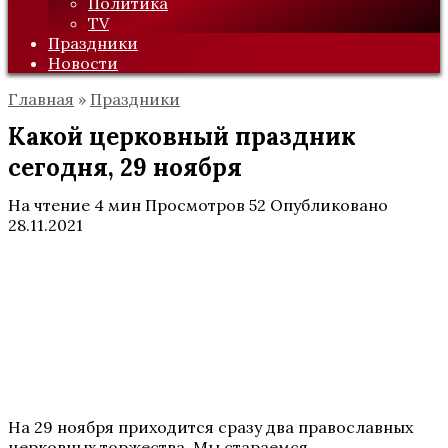
Политика
TV
Праздники
Новости
Главная
»
Праздники
Какой церковный праздник
сегодня, 29 ноября
На чтение
4 мин
Просмотров
52
Опубликовано
28.11.2021
На 29 ноября приходится сразу два православных
церковных торжества. Мы стараемся