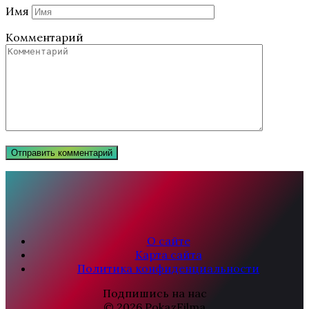
Имя
Комментарий
О сайте
Карта сайта
Политика конфиденциальности
Подпишись на нас
© 2026 PokazFilma