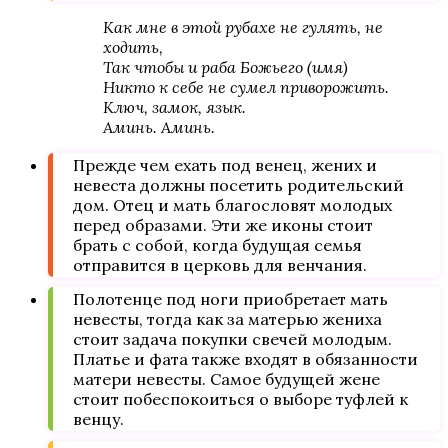
Как мне в этой рубахе не гулять, не
ходить,
Так чтобы и раба Божьего (имя)
Никто к себе не сумел приворожить.
Ключ, замок, язык.
Аминь. Аминь.
Прежде чем ехать под венец, жених и
невеста должны посетить родительский
дом. Отец и мать благословят молодых
перед образами. Эти же иконы стоит
брать с собой, когда будущая семья
отправится в церковь для венчания.
Полотенце под ноги приобретает мать
невесты, тогда как за матерью жениха
стоит задача покупки свечей молодым.
Платье и фата также входят в обязанности
матери невесты. Самое будущей жене
стоит побеспокоиться о выборе туфлей к
венцу.