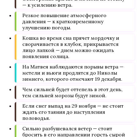
— к усилению ветра.
Резкое повышение атмосферного
давления — к кратковременному
улучшению погоды.
Кошка во время сна прячет мордочку и
сворачивается в клубок, прикрывается
лицо лапкой — днем можно ожидать
появления солнца.
На Матвея наблюдаются порывы ветра —
метели и вьюги продлятся до Николы
зимнего, которого отмечают 19 декабря.
Чем сильней будет оттепель в этот день,
тем сильней морозы будут зимой.
Если снег выпад на 29 ноября — не стоит
ждать его таяния до наступления
половодья.
Сильно разбушевался ветер — стоит
бросить в его направлении горсть сырой