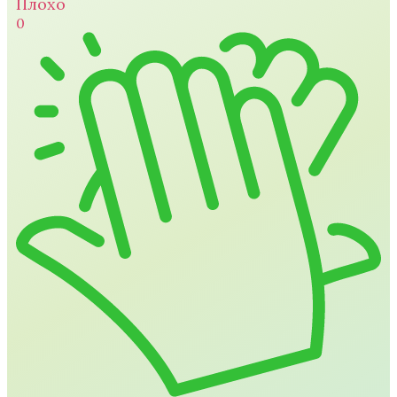
Плохо
0