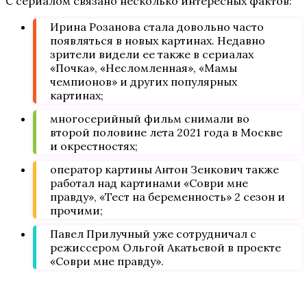
С сериалом связано несколько интересных фактов:
Ирина Розанова стала довольно часто
появляться в новых картинах. Недавно
зрители видели ее также в сериалах
«Почка», «Несломленная», «Мамы
чемпионов» и других популярных
картинах;
многосерийный фильм снимали во
второй половине лета 2021 года в Москве
и окрестностях;
оператор картины Антон Зенкович также
работал над картинами «Соври мне
правду», «Тест на беременность» 2 сезон и
прочими;
Павел Прилучный уже сотрудничал с
режиссером Ольгой Акатьевой в проекте
«Соври мне правду».