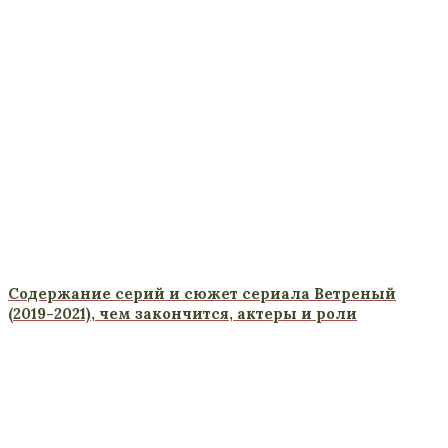
Содержание серий и сюжет сериала Ветреный
(2019-2021), чем закончится, актеры и роли