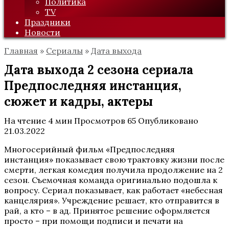
Политика
TV
Праздники
Новости
Главная
»
Сериалы
»
Дата выхода
Дата выхода 2 сезона сериала
Предпоследняя инстанция,
сюжет и кадры, актеры
На чтение
4 мин
Просмотров
65
Опубликовано
21.03.2022
Многосерийный фильм «Предпоследняя
инстанция» показывает свою трактовку жизни после
смерти, легкая комедия получила продолжение на 2
сезон. Съемочная команда оригинально подошла к
вопросу. Сериал показывает, как работает «небесная
канцелярия». Учреждение решает, кто отправится в
рай, а кто – в ад. Принятое решение оформляется
просто – при помощи подписи и печати на