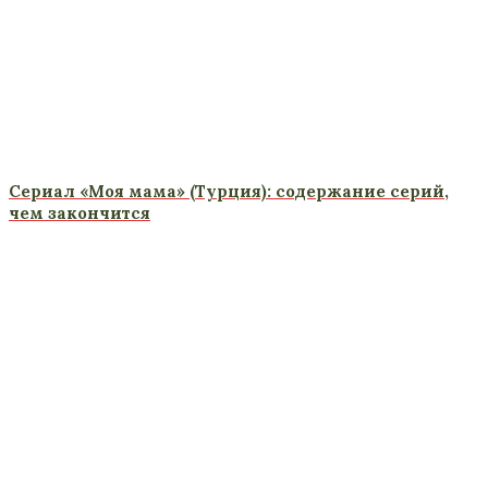
Сериал «Моя мама» (Турция): содержание серий,
чем закончится