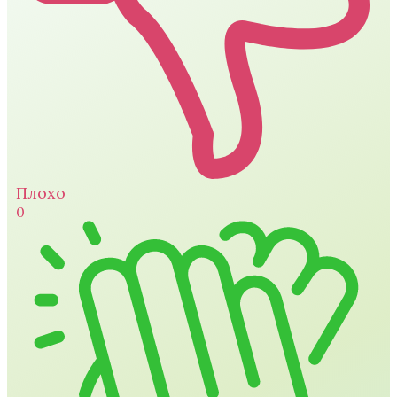
Плохо
0