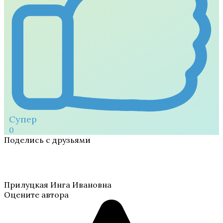
Супер
0
Поделись с друзьями
Прилуцкая Инга Ивановна
Оцените автора