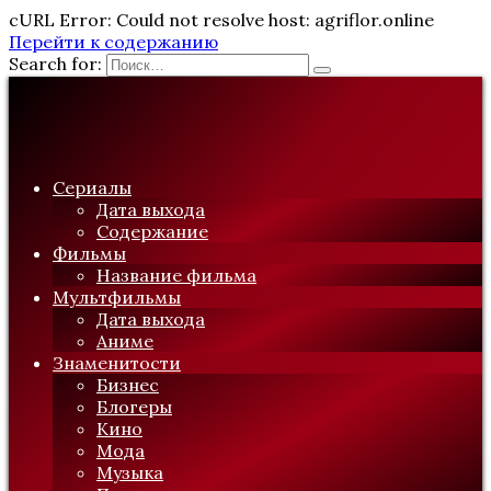
cURL Error: Could not resolve host: agriflor.online
Перейти к содержанию
Search for:
Сериалы
Дата выхода
Содержание
Фильмы
Название фильма
Мультфильмы
Дата выхода
Аниме
Знаменитости
Бизнес
Блогеры
Кино
Мода
Музыка