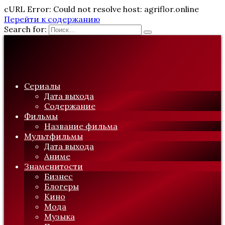
cURL Error: Could not resolve host: agriflor.online
Перейти к содержанию
Search for:
Сериалы
Дата выхода
Содержание
Фильмы
Название фильма
Мультфильмы
Дата выхода
Аниме
Знаменитости
Бизнес
Блогеры
Кино
Мода
Музыка