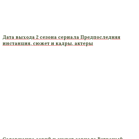
Дата выхода 2 сезона сериала Предпоследняя
инстанция, сюжет и кадры, актеры