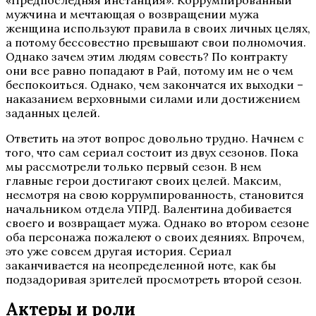
мужчина и мечтающая о возвращении мужа
женщина используют правила в своих личных целях,
а потому бессовестно превышают свои полномочия.
Однако зачем этим людям совесть? По контракту
они все равно попадают в Рай, потому им не о чем
беспокоиться. Однако, чем закончатся их выходки –
наказанием верховными силами или достижением
заданных целей.
Ответить на этот вопрос довольно трудно. Начнем с
того, что сам сериал состоит из двух сезонов. Пока
мы рассмотрели только первый сезон. В нем
главные герои достигают своих целей. Максим,
несмотря на свою коррумпированность, становится
начальником отдела УПРД. Валентина добивается
своего и возвращает мужа. Однако во втором сезоне
оба персонажа пожалеют о своих деяниях. Впрочем,
это уже совсем другая история. Сериал
заканчивается на неопределенной ноте, как бы
подзадоривая зрителей просмотреть второй сезон.
Актеры и роли