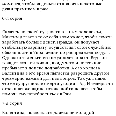
момента, чтобы за деньги отправить некоторые
души прямиком в рай…
6-я серия
Являясь по своей сущности алчным человеком,
Максим делает все от себя возможное, чтобы суметь
заработать больше денег. Правда, он получает
стабильную зарплату, осуществляя свои служебные
обязанности в Управлении по распределению душ.
Однако эти деньги его не удовлетворяют. Ведь он
жаждет лучшей жизни, ввиду чего и постоянно
пребывает в поиске подработки. А его коллега –
Валентина в это время пытается разрешить другой
чрезмерно важный для нее вопрос. Так уж вышло,
что ее супруг после смерти угодил в Ад. И теперь эта
отчаянная женщина готова пойти на все, чтобы
помочь ему переброситься в Рай…
7-я серия
Валентина, являющаяся далеко не молодой