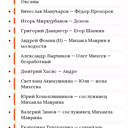
Оксаны
Вячеслав Манучаров — Фёдор Прохоров
Игорь Миркурбанов — Демон
Григорий Данцигер — Егор Шапкин
Андрей Фомин (II) — Михаил Маврин в
молодости
Александр Лырчиков — Олег Михеев —
безработный
Дмитрий Хасис — Андрэ
Светлана Акимушкина — Юля — жена
Михеева
Юрий Коноплянников — сослуживец
Михаила Маврина
Валерий Зинов — сослуживец Михаила
Маврина
Екатерина Тетерденко — секретарь