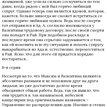
женщиной, уже успела сильно соскучиться по тем
дням, когда рядом с ней был горячо любимый
супруг. Однако теперь она является вдовой, которая,
кажется, больше никогда не сможет встретиться со
своим горячо любимым мужем. Ведь после смерти
тот отправился в Ад. А, согласно имеющемуся у
Валентины трудовому договору, после своей смерти
она попадет в Рай. При подобном раскладе в
последнее время она серьезно задумывается о том,
как ей изменить всю эту ситуацию и помочь супругу
выкарабкаться из Ада и, естественно, переместиться
в Рай. Ясно, что для этого ей придется изрядно
постараться…
8-я серия
Несмотря на то, что Максим и Валентина являются
абсолютно разными и не похожими друг на друга
людьми, их уже достаточно долгое время
объединяет общая работа. Ведь, так уж вышло, что
они трудятся в, так называемой, небесной
канцелярии под оригинальным названием –
Управление по распределению душ. Именно в стенах