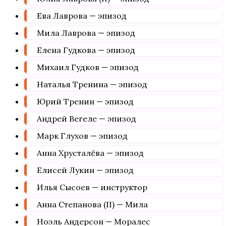
Ева Лаврова — эпизод
Мила Лаврова — эпизод
Елена Гудкова — эпизод
Михаил Гудков — эпизод
Наталья Тренина — эпизод
Юрий Тренин — эпизод
Андрей Вегеле — эпизод
Марк Глухов — эпизод
Анна Хрусталёва — эпизод
Елисей Лукин — эпизод
Илья Сысоев — инструктор
Анна Степанова (II) — Мила
Ноэль Андерсон — Моралес