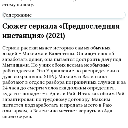
этому поводу.
Содержание
Сюжет сериала «Предпоследняя
инстанция» (2021)
Сериал рассказывает историю самых обычных
людей – Максима и Валентины. Он ищет способ
заработать денег, она пытается достроить дачу под
Мытищами. Но у них обоих весьма необычные
работодатели. Это Управление по распределению
душ, сокращенно УПРД. Максим и Валентина
работают в отделе разбора пограничных случаев и за
24 часа до смерти человека должны определить,
куда тот попадет – в Ад или Рай. И так как обоим Рай
гарантирован по трудовому договору, Максим
пытается подзаработать и продать место в Раю
олигархам, а Валентина мечтает вернуть из Ада
своего мужа.