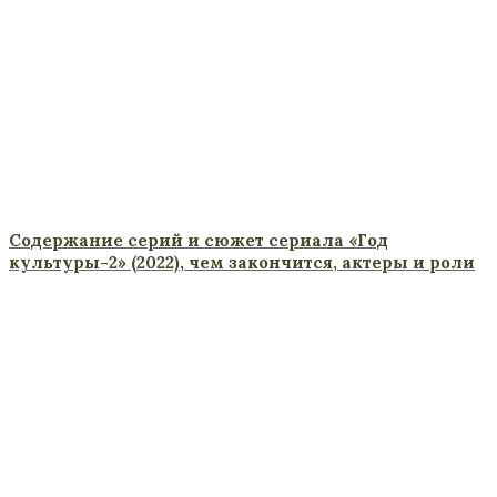
Содержание серий и сюжет сериала «Год
культуры-2» (2022), чем закончится, актеры и роли