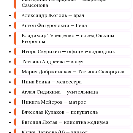
Самсонова
Александр Жоголь — врач
Антон Фигуровский — Гена
Владимир Терещенко — сосед Оксаны
Егоровны
Игорь Скурихин — офицер-подводник
Татьяна Андреева — завуч
Мария Добржинская — Татьяна Скворцова
Нина Есина — медсестра
Аглая Сидихина — учительница
Никита Мейеров — матрос
Вячеслав Кулаков — покупатель
Евгения Лютая — клиентка медиума
Юлия Лаврова (II) — эпизод