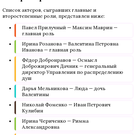
Список актеров, сыгравших главные и
второстепенные роли, представлен ниже:
Павел Прилучный — Максим Маврин —
главная роль
Ирина Розанова — Валентина Петровна
Иванова — главная роль
Фёдор Добронравов — Осмысл
Доброжирович Дачник — генеральный
директор Управления по распределению
душ
Дарья Мельникова — Люда — дочь
Валентины
Николай Фоменко — Иван Петрович
Кулибин
Ирина Чериченко — Римма
Александровна