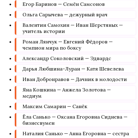
Егор Баринов — Семён Самсонов
Ольга Сарычева — дежурный врач
Валентин Самохин — Иван Шерстяных —
учитель истории
Роман Лянчук — Евгений Фёдоров —
чемпион мира по боксу
Александр Соколовский — Эдвардс
Дарья Любшина-Луран — Катя Шевелева
Иван Добронравов — Дачник в молодости
Яна Кошкина — Анжела Золотова —
медиум
Максим Самарин — Санёк
Ёла Санько — Оксана Егоровна Сиднева —
бизнесвумен
Наталия Санько — Анна Егоровна — сестра