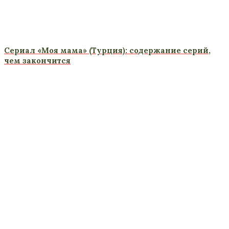
Сериал «Моя мама» (Турция): содержание серий,
чем закончится