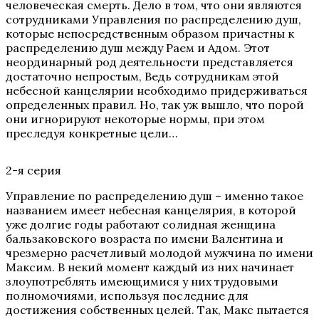
человеческая смерть. Дело в том, что они являются
сотрудниками Управления по распределению душ,
которые непосредственным образом причастны к
распределению душ между Раем и Адом. Этот
неординарный род деятельности представляется
достаточно непростым, Ведь сотрудникам этой
небесной канцелярии необходимо придерживаться
определенных правил. Но, так уж вышло, что порой
они игнорируют некоторые нормы, при этом
преследуя конкретные цели…
2-я серия
Управление по распределению душ – именно такое
названием имеет небесная канцелярия, в которой
уже долгие годы работают солидная женщина
бальзаковского возраста по имени Валентина и
чрезмерно расчетливый молодой мужчина по имени
Максим. В некий момент каждый из них начинает
злоупотреблять имеющимися у них трудовыми
полномочиями, используя последние для
достижения собственных целей. Так, Макс пытается