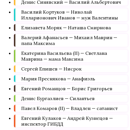
Денис Синявский — Василий Альбертович
Василий Кортуков — Николай
Илларионович Иванов — муж Валентины
Елизавета Моряк — Наташа Смирнова
Валерий Афанасьев — Михаил Маврин —
папа Максима
Екатерина Васильева (II) — Светлана
Маврина — мама Максима
Сергей Епишев — Нисрок
Мария Преснякова — Анафиэль
Евгений Романцов — Борис Григорьев
Денис Бургазлиев — Силантьев
Павел Комаров (II) — Владлен — сатанист
Евгений Кулаков — Андрей Кузнецов —
инспектор ГИБДД