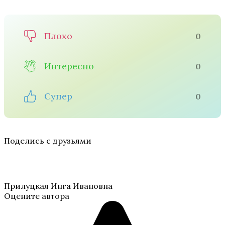
Плохо
0
Интересно
0
Супер
0
Поделись с друзьями
Прилуцкая Инга Ивановна
Оцените автора