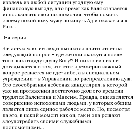
извлечь из любой ситуации угодную ему
финансовую выгоду, в то время как Валя старается
использовать свои полномочия, чтобы помочь
своему покойному мужу покинуть Ад и оказаться в
Раю…
3-я серия
Зачастую многие люди пытаются найти ответ на
следующий вопрос – где же они окажутся после
того, как отдадут душу Богу!? И никто из них не
догадывается о том, что этот чрезмерно важный
вопрос решается не где-либо, а в специальном
учреждении – в Управлении по распределению душ.
Это своеобразная небесная канцелярия, в которой
уже на протяжении достаточно долгого времени
трудятся Валентина и Максим. Правда, они являются
совершенно непохожими людьми, у которых общим
является лишь единое рабочее место. Но, несмотря
на это, в некий момент как он, так и она решают
злоупотребить своими служебными
полномочиями…